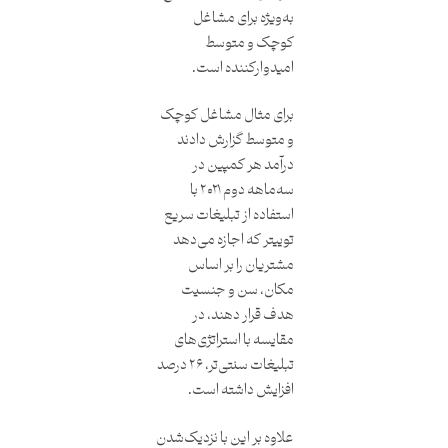
به‌ویژه برای مشاغل
کوچک و متوسط
امیدوارکننده است.
برای مثال مشاغل کوچک
و متوسط گزارش دادند
درآمد هر کمپین در
سه‌ماهه دوم ۲۰۲۱ با
استفاده از تبلیغات سریع
توییتر که اجازه می‌دهد
مشتریان را بر اساس
مکان، سن و جنسیت
هدف قرار دهند، در
مقایسه با استراتژی‌های
تبلیغات سنتی‌تر، ۲۶ درصد
افزایش داشته است.
علاوه بر این با نزدیک‌شدن