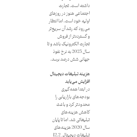
داشته است. تجارت
اجتماعی هنوز در روزهای
اولیه خود است، اما انتظار
می‌رود که رشد آن سریع‌تر
و گسترده‌تر از فروش
تجارت الکترونیک باشد و تا
سال 2025 به نرخ نفوذ
جهانی شش درصد برسد.
هزینه تبلیغات دیجیتال
افزایش می‌یابد
در ابتدا همه‌گیری
بودجه‌های بازاریابی را
محدودتر کرد و باعث
کاهش هزینه‌های
تبلیغاتی شد، اما تا پایان
سال 2020 هزینه‌های
تبلیغات دیجیتالی 12.2