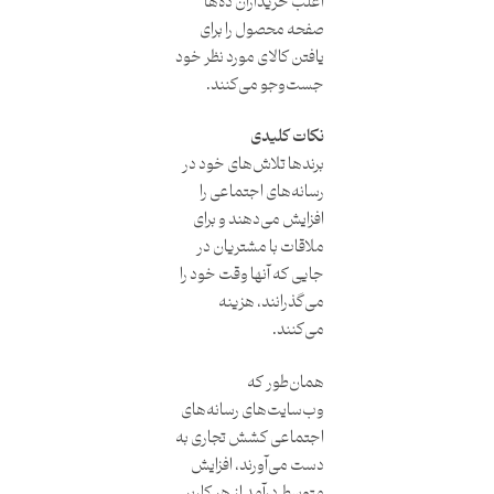
اغلب خریداران ده‌ها
صفحه محصول را برای
یافتن کالای مورد نظر خود
جست‌وجو می‌کنند.
نکات کلیدی
برندها تلاش‌های خود در
رسانه‌های اجتماعی را
افزایش می‌دهند و برای
ملاقات با مشتریان در
جایی که آنها وقت خود را
می‌گذرانند، هزینه
می‌کنند.
همان‌طور که
وب‌سایت‌های رسانه‌های
اجتماعی کشش تجاری به
دست می‌آورند، افزایش
متوسط درآمد از هر کاربر