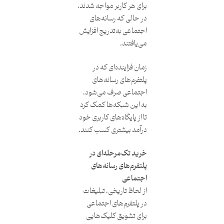
برای هر کاربر مواجه شدند،
در حالی که رسانه‌های
اجتماعی به‌تدریج افزایش
می‌یافتند.
زمان فزاینده‌ای که در
پلتفرم‌های رسانه‌های
اجتماعی صرف می‌شود،
به این شبکه‌ها کمک کرد
تا از پایگاه‌های کاربری خود
درآمد بیشتری کسب کنند.
خرید تک‌مرحله‌ای در
پلتفرم‌های رسانه‌های
اجتماعی
از لحاظ تاریخی، تبلیغات
در پلتفرم‌های اجتماعی
برای تشویق کلیک‌هایی