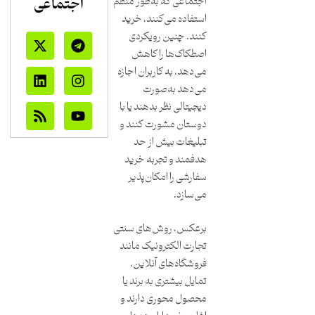
اجتماعی
اجتماعی که به‌طور منظم
استفاده می‌کنند، خرید
کنند. چنین رویکردی
اصطکاک‌ها را کاهش
می‌دهد، به کاربران اجازه
می‌دهد به‌صورت
دیجیتالی نظر بدهند یا با
دوستان مشورت کنند و
تبلیغات بیش از حد
هدفمند و تجربه خرید
سفارشی را امکان‌پذیر
می‌سازد.
برعکس، روش‌های سنتی
تجارت الکترونیک مانند
فروشگاه‌های آنلاین،
تمایل بیشتری به برند یا
محصول محوری دارند و