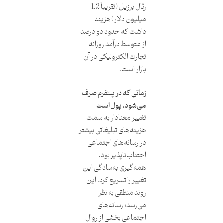
رئال برزیل (تقریباً 1.2
میلیون دلار) هزینه
داشت که حدود دو درصد
از متوسط درآمد روزانه
تجارت الکترونیکی در آن
بازار است.
زمانی که در پلتفرم صرف
می‌شود، پول است
تغییر معنادار به سمت
هزینه‌های تبلیغاتی بیشتر
در رسانه‌های اجتماعی
اجتناب‌ناپذیر بود.
همه‌گیری به‌سادگی این
تغییر را تسریع کرد. این
روند منطقی به نظر
می‌رسد؛ رسانه‌های
اجتماعی بخشی از روال