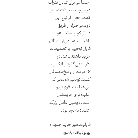
اجتماعی برای تبادل نظرات
در مورد محصولات تعامل
کنند. حتی اگر نوع این
دوستی صرفاً از طریق
دنبال‌کردن صفحه فرد
باشد، باز هم می‌تواند تأثیر
قابل توجهی بر تصمیمات
خرید داشته باشد. در
نظرسنجی گلوبال ایکس،
48 درصد از پاسخ‌دهندگان
گفتند توصیه شخصی که
می‌شناختند قوی‌ترین
انگیزه برای خریدشان
است. دومین عامل بزرگ،
اعتماد به برند بود.
قابلیت‌های خرید جدید و
بهبودیافته به‌طور