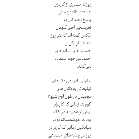
روزانه بسیاری از کاربران
هستند. 66 درصد از
پاسخ‌دهندگان به
نظرسنجی اخیر گلوبال
ایکس گفته‌اند که هر روز
حداقل از یکی از
حساب‌های رسانه‌های
اجتماعی خود استفاده
می‌کنند.
بنابراین افزودن دلارهای
تبلیغاتی به کانال‌های
دیجیتال در طول اوج شیوع
کووید، زمانی که کاربران
بیش از همیشه در خانه
بودند، هوشمندانه بود.
میانگین زمانی که کاربر در
روز در رسانه‌های اجتماعی