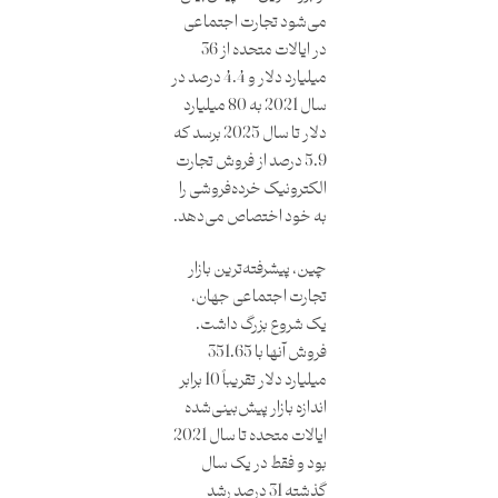
می‌شود تجارت اجتماعی
در ایالات متحده از 36
میلیارد دلار و 4.4 درصد در
سال 2021 به 80 میلیارد
دلار تا سال 2025 برسد که
5.9 درصد از فروش تجارت
الکترونیک خرده‌فروشی را
به خود اختصاص می‌دهد.
چین، پیشرفته‌ترین بازار
تجارت اجتماعی جهان،
یک شروع بزرگ داشت.
فروش آنها با 351.65
میلیارد دلار تقریباً 10 برابر
اندازه بازار پیش‌بینی‌شده
ایالات متحده تا سال 2021
بود و فقط در یک سال
گذشته 31 درصد رشد