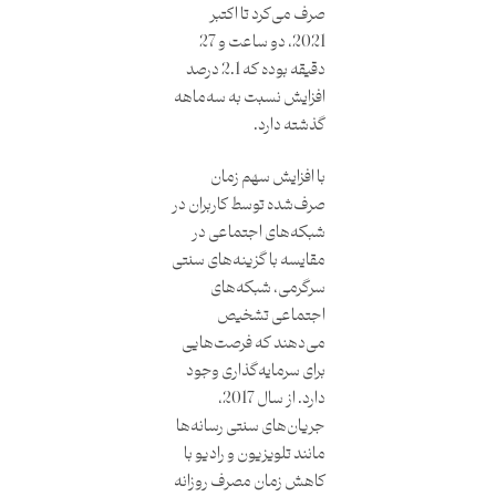
صرف می‌کرد تا اکتبر
2021، دو ساعت و 27
دقیقه بوده که 2.1 درصد
افزایش نسبت به سه‌ماهه
گذشته دارد.
با افزایش سهم زمان
صرف‌شده توسط کاربران در
شبکه‌های اجتماعی در
مقایسه با گزینه‌های سنتی
سرگرمی، شبکه‌های
اجتماعی تشخیص
می‌دهند که فرصت‌هایی
برای سرمایه‌گذاری وجود
دارد. از سال 2017،
جریان‌های سنتی رسانه‌ها
مانند تلویزیون و رادیو با
کاهش زمان مصرف روزانه