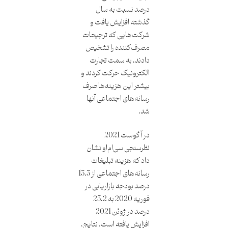
درصد نسبت به سال
گذشته افزایش یافت و
شرکت‌هایی که ترجیحات
مصرف‌کننده را تشخیص
دادند، به سمت تجارت
الکترونیک حرکت کردند و
بیشتر این هزینه‌ها صرف
رسانه‌های اجتماعی آنها
شد.
در آگوست 2021
نظرسنجی سی‌ام‌او نشان
داد که هزینه تبلیغات
رسانه‌های اجتماعی از 13.3
درصد بودجه بازاریابی در
فوریه 2020 به 23.2
درصد در ژوئن 2021
افزایش یافته است. نتایج،