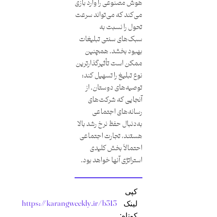
هوش مصنوعی را وارد بازی
می‌کند که می‌تواند سرعت
تحول را نسبت به
سبک‌های سنتی تبلیغات
بهبود بخشد. همچنین
ممکن است تأثیرگذارترین
نوع تبلیغ را تسهیل کند؛
توصیه‌های دوستان. از
آنجایی که شرکت‌های
رسانه‌های اجتماعی
به‌دنبال حفظ نرخ رشد بالا
هستند، تجارت اجتماعی
احتمالاً بخش کلیدی
استراتژی آنها خواهد بود.
کپی
https://karangweekly.ir/b313
لینک
کوتاه: