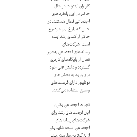
کاربران اینترنت در حال
حاضر در این پلتفرم‌های
اجتماعی فعال هستند. در
حالی که بلوغ این موضوع
حاکی از کندی رشد آینده
است، شرکت‌های
رسانه‌های اجتماعی به‌طور
فعال از پایگاه‌های کاربری
گسترده و دانش فنی خود
برای ورود به بخش‌های
نوظهور دارای فرصت‌های
وسیع استفاده می‌کنند.
تجارت اجتماعی یکی از
این فرصت‌های رشد برای
شرکت‌های رسانه‌های
اجتماعی است؛ شاید یکی
از بزرگ‌ترین‌ها. پیش‌بینی