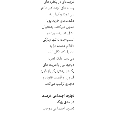
فزاینده‌ای در پلتفرم‌های
رسانه‌های اجتماعی ظاهر
می‌شوند و آنها را به
مقصدهای خرید پویا
تبدیل می‌کنند. به‌عنوان
مثال، تجربه خرید در
اسنپ‌چت نه‌تنها ویژگی
«اقلام مشابه» را به
مصرف‌کنندگان ارائه
می‌دهد، بلکه تجربه
دیجیتالی را با مزیت‌های
یک تجربه فیزیکی از طریق
فناوری واقعیت‌افزوده و
مجازی ترکیب می‌کند.
تجارت اجتماعی؛ فرصت
درآمدی بزرگ
تجارت اجتماعی موجب