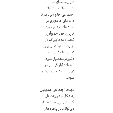
درون‌برنامه‌ای به
شرکت‌های رسانه‌های
اجتماعی اجازه می‌دهد تا
داده‌های جامع‌تری در
مورد عادت‌های خرید
کاربران خود جمع‌آوری
کنند، داده‌هایی که در
نهایت می‌توانند برای ایجاد
توصیه‌ها و تبلیغات
دقیق‌تر محصول مورد
استفاده قرار گیرند و در
نهایت باعث خرید بیشتر
شوند.
تجارت اجتماعی همچنین
به شکل دهان‌به‌دهان
گسترش می‌یابد، دوستان
می‌توانند در پلتفرم‌های