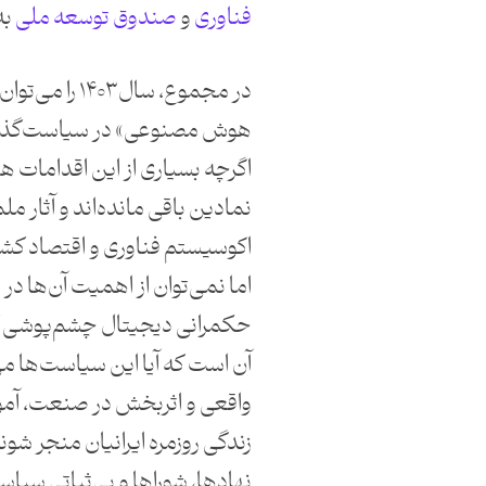
فناوری
و
صندوق توسعه ملی
به
در مجموع، سال ۳
هوش مصنوعی» در سیاست‌گذاری
اگرچه بسیاری از این اقدامات ه
نمادین باقی مانده‌اند و آثار م
اکوسیستم فناوری و اقتصاد 
اما نمی‌توان از اهمیت آن‌ها در
حکمرانی دیجیتال چشم‌پوشی 
آن است که آیا این سیاست‌ها می‌
واقعی و اثربخش در صنعت، آم
زندگی روزمره ایرانیان منجر شون
نهادها، شوراها و بی‌ثباتی سی