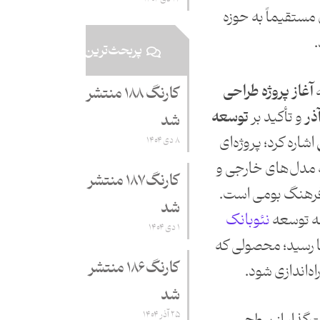
 مستقیماً به حوزه
پربحث‌ترین
ه
آغاز پروژه طراحی
کارنگ ۱۸۸ منتشر
و تأکید بر
توسعه
شد
اشاره کرد؛ پروژه‌ای
۸ دی ۱۴۰۴
مدل‌های خارجی و
کارنگ ۱۸۷ منتشر
و فرهنگ بومی است.
شد
مه‌ توسعه
نئوبانک
۱ دی ۱۴۰۴
ا رسید؛ محصولی که
کارنگ ۱۸۶ منتشر
اه‌اندازی شود.
شد
۲۵ آذر ۱۴۰۴