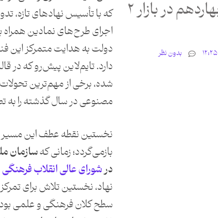
تایم‌لاین فعالیت‌های دولت چهاردهم در بازار ‌۲
که با تأسیس نهادهای تازه، تدو
اجرای طرح‌های نمادین همراه بو
دولت به هدایت متمرکز این فنا
بدون نظر
دارد. تایم‌لاین پیش‌رو که در ق
شده، برخی از مهم‌ترین تحولا
مصنوعی در سال گذشته را به ت
نخستین نقطه عطف این مسیر 
بازمی‌گردد؛ زمانی که
سازمان م
در
شورای عالی انقلاب فرهنگی
ت
نهاد، نخستین تلاش برای تمرکز
سطح کلان فرهنگی و علمی بود.