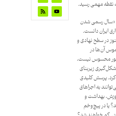
 نقطه مهمی رسید.
۱۴۰ را می‌توان «سال رسمی شدن
 ایران دانست.
نوز در سطح نهادی و
لموس آن‌ها در
کشور محسوس نیست،
 شکل‌گیری زیربنای
کرد. پرسش کلیدی
توانند به اجراهای
وزش، بهداشت و
د؟ یا در پیچ‌وخم
استی گم خواهند شد؟