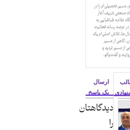
 مسیر تحصیلی‌ام را در
اه صنعتی شریف آغاز
اه علامه طباطبایی به
 در عرصه رسانه فعالیت
ال‌ها، تلاش اصلی‌ام یک
ن. گاهی از مسیر
هی از مسیر تردید و
روایت و گفت‌وگو.
ارسال
لب
یک پاسخ
نهادی
دیدگاهتان
را