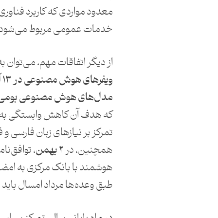
معدود مواردی که کاربرد فناوری
خدمات عمومی مربوط می‌شود.
از دیگر اتفاقات مهم، می‌توان ب
ویفرهای هوش مصنوعی در ۱۳ آذر
مدل‌های هوش مصنوعی بومی
که هدف آن کاهش وابستگی به 
تمرکز بر نیازهای زبان فارسی 
همچنین، در
۲ بهمن
، توافق‌نا
هوشمند با بانک مرکزی به امض
طبق وعده‌‌ها مرداد امسال باید ر