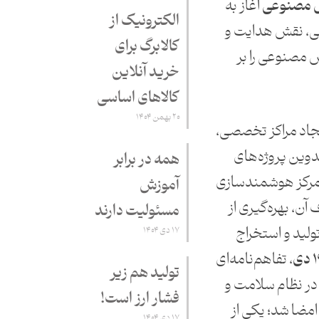
ش مصنوعی
آغاز به
الکترونیک از
لی، نقش هدایت و
کالابرگ برای
مصنوعی را بر
خرید آنلاین
کالاهای اساسی
۲۰ بهمن ۱۴۰۴
ایجاد مراکز تخصصی،
دوین پروژه‌های
همه در برابر
مرکز هوشمندسازی
آموزش
ن، بهره‌گیری از
مسئولیت دارند
لید و استخراج
۱۷ دی ۱۴۰۴
 دی
، تفاهم‌نامه‌ای
تولید هم زیر
در نظام سلامت و
فشار ارز است!
امضا شد؛ یکی از
۱۷ دی ۱۴۰۴