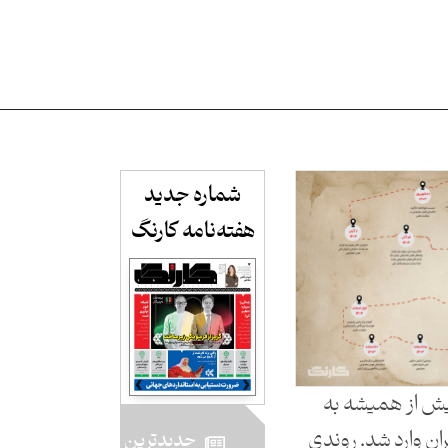
شماره جدید
هفته‌نامه کارنگ​
عی بیش از همیشه به
ن وارد شد. روندی
جدید‌ترین