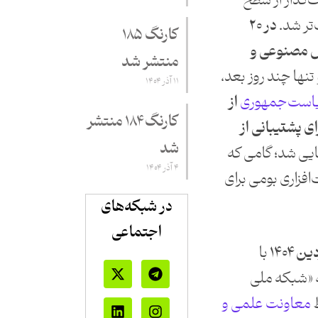
ت‌گذار از سطح
‌تر شد.
در ۲۰
کارنگ ۱۸۵
ش مصنوعی و
منتشر شد
تنها چند روز بعد،
۱۱ آذر ۱۴۰۴
یاست‌جمهوری
از
کارنگ ۱۸۴ منتشر
 پشتیبانی از
شد
یی شد؛ گامی که
۴ آذر ۱۴۰۴
فزاری بومی برای
در شبکه‌های
اجتماعی
با
توسعه «شبکه ملی
معاونت علمی و