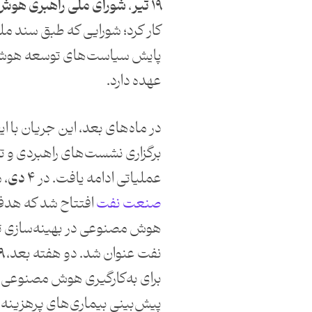
۱۹ تیر
،
شورای ملی راهبری هو
کار کرد؛ شورایی که طبق سند م
پایش سیاست‌های توسعه هوش 
عهده دارد.
در ماه‌های بعد، این جریان با 
برگزاری نشست‌های راهبردی و ت
عملیاتی ادامه یافت. در
۴ دی
، 
صنعت نفت
افتتاح شد که هدف آ
هوش مصنوعی در بهینه‌سازی تو
نفت عنوان شد. دو هفته بعد،
۱۹
برای به‌کارگیری هوش مصنوعی 
پیش‌بینی بیماری‌های پرهزینه 