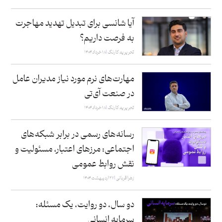
آیا شانسی برای تبدیل تهدید مهاجرت
به فرصت داریم؟
تحریریه کارنگ
۱۸ خرداد ۱۴۰۴
مهارت‌های نرم مورد نیاز مدیران عامل
در صنعت آی‌تی
تحریریه کارنگ
۱۸ خرداد ۱۴۰۴
رسانه‌های رسمی در برابر شبکه‌های
اجتماعی: مرزهای اعتبار، مسئولیت و
نقش روابط عمومی
زهرا قربانی
۲۷ اردیبهشت ۱۴۰۴
دو سال، دو روایت، یک مسئله:
سرمایه انسانی