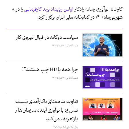
کارخانه نوآوری رسانه راه‌کار
اولین رویداد برند کارفرمایی
را در ۸
شهریورماه ۱۴۰۲ در کتابخانه ملی ایران برگزار کرد.
سیاست دوگانه در قبال نیروی کار
مهسا نجاتی
۱۳ مرداد ۱۴۰۴
چرا همه با HR چپ هستند؟!
مهسا نجاتی
۱۳ مرداد ۱۴۰۴
تفاوت به معنای ناکارآمدی نیست:
نسل زد با نوآوری آینده سازمان‌ها را
بازتعریف می‌کند
غزل یگانگی
۲۰ خرداد ۱۴۰۴