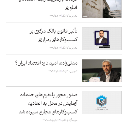
فناوری
تحریریه کارنگ
۲۰ خرداد ۱۴۰۴
تأثیر قانون بانک مرکزی بر
کسب‌وکارهای رمزارزی
تحریریه کارنگ
۱۸ خرداد ۱۴۰۴
مدنی‌زاده، امید تازه اقتصاد ایران؟
تحریریه کارنگ
۱۸ خرداد ۱۴۰۴
صدور مجوز پلتفرم‌های خدمات
آزمایش در محل به اتحادیه
کسب‌وکارهای مجازی سپرده شد
مریم آزادی طلب
۱۳ اردیبهشت ۱۴۰۴