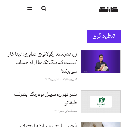
تنظیم‌گری
زن قدرتمند رگولاتوری فناوری؛ لیناخان
کیست که بیگ‌تک‌ها از او حساب
می‌برند؟
تحریریه کارنگ
۳۰ شهریور ۱۴۰۴
نصر تهران؛ سیبل بوم‌رنگ اینترنت
طبقاتی
مهسا نجاتی
۸ تیر ۱۴۰۴
فرصت بازتعریف رابطه اقتصاد و