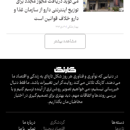
می‌گوید دریافت مجوز مجدد برای
توزیع اینترنتی دارو از سازمان غذا و
دارو خلاف قوانین است
بهناز ملکی
۳۰ دی ۱۴۰۳
مشاهده بیشتر
در دنیایی که نوآوری و فناوری هر روز شکل تازه‌ای به زندگی و اقتصاد ما
می‌دهند، کارنگ تلاش می‌کند روایت‌گر این تغییرات باشد. ما فقط دنبال
خبررسانی نیستیم؛ می‌خواهیم تصویر روشن‌تری از آینده ترسیم کنیم و با
بررسی روندها و اتفاقات مهم، دید بهتری برای تصمیم‌گیری در اختیار
مخاطبان‌مان بگذاریم.
دسته‌ها
گردشگری
درباره ما
تازه‌ها
اقتصاد دیجیتال
تماس با ما