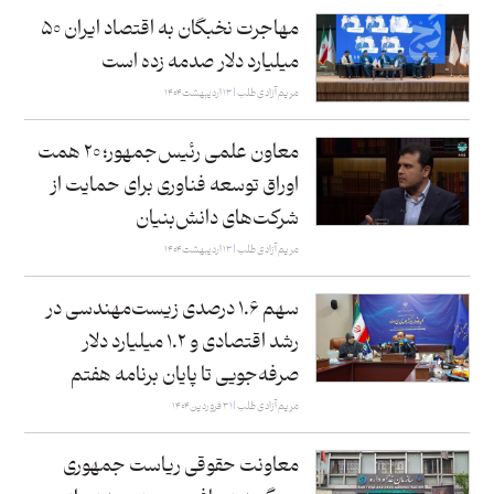
مهاجرت نخبگان به اقتصاد ایران ۵۰
میلیارد دلار صدمه زده است
مریم آزادی طلب
۱۳ اردیبهشت ۱۴۰۴
معاون علمی رئیس‌جمهور؛ ۲۰ همت
اوراق توسعه فناوری برای حمایت از
شرکت‌های دانش‌بنیان
مریم آزادی طلب
۱۳ اردیبهشت ۱۴۰۴
سهم ۱.۶ درصدی زیست‌مهندسی در
رشد اقتصادی و ۱.۲ میلیارد دلار
صرفه‌جویی تا پایان برنامه هفتم
مریم آزادی طلب
۳۱ فروردین ۱۴۰۴
معاونت حقوقی ریاست جمهوری