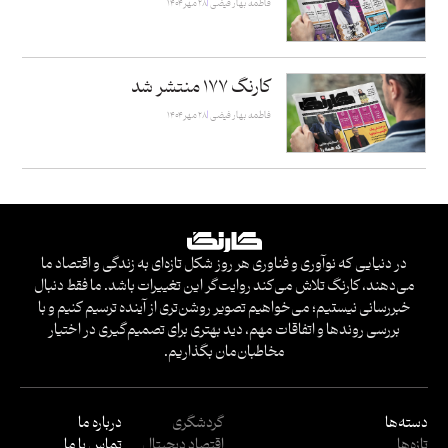
فاطمه بهار فیضی
۲۸ مهر ۱۴۰۴
کارنگ ۱۷۷ منتشر شد
فاطمه بهار فیضی
۲۸ مهر ۱۴۰۴
در دنیایی که نوآوری و فناوری هر روز شکل تازه‌ای به زندگی و اقتصاد ما
می‌دهند، کارنگ تلاش می‌کند روایت‌گر این تغییرات باشد. ما فقط دنبال
خبررسانی نیستیم؛ می‌خواهیم تصویر روشن‌تری از آینده ترسیم کنیم و با
بررسی روندها و اتفاقات مهم، دید بهتری برای تصمیم‌گیری در اختیار
مخاطبان‌مان بگذاریم.
دسته‌ها
گردشگری
درباره ما
تازه‌ها
اقتصاد دیجیتال
تماس با ما