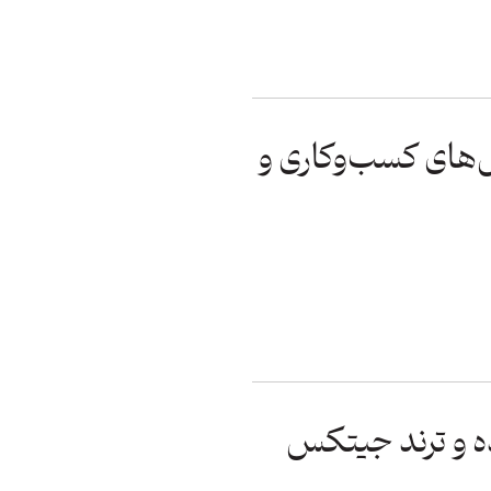
ئه راه‌حل‌های کسب‌وکاری و
 و ترند جیتکس