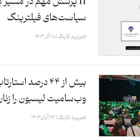
11 پرسش مهم در مسیر ب
سیاست‌های فیلترینگ
تحریریه کارنگ
۱۸ آذر ۱۴۰۳
بیش از ۴۴ درصد است
وب‌سامیت لیسبون را زنان
تحریریه کارنگ
۲۴ آبان ۱۴۰۳