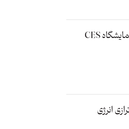
گزارش امیر گیلان‌پور از نمایشگاه CES
ازی انرژی