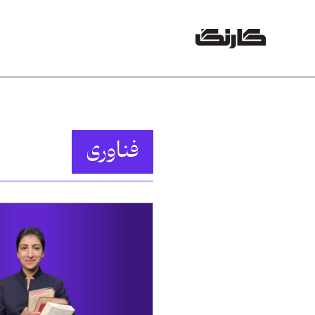
فناوری