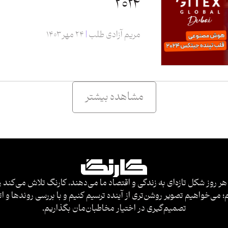
۲۰۲۴
مریم آزادی طلب
۲۴ مهر ۱۴۰۳
مشاهده بیشتر
هر روز شکل تازه‌ای به زندگی و اقتصاد ما می‌دهند، کارنگ تلاش می‌کند ر
 می‌خواهیم تصویر روشن‌تری از آینده ترسیم کنیم و با بررسی روندها و ات
تصمیم‌گیری در اختیار مخاطبان‌مان بگذاریم.