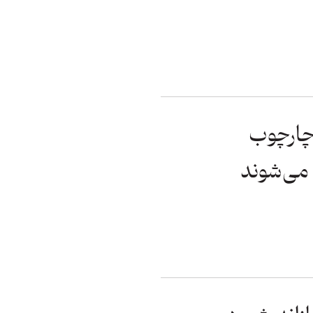
ر چارچوب
 می‌شوند