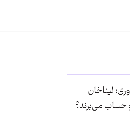
وری؛ لیناخان
و حساب می‌برند؟