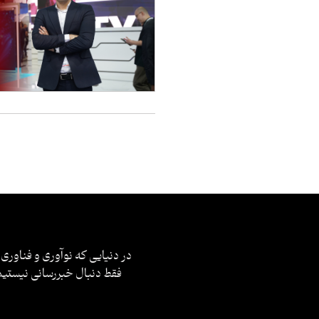
در دنیایی که نوآوری و فناوری 
فقط دنبال خبررسانی نیستیم؛