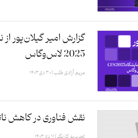
2025 لاس‌وگاس
مریم آزادی طلب
۳۰ دی ۱۴۰۳
نقش فناوری‌ در کاهش ناتر
تحریریه کارنگ
۱۱ دی ۱۴۰۳