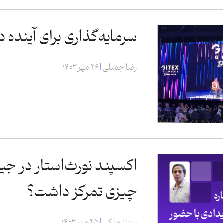
سرمایه‌گذاری برای آینده د
رضا جمیلی
۲۶ مهر ۱۴۰۳
چیزی تمرکز داشت؟
بهناز ملکی
۲۵ مهر ۱۴۰۳