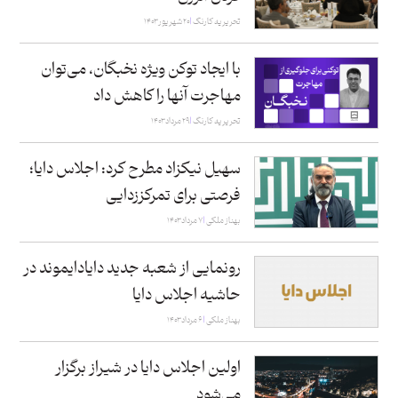
تحریریه کارنگ
۲۰ شهریور ۱۴۰۳
با ایجاد توکن ویژه نخبگان، می‌توان
مهاجرت آنها را کاهش داد
تحریریه کارنگ
۲۹ مرداد ۱۴۰۳
سهیل نیکزاد مطرح کرد: اجلاس دایا؛
فرصتی برای تمرکززدایی
بهناز ملکی
۷ مرداد ۱۴۰۳
رونمایی از شعبه جدید دایادایموند در
حاشیه اجلاس دایا
بهناز ملکی
۶ مرداد ۱۴۰۳
اولین اجلاس دایا در شیراز برگزار
می‌شود