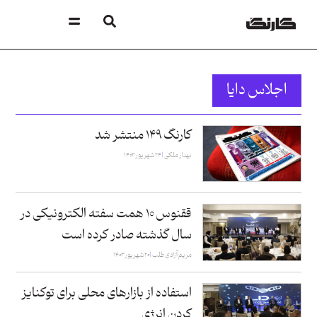
اجلاس دایا
کارنگ ۱۴۹ منتشر شد
بهناز ملکی
۲۴ شهریور ۱۴۰۳
ققنوس ۱۰ همت سفته الکترونیکی در
سال گذشته صادر کرده است
مریم آزادی طلب
۲۰ شهریور ۱۴۰۳
استفاده از بازارهای محلی برای توکنایز
کردن انرژی