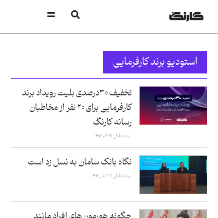
استودیو برند کارفرمایی
تخفیف ۳۰درصدی بلیت رویداد برند
کارفرمایی برای ۲۰ نفر از مخاطبان
رسانه کارنگ
بهناز ملکی
۱۹ آذر ۱۴۰۳
نگاه بانک سامان به نسل زد است
بهناز ملکی
۲۲ آبان ۱۴۰۳
چگونه هورمون‌های افراد مانند