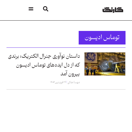
توماس ادیسون
داستان نوآوری جنرال الکتریک؛ برندی
که از دل ایده‌های توماس ادیسون
بیرون آمد
مهسا نجاتی
۲۶ فروردین ۱۴۰۴