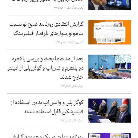
تحریریه کارنگ
۳ خرداد ۱۴۰۴
گزارش انتقادی روزنامه صبح نو نسبت
به موتورسوارهای طرفدار فیلترینگ
تحریریه کارنگ
۸ دی ۱۴۰۳
بعد از مدت‌ها بحث و بررسی بالاخره
دو پلتفرم واتس‌اپ و گوگل‌پلی از فیلتر
خارج شدند
بهناز ملکی
۵ دی ۱۴۰۳
گوگل‌پلی و واتس‌اپ بدون استفاده از
فیلترشکن قابل‌استفاده شدند
بهناز ملکی
۵ دی ۱۴۰۳
روزنامه دولت در یک مجموعه گزارش