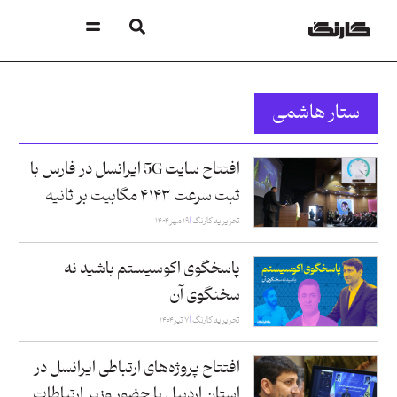
ستار هاشمی
افتتاح سایت 5G ایرانسل در فارس با
ثبت سرعت ۴۱۴۳ مگابیت بر ثانیه
تحریریه کارنگ
۱۹ مهر ۱۴۰۴
پاسخگوی اکوسیستم باشید نه
سخنگوی آن
تحریریه کارنگ
۷ تیر ۱۴۰۴
افتتاح پروژه‌های ارتباطی ایرانسل در
استان اردبیل با حضور وزیر ارتباطات