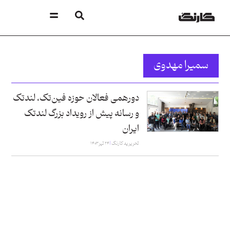
سمیرا مهدوی
دورهمی فعالان حوزه‌ فین‌تک، لندتک
و رسانه‌ پیش از رویداد بزرگ لندتک
ایران
تحریریه کارنگ
۲۴ تیر ۱۴۰۳