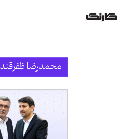
محمدرضا ظفرقند