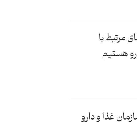
ی مرتبط با
رو هستیم
مان غذا و دارو