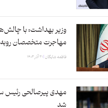
وزیر بهداشت: با چالش‌ها
مهاجرت متخصصان روبه‌
فاطمه شایگان
۲۱ آذر ۱۴۰۳
مهدی پیرصالحی رئیس ساز
شد