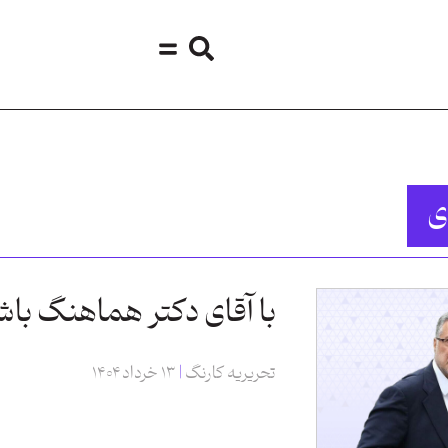
ی
با آقای دکتر هماهنگ باش
تحریریه کارنگ
۱۳ خرداد ۱۴۰۴