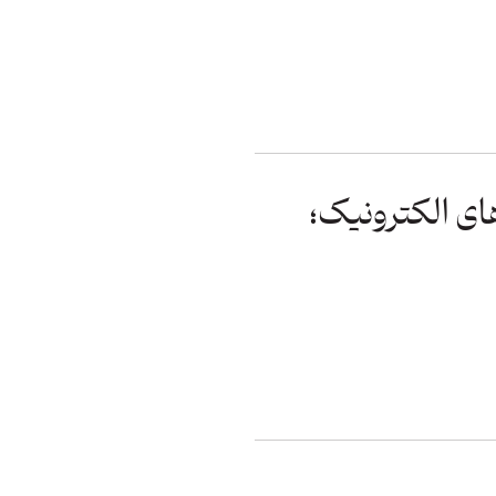
ای الکترونیک؛