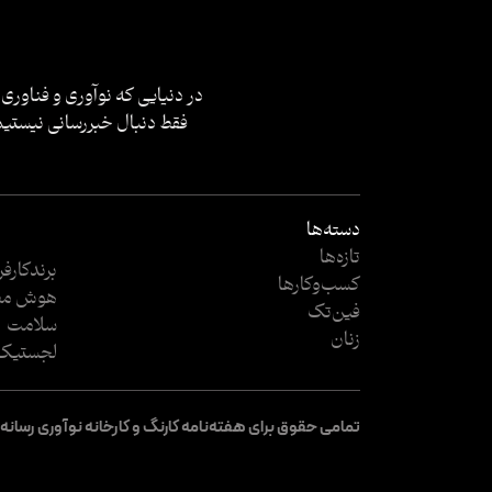
در دنیایی که نوآوری و فناوری 
فقط دنبال خبررسانی نیستیم؛
دسته‌ها
تازه‌ها
برندکارف
کسب‌وکار‌ها
هوش مص
فین‌تک
سلامت
زنان
لجستیک
تمامی حقوق برای هفته‌نامه کارنگ و کارخانه نوآوری رسانه راه