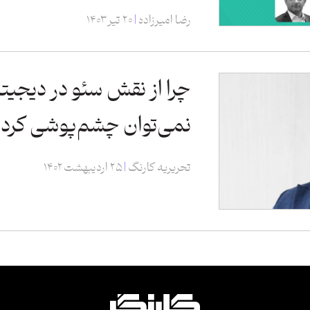
رضا امیرزاده
۲۰ تیر ۱۴۰۳
چرا از نقش سئو در دیجیت
نمی‌توان چشم‌پوشی کرد؟
تحریریه کارنگ
۲۵ اردیبهشت ۱۴۰۲