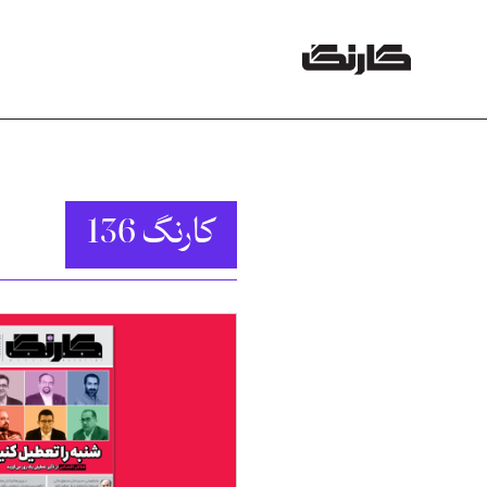
کارنگ 136