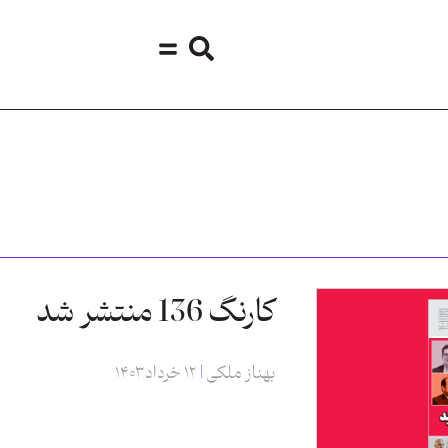
کارنگ 136 منتشر شد
بهناز ملکی
۱۲ خرداد ۱۴۰۳