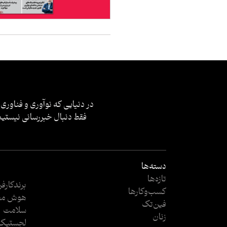
در دنیایی که نوآوری و فناوری 
فقط دنبال خبررسانی نیستیم؛
دسته‌ها
تازه‌ها
برندکارف
کسب‌وکار‌ها
هوش مص
فین‌تک
سلامت
زنان
لجستیک