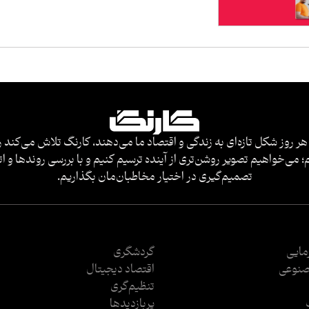
هر روز شکل تازه‌ای به زندگی و اقتصاد ما می‌دهند، کارنگ تلاش می‌کند ر
 می‌خواهیم تصویر روشن‌تری از آینده ترسیم کنیم و با بررسی روندها و ات
تصمیم‌گیری در اختیار مخاطبان‌مان بگذاریم.
رمایی
گردشگری
نوعی
اقتصاد دیجیتال
تنظیم‌گری
پربازدید‌ها