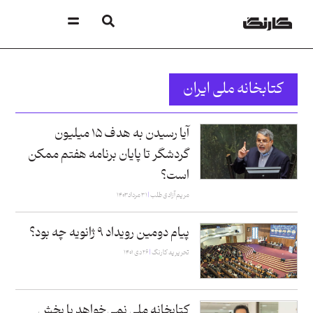
کتابخانه ملی ایران
آیا رسیدن به هدف ۱۵ میلیون
گردشگر تا پایان برنامه هفتم ممکن
است؟
مریم آزادی طلب
۳۱ مرداد ۱۴۰۳
پیام دومین رویداد ۹ ژانویه چه بود؟
تحریریه کارنگ
۲۶ دی ۱۴۰۱
کتابخانه ملی نمی‌خواهد با بخش