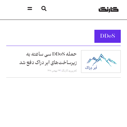
DDoS
حمله DDoS سی ساعته به
زیرساخت‌های ابر دراک دفع شد
تحریریه کارنگ
۲۴ بهمن ۱۴۰۱