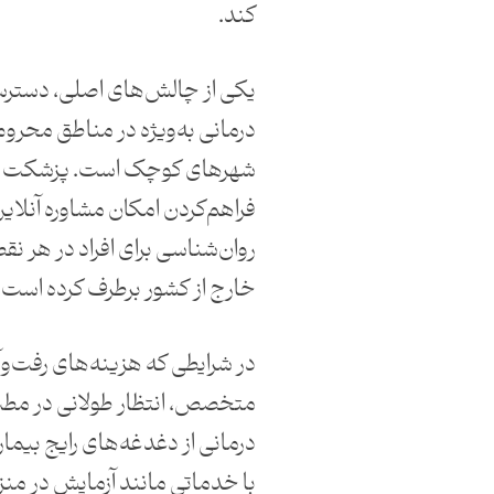
کند.
یکی از چالش‌های اصلی، دسترسی
درمانی به‌ویژه در مناطق محروم،
شهرهای کوچک است. پزشکت ای
فراهم‌کردن امکان مشاوره آنلای
روان‌شناسی برای افراد در هر نقط
خارج از کشور برطرف کرده است.
در شرایطی که هزینه‌های رفت‌و
متخصص، انتظار طولانی در مطب
درمانی از دغدغه‌های رایج بیم
با خدماتی مانند آزمایش در من