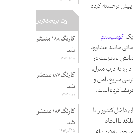
ز پیش برجسته کرده
پربحث‌ترین
 یک
اکوسیستم
کارنگ ۱۸۸ منتشر
ماتی مانند مشاوره
شد
زمایش و ویزیت در
۸ دی ۱۴۰۴
 دارو به درب منزل،
کارنگ ۱۸۷ منتشر
رسی سریع، امن و
شد
ریف کرده است.
۱ دی ۱۴۰۴
ان داخل کشور را با
کارنگ ۱۸۶ منتشر
که با ایجاد
شد
نحصربه‌فرد برای
۲۵ آذر ۱۴۰۴