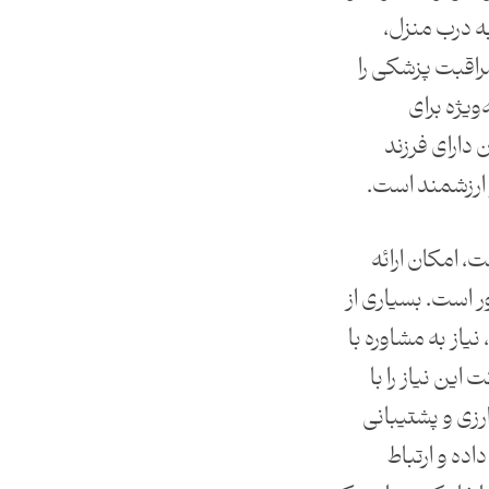
 به درب منزل،
مراقبت پزشکی را
ویژه برای
 دارای فرزند
 ارزشمند است.
، امکان ارائه
ر است. بسیاری از
یاز به مشاوره با
این نیاز را با
زی و پشتیبانی
اده و ارتباط