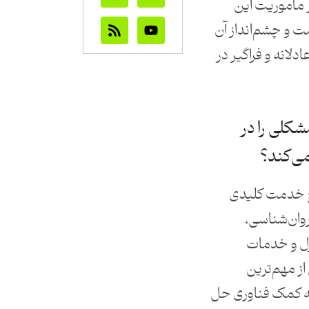
ز مأموریت این
مت و چشم‌انداز آن
لانه و فراگیر در
شکلی را در
ی‌کند؟
نج خدمت کلیدی
وان‌شناسی،
زل و خدمات
از مهم‌ترین
به کمک فناوری حل