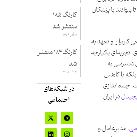
ا بتوانند با پزشکان
کارنگ ۱۸۵
منتشر شد
۱۱ آذر ۱۴۰۴
ی کاربران و تعهد به
کارنگ ۱۸۴ منتشر
، تجربه‌ای یکپارچه
ای دسترسی به
شد
۴ آذر ۱۴۰۴
بلکه با کاهش
ت، چشم‌اندازی
در شبکه‌های
جیتال
در ایران
اجتماعی
می
، مدیرعامل و