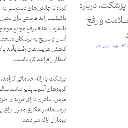
پزشکت، درباره
کرده تا چالش‌های دسترسی به 
لامت و رفع
باکیفیت را به فرصتی برای تحول
پلتفرم با هدف رفع موانع موجو
آسان و سریع به پزشکان متخصص
بدون نظر
کاهش هزینه‌های رفت‌وآمد و کو
انتظار را فراهم کرده است.
پزشکت با ارائه خدماتی کارآمد، ب
گروه‌های آسیب‌پذیر مانند سالم
مزمن، مادران دارای فرزندان خرد
پرمشغله، راهکاری مدرن برای ب
بیماران ارائه می‌دهد.