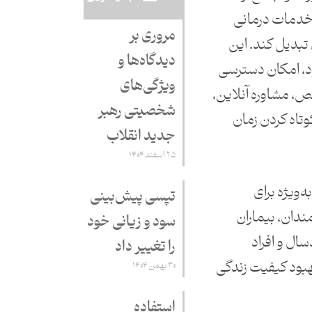
خدمات درمانی
مروری بر
 تبدیل کند. این
دیدگاه‌ها و
د، امکان دسترسی
ویژگی‌های
، مشاوره آنلاین،
شخصیتی رهبر
تاه کردن زمان
جدید انقلاب
۲۵ اسفند ۱۴۰۴
ه‌ویژه برای
تپسی پیش‌بینی
ندان، بیماران
سود و زیانی خود
سال و افراد
را تغییر داد
هبود کیفیت زندگی
۳۰ بهمن ۱۴۰۴
استفاده