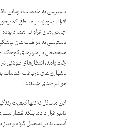
دسترسی به خدمات درمانی باکیف
افراد، به‌ویژه در مناطق کم‌برخورد
چالش‌های فراوانی همراه بوده اس
دسترسی به مراقبت‌های پزشکی
متخصص در شهرهای کوچک، هز
رفت‌وآمد، انتظارهای طولانی در م
دشواری‌های دریافت خدمات به‌
موانع جدی هستند.
این مسائل نه‌تنها کیفیت زندگی
تأثیر قرار داده، بلکه فشار مضا
آسیب‌پذیر تحمیل کرده و نیاز ب