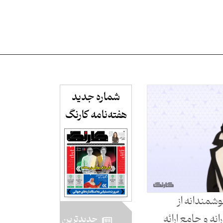
شماره جدید
هفته‌نامه کارنگ​
وشمندانه از
انه و جامع ارائه
جدید‌ترین