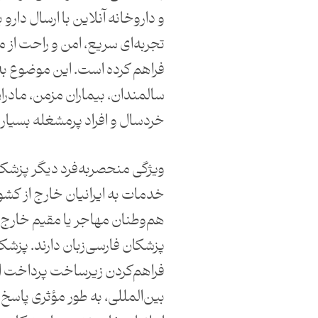
و داروخانه آنلاین با ارسال دارو
تجربه‌ای سریع، امن و راحت از 
فراهم کرده است. این موضوع به‌
سالمندان، بیماران مزمن، مادران
خردسال و افراد پرمشغله بسیار
ویژگی منحصربه‌فرد دیگر پزشکت
خدمات به ایرانیان خارج از کشو
هم‌وطنان مهاجر یا مقیم خارج، ن
پزشکان فارسی‌زبان دارند. پزشکت 
فراهم‌کردن زیرساخت پرداخت ار
بین‌المللی، به طور مؤثری پاسخ د