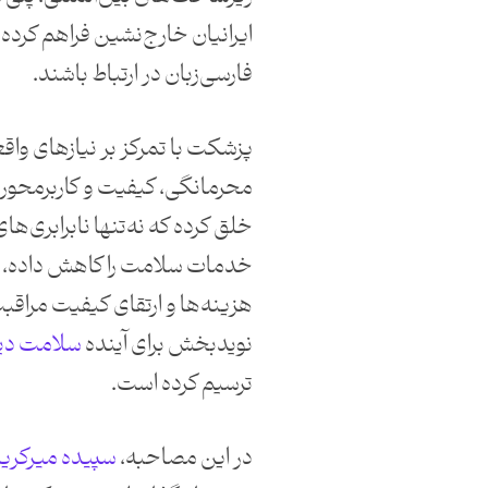
ایرانیان خارج‌نشین فراهم کرده ت
فارسی‌زبان در ارتباط باشند.
پزشکت با تمرکز بر نیازهای واقع
محرمانگی، کیفیت و کاربرمحوری
خلق کرده که نه‌تنها نابرابری‌ه
خدمات سلامت را کاهش داده، 
هزینه‌ها و ارتقای کیفیت مراقب
نویدبخش برای آینده
سلامت دی
ترسیم کرده است.
در این مصاحبه،
سپیده میرکری