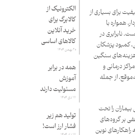
الکترونیک از
یت برای بسیاری از
کالابرگ برای
ار، همواره با
خرید آنلاین
ت. نابرابری در
کالاهای اساسی
، کمبود پزشکان
۲۰ بهمن ۱۴۰۴
ینه‌های سنگین
راکز درمانی و
همه در برابر
موقع، از جمله
آموزش
مسئولیت دارند
۱۷ دی ۱۴۰۴
 بیماران را تحت
تولید هم زیر
عفی بر گروه‌های
فشار ارز است!
ه راهکارهای نوین
۱۷ دی ۱۴۰۴