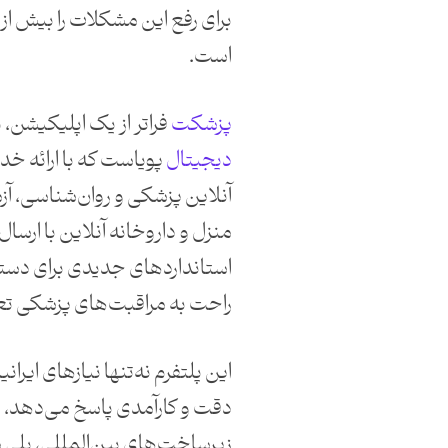
برای رفع این مشکلات را بیش ا
است.
پزشکت
فراتر از یک اپلیکیشن،
دیجیتال
پویاست که با ارائه خد
آنلاین پزشکی و روان‌شناسی، آ
منزل و داروخانه آنلاین با ارسال
استانداردهای جدیدی برای دست
راحت به مراقبت‌های پزشکی تع
این پلتفرم نه‌تنها نیازهای ایرانی
دقت و کارآمدی پاسخ می‌دهد، بل
زیرساخت‌های بین‌المللی، پلی م