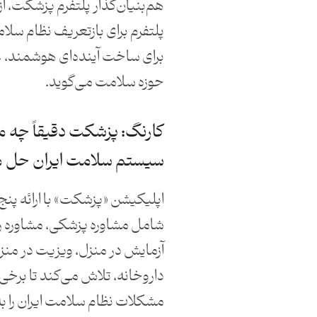
هم‌بنیان‌گذار پلتفرم پزشکت، ا
پلتفرم برای بازتعریف نظام سلا
برای ساخت آینده‌ای هوشمند، عاد
حوزه سلامت می‌گوید.
کارنگ: پزشکت دقیقاً چه م
سیستم سلامت ایران حل م
اپلیکیشن «پزشکت» با ارائه پ
شامل مشاوره پزشکی، مشاوره ر
آزمایش در منزل، ویزیت در من
داروخانه، تلاش می‌کند تا برخی 
مشکلات نظام سلامت ایران را 