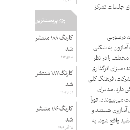
ی جلسات تمرکز
پربحث‌ترین
ه درصورتی
کارنگ ۱۸۸ منتشر
 آمازون به شکلی
شد
مختلف را در نظر
۸ دی ۱۴۰۴
د؛ میزان اثرگذاری
کارنگ ۱۸۷ منتشر
 شرکت، فرهنگ کلی
شد
ی دارد. مدیران
۱ دی ۱۴۰۴
می‌پیوندد، فوراً
کارنگ ۱۸۶ منتشر
ی آمازون هستند و
شد
مفید واقع شود، به
۲۵ آذر ۱۴۰۴