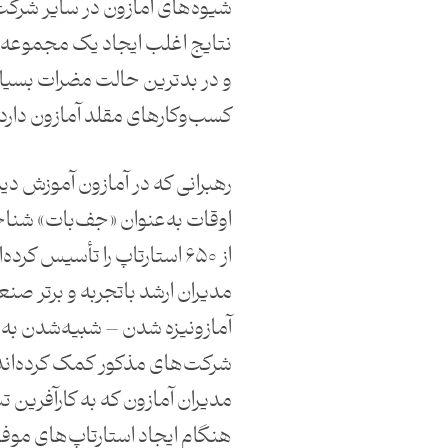
شیوه‌های آمازون در سایر شرکت‌
نتایج اغلب ایجاد یک مجموعه 
و در بدترین حالت مضرات بسیار
کسب‌و‌کارهای مقلد آمازون دارد.
رهبرانی که در آمازون آموزش دی
اوقات به‌عنوان «جف‌بات» شنا
از ۶۵۰ استارتاپ را تأسیس کرده‌
مدیران ارشد باتجربه و برتر صنع
آمازونیزه شدن – شبیه‌شدن به 
شرکت‌های مذکور کمک کرده‌اند.
مدیران آمازون که به کارآفرین ت
هنگام ایجاد استارتاپ‌های موف