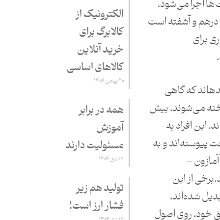
ها اجرا می‌شود،
الکترونیک از
درهم و آشفته است
کالابرگ برای
ی برای
خرید آنلاین
کالاهای اساسی
۲۰ بهمن ۱۴۰۴
دهاند که گاهی
خته می‌شوند، بیش
همه در برابر
اند. این افراد به
آموزش
ت پیوسته‌اند و به
مسئولیت دارند
آمازون –
۱۷ دی ۱۴۰۴
برخی از این
تولید هم زیر
بدیل شده‌اند،
فشار ارز است!
ق خود، روی اصول
۱۷ دی ۱۴۰۴