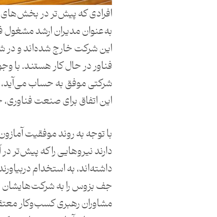
افرادی که پیش‌تر در بخش‌های
به‌عنوان مدیران ارشد مشغول فعا
این شرکت خارج شده‌اند و در
فناور در حال کار هستند. با وجو
شرکتی موفق به حساب می‌آید، ب
این اتفاق برای صنعت فناوری، 
با توجه به روند موفقیت آمازو
دارند نیروهایی را که پیش‌تر 
داشته‌اند، به استخدام دربیاورن
جف بزوس را به شرکت‌هایشان تز
مشاوران رهبری کسب‌و‌کار معت