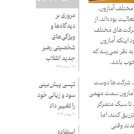
 مختلف آمازون،
مروری بر
لیت بوده‌اند، از
دیدگاه‌ها و
 شرکت‌های مختلف
ویژگی‌های
د اینکه آمازون
شخصیتی رهبر
ه نظر نمی‌رسد که
جدید انقلاب
خوب باشد.
۲۵ اسفند ۱۴۰۴
ن، شرکت‌ها دوست
تپسی پیش‌بینی
در آمازون سمت مهمی
سود و زیانی خود
د تا سبک متمرکز
را تغییر داد
ریق کنند، اما
۳۰ بهمن ۱۴۰۴
قدند وقتی
استفاده