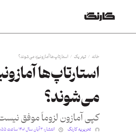
خانه
/
تیتر یک
/
استارتاپ‌ها آمازونیزه می‌شوند؟
استارتاپ‌ها آمازونی
می‌شوند؟
کپی آمازون لزوماً موفق نیست
تحریریه کارنگ
انتشار:
۳ آبان سال ۱۴۰۱ ساعت ۲:۵۵