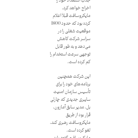
جذب استعداد خود را
اخراج خواهد کرد.
مایکروسافت قبلاً اعلام
کرده بود که حدود 1800
موقعیت شغلی را در
سراسر شرکت کاهش
می‌دهد و به طور قابل
توجهی سرعت استخدام را
کم کرده است.
این شرکت همچنین
برنامه‌های خود را برای
تأسیس سازمان امنیت
سایبری جدیدی که چارلی
بل، مدیر سابق آمازون،
قرار بود از طریق
مایکروسافت رهبری کند،
لغو کرده است.