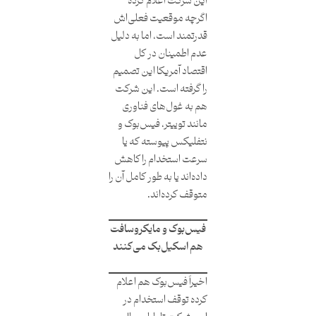
این شرکت اعلام کرده
اگرچه موقعیت فعلی‌اش
قدرتمند است، اما به دلیل
عدم اطمینان در کل
اقتصاد آمریکا این تصمیم
را گرفته است. این شرکت
هم به غول‌های فناوری
مانند توییتر، فیس‌بوک و
نتفلیکس پیوسته که یا
سرعت استخدام را کاهش
داده‌اند یا به طور کامل آن را
متوقف کرده‌اند.
فیس‌بوک و مایکروسافت
هم اسکیل‌بک می‌کنند
اخیراً فیس‌بوک هم اعلام
کرده توقف استخدام در