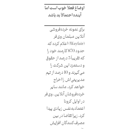
اوضاع فعلاً خوب است اما
آینده احتمالاً بد باشد
برای نمونه خرده‌فروشی
آنلاین مبلمان وی‌فر
(Wayfair) اعلام کرده که
حدود 870 کارمند خود را
که تقریباً 5 درصد از حقوق
و دستمزد این شرکت را
می‌گیرند و 10 درصد از تیم
مدیریتی‌اش را اخراج
خواهد کرد. مانند سایر
خرده‌فروشان آنلاین، وی‌فر
در اوایل کرونا
اعتمادبه‌نفس زیادی پیدا
کرد، زیرا تقاضا در بین
مصرف‌کنندگان افزایش