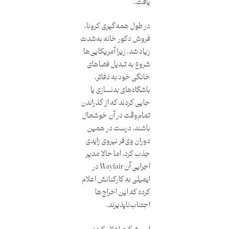
یافت.
در طول همه‌گیری کرونا،
فروش دکور خانه به‌شدت
زیاد شد، زیرا آمریکایی‌ها
شروع به تبدیل فضاهای
خانگی خود به دفاتر،
باشگاه‌های بدنسازی یا
جایی کردند که از گذراندن
تمام‌وقت در آن خوشحال
باشند. درست در همین
دوران وی‌فر نیروی زایدی
جذب کرد، اما حالا مدیر
اجرایی آن Wayfair در
ایمیلی به کارکنانش اعلام
کرده که این اخراج‌ها
اجتناب‌ناپذیرند.