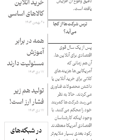
دقیق وقوع آن افزایش
خرید آنلاین
یافته است.
کالاهای اساسی
۲۰ بهمن ۱۴۰۴
ترس شرکت‌ها از کجا
می‌آید؟
همه در برابر
پس از یک سال قوی
آموزش
اقتصادی برای آنلاین‌ها،
مسئولیت دارند
آن‌هم زمانی که
آمریکایی‌ها هزینه‌های
۱۷ دی ۱۴۰۴
کلانی برای خرید آنلاین یا
داشتن محصولات فناوری
تولید هم زیر
می‌کردند، حالا به نظر
فشار ارز است!
می‌رسد شرکت‌ها کمربند
خود را محکم می‌کنند. با
۱۷ دی ۱۴۰۴
وجود اینکه کارشناسان
اقتصادی آمریکا معتقدند
در شبکه‌های
رکود بعدی بسیار ملایم‌تر