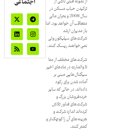
اجتماعی
از نمونه قبلی ناشی از
ترکیدن حباب مسکن در
سال 2008 و بحران مالی
متعاقب آن خواهد بود، اما
باز مدیران ارشد
شرکت‌های سیلیکون‌ولی
نمی‌خواهند ریسک کنند.
شرکت‌های مختلف از متا
تا والمارت در ماه‌های اخیر
سیگنال‌هایی مبنی بر
آماده شدن برای رکود
داده‌اند، در حالی که سایر
خرده‌فروشان بزرگ و
شرکت‌های فناور تلاش
کرده‌اند اندازه شرکت و
هزینه‌های آن را کوچک‌تر و
کمتر کنند.