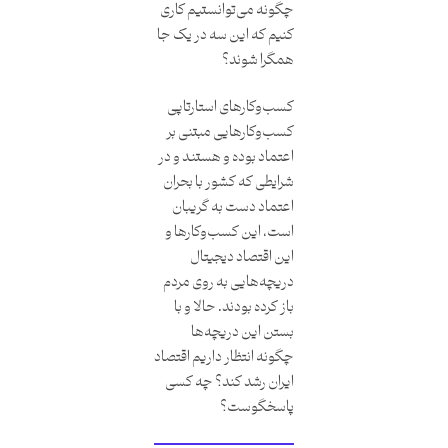
چگونه می‌توانستیم کاری
کنیم که این سه در یک جا
همگرا شوند؟
کسب‌وکار‌های استارتاپی
کسب‌وکارهایی مبتنی بر
اعتماد بوده و هستند و در
شرایطی که کشور با بحران
اعتماد دست به گریبان
است، این کسب‌وکارها و
این اقتصاد دیجیتال
دریچه‌هایی به روی مردم
باز کرده بودند. حالا و با
بستن این دریچه‌ها
چگونه انتظار داریم اقتصاد
ایران رشد کند؟ چه کسی
پاسخگوست؟