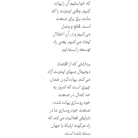
که خواستیم آن را پیاده
کنیم. وقتی اینترنت را که
مانند برق برای صنعت
است، قطع و وصل
می‌کنیم و در آن اختلال
ایجاد می‌کنیم، یعنی راه
توسعه را بسته‌ایم.
برداشتی که از اقتصاد
دیجیتال منهای اینترنت آزاد
می‌کنم، پیاده‌کردن همان
چیزی است که امروز به
حد کمال در صنعت
خودروسازی پیاده شده؛
صنعت خودروسازی ما در
شرایطی فعالیت می‌کند که
راه هرگونه ارتباط با جهان
بسته شده است.