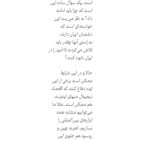
است. یک سؤال ساده این
است که چرا باید ادامه
داد؟ به نظر می‌رسد این
خواسته‌ای است که
دشمنان ایران دارند؛
به‌راستی آنها چقدر باید
تلاش می‌کردند تا امید را در
ایران نابود کنند؟
حالا و در این شرایط
ممکن است برخی از این
ایده دفاع کنند که اقتصاد
دیجیتال منهای اینترنت
هم ممکن است. مثلاً ما
می‌توانیم مشابه همه
ابزارهای بین‌المللی را
بسازیم. تجربه چین و
روسیه هم جلوی این