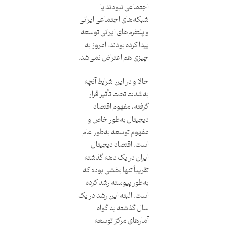
اجتماعی نبودند یا
شبکه‌های اجتماعی ایرانی
و پلتفرم‌های ایرانی توسعه
پیدا کرده بودند، امروز به
چیزی هم اعتراض نمی‌شد.
حالا و در این شرایط آنچه
به‌شدت تحت تأثیر قرار
گرفته، مفهوم اقتصاد
دیجیتال به‌طور خاص و
مفهوم توسعه به‌طور عام
است. اقتصاد دیجیتال
ایران در یک دهه گذشته
تقریباً تنها بخشی بوده که
به‌طور پیوسته رشد کرده
است. البته این رشد در یک
سال گذشته به گواه
آمارهای مرکز توسعه