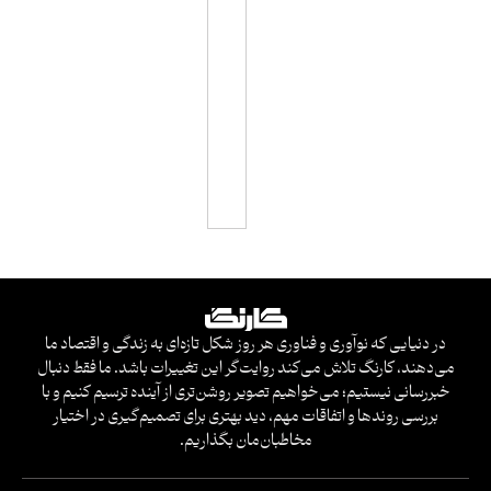
ا
س
ا
س
ی
در دنیایی که نوآوری و فناوری هر روز شکل تازه‌ای به زندگی و اقتصاد ما
می‌دهند، کارنگ تلاش می‌کند روایت‌گر این تغییرات باشد. ما فقط دنبال
خبررسانی نیستیم؛ می‌خواهیم تصویر روشن‌تری از آینده ترسیم کنیم و با
بررسی روندها و اتفاقات مهم، دید بهتری برای تصمیم‌گیری در اختیار
مخاطبان‌مان بگذاریم.