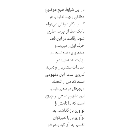
در این شرایط هیچ موضوع
مطلقی وجود ندارد و هر
کسب‌وکار موفقی می‌تواند
با یک خطا از چرخه خارج
شود. رقابت در این فضا
حرف اول را می‌زند و
مشتری پادشاه است. در
نهایت همه‌چیز در
خدمات مشتریان و تجربه
کاربری است. این مفهومی
است که من از اقتصاد
دیجیتال در ذهن دارم و
این مفهوم مبتنی بر چیزی
است که ما نامش را
نوآوری باز گذاشته‌ایم.
نوآوری باز را نمی‌توان
تفسیر به رأی کرد و هر طور