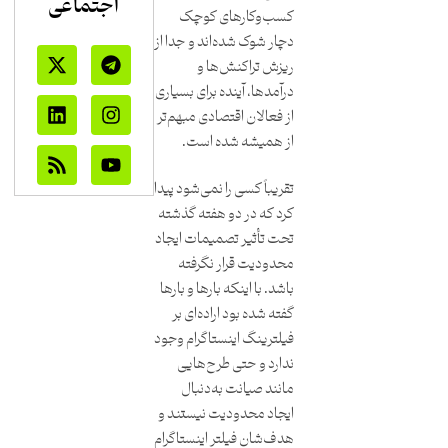
اجتماعی
کسب‌وکارهای کوچک
دچار شوک شده‌اند و جدا از
ریزش تراکنش‌ها و
در‌آمدها، آینده برای بسیاری
از فعالان اقتصادی مبهم‌تر
از همیشه شده است.
تقریباً کسی را نمی‌شود پیدا
کرد که در دو هفته گذشته
تحت تأثیر تصمیمات ایجاد
محدودیت قرار نگرفته
باشد. با اینکه بارها و بارها
گفته شده بود اراده‌ای بر
فیلترینگ اینستاگرام وجود
ندارد و حتی طرح‌هایی
مانند صیانت به‌دنبال
ایجاد محدودیت نیستند و
هدف‌شان فیلتر اینستاگرام