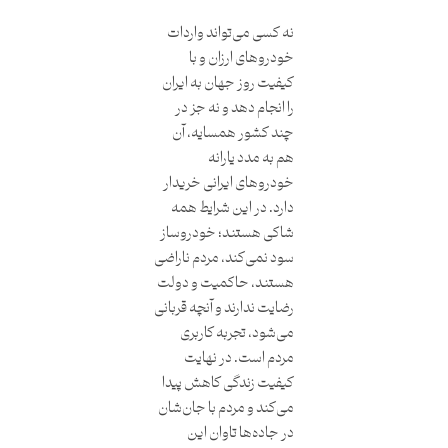
نه کسی می‌تواند واردات
خودروهای ارزان و با
کیفیت روز جهان به ایران
را انجام دهد و نه جز در
چند کشور همسایه، آن
هم به مدد یارانه
خودروهای ایرانی خریدار
دارد. در این شرایط همه
شاکی هستند؛ خودروساز
سود نمی‌کند، مردم ناراضی
هستند، حاکمیت و دولت
رضایت ندارند و آنچه قربانی
می‌شود، تجربه کاربری
مردم است. در نهایت
کیفیت زندگی کاهش پیدا
می‌کند و مردم با جان‌شان
در جاده‌ها تاوان این