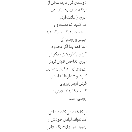
دوستان قرار دارد؛ غافل از
اینکه در نهایت با بستن،
ایران را مانند فردی
می‌کنیم که دست و پا
بسته جلوی کسب‌وکارهای
چینی و روسیه‌ای
انداخته‌ایم! اگر محدود
کردن پلتفرم‌های دیگر در
ایران انداختن فرش قرمز
زیر پای اینستاگرام بود، این
کارها و شعارها انداختن
فرش قرمز زیر پای
کسب‌وکارهای چینی و
روسی است.
از گذشته می‌گفتند ملتی
که نتواند لباس خودش را
بدوزد، در نهایت یک جایی