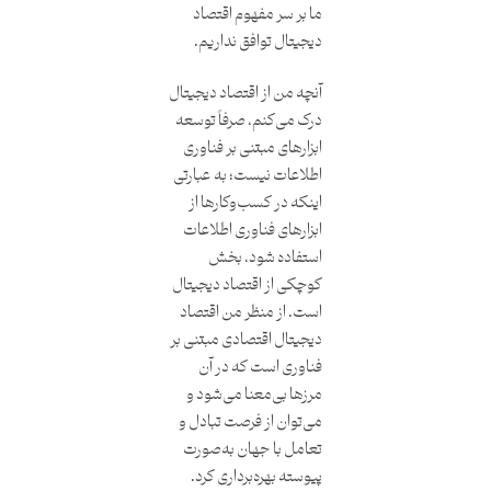
ما بر سر مفهوم اقتصاد
دیجیتال توافق نداریم.
آنچه من از اقتصاد دیجیتال
درک می‌کنم، صرفاً توسعه
ابزارهای مبتنی بر فناوری
اطلاعات نیست؛ به عبارتی
اینکه در کسب‌وکارها از
ابزارهای فناوری اطلاعات
استفاده شود، بخش
کوچکی از اقتصاد دیجیتال
است. از منظر من اقتصاد
دیجیتال اقتصادی مبتنی بر
فناوری است که در آن
مرزها بی‌معنا می‌شود و
می‌توان از فرصت تبادل و
تعامل با جهان به‌صورت
پیوسته بهره‌برداری کرد.