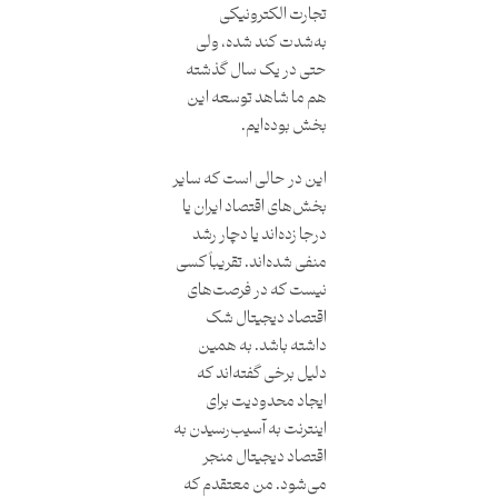
تجارت الکترونیکی
به‌شدت کند شده، ولی
حتی در یک سال گذشته
هم ما شاهد توسعه این
بخش بوده‌ایم.
این در حالی است که سایر
بخش‌های اقتصاد ایران یا
درجا زده‌اند یا دچار رشد
منفی شده‌اند. تقریباً کسی
نیست که در فرصت‌های
اقتصاد دیجیتال شک
داشته باشد. به همین
دلیل برخی گفته‌اند که
ایجاد محدودیت برای
اینترنت به آسیب‌رسیدن به
اقتصاد دیجیتال منجر
می‌شود. من معتقدم که