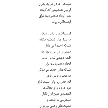
نیست، اما در شرایط بحران
اولین تصمیمی که گرفته
شد، ایجاد محدودیت برای
اینستاگرام بود.
اینستاگرام به‌دلیل اینکه
در سال‌های گذشته یگانه‌
شبکه اجتماعی قابل
دسترس در ایران بود، به
نقطه مهمی تبدیل شد.
ایجاد محدودیت برای
شبکه‌های اجتماعی دیگر
به معنای فرش قرمز
انداختن زیر پای اینستاگرام
بود. مردم برای فعالیت
اقتصادی هیچ ابزار قابل
دسترسی نداشتند و
نمونه‌های وطنی نیز توان