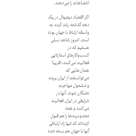
اشتباهات را می‌دهند.
اگر اقتصاد دیجیتال در یک
دهه گذشته رشد کرده، به
واسطه ارتباط با جهان بوده
است. امروز شاهد نسلی
هستیم که در
کسب‌وکارهای استارتاپی
فعالیت می‌کنند؛ تقریباً
همان‌هایی که
می‌توانستند از ایران بروند
و مشمول مهاجرت
نخبگان شوند. آنها در
شرایطی در ایران فعالیت
می‌کنند و همه
محدودیت‌ها را هم قبول
کرده‌اند که تنها راه ارتباطی
آنها با جهان هم بسته شده