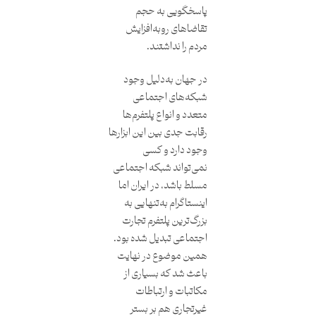
پاسخگویی به حجم
تقاضاهای روبه‌افزایش
مردم را نداشتند.
در جهان به‌دلیل وجود
شبکه‌های اجتماعی
متعدد و انواع پلتفرم‌ها
رقابت جدی بین این ابزارها
وجود دارد و کسی
نمی‌تواند شبکه اجتماعی
مسلط باشد، در ایران اما
اینستاگرام به‌تنهایی به
بزرگ‌ترین پلتفرم تجارت
اجتماعی تبدیل شده بود.
همین موضوع در نهایت
باعث شد که بسیاری از
مکاتبات و ارتباطات
غیرتجاری هم بر بستر