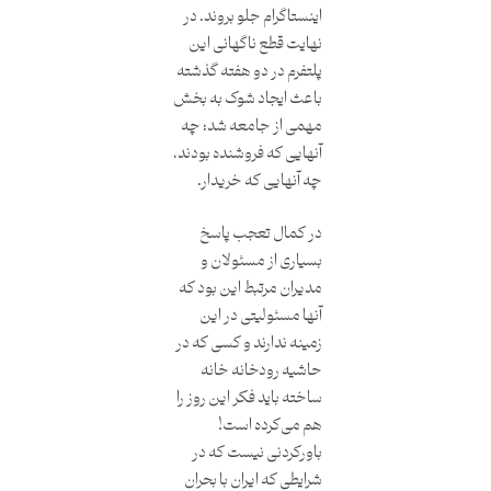
اینستاگرام جلو بروند. در
نهایت قطع ناگهانی این
پلتفرم در دو هفته گذشته
باعث ایجاد شوک به بخش
مهمی از جامعه شد؛ چه
آنهایی که فروشنده بودند،
چه آنهایی که خریدار.
در کمال تعجب پاسخ
بسیاری از مسئولان و
مدیران مرتبط این بود که
آنها مسئولیتی در این
زمینه ندارند و کسی که در
حاشیه رودخانه خانه
ساخته باید فکر این روز را
هم می‌کرده است!
باورکردنی نیست که در
شرایطی که ایران با بحران