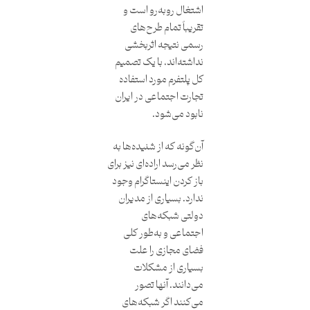
اشتغال روبه‌رو است و
تقریباً تمام طرح‌های
رسمی نتیجه اثربخشی
نداشته‌اند، با یک تصمیم
کل پلتفرم مورد استفاده
تجارت اجتماعی در ایران
نابود می‌شود.
آن‌گونه که از شنیده‌ها به
نظر می‌‌رسد اراده‌ای نیز برای
باز کردن اینستاگرام وجود
ندارد. بسیاری از مدیران
دولتی شبکه‌های
اجتماعی و به‌طور کلی
فضای مجازی را علت
بسیاری از مشکلات
می‌دانند. آنها تصور
می‌کنند اگر شبکه‌های