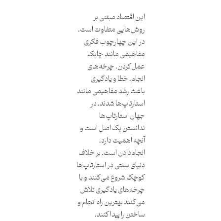
این اقتصاد مبتنی بر
روش‌هایی متفاوت است.
در این چهارچوب فکری
مفاهیمی مانند چابک
عمل‌کردن، چرخه‌های
انجام، خطا و یادگیری
باعث رشد مفاهیمی مانند
استارتاپ‌ها شدند. در
جهان استارتاپ‌ها
ندانستن یک اصل است و
آنچه اهمیت دارد،
انجام‌دادن است. بر خلاف
دنیای سنتی در استارتاپ‌ها
کوچک شروع می‌کنند و با
چرخه‌های یادگیری تلاش
می‌کنند بهترین راه انجام و
ساختن را پیدا کنند.