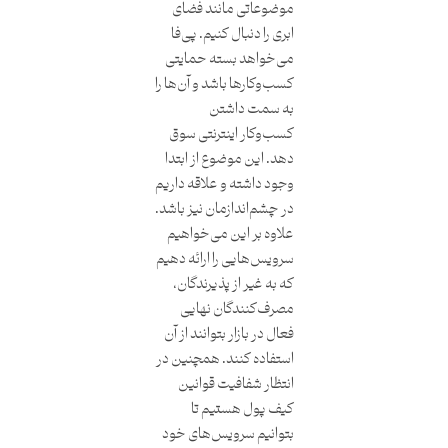
موضوعاتی مانند فضای
ابری را دنبال کنیم. پی‌فا
می‌خواهد بسته حمایتی
کسب‌وکارها باشد و آن‌ها را
به سمت داشتن
کسب‌وکار اینترنتی سوق
دهد. این موضوع از ابتدا
وجود داشته و علاقه داریم
در چشم‌اندازمان نیز باشد.
علاوه بر این می‌خواهیم
سرویس‌هایی را ارائه دهیم
که به ‌غیر از پذیرندگان،
مصرف‌کنندگان نهایی
فعال در بازار بتوانند از آن
استفاده کنند. همچنین در
انتظار شفافیت قوانین
کیف پول هستیم تا
بتوانیم سرویس‌های خود