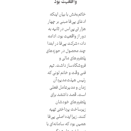
واقعیت بود
خاتم‌بخش با بیان اینکه
ادعای پی‌فا مبنی بر چهار
هزار تی‌پی‌اس در ثانیه به
دور از واقعیت بود، ادامه
داد: «شرکت پی‌فا در ابتدا
چند محصول در حوزه‌های
پلتفرم‌های مالی و
فروشگاه‌ساز داشت. تیم
فنی وقت و خانم لونی که
رئیس هیئت‌مدیره آن
زمان و مدیرعامل فعلی
است، قصد داشتند برای
پلتفرم‌های خودشان
زیرساخت پرداختی تهیه
کنند، زیرا ایده اصلی پی‌فا
همین بود که سامانه‌ای با