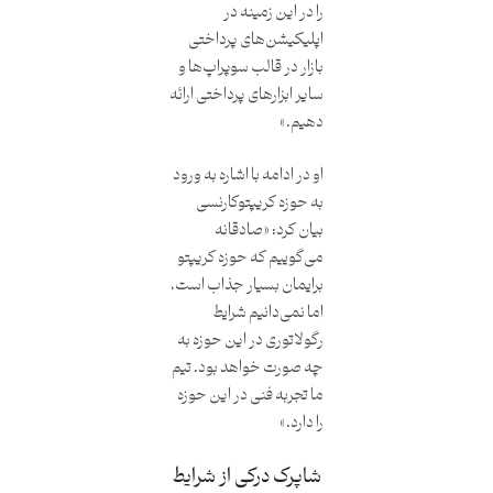
را در این زمینه در
اپلیکیشن‌های پرداختی
بازار در قالب سوپراپ‌ها و
سایر ابزارهای پرداختی ارائه
دهیم.»
او در ادامه با اشاره به ورود
به حوزه کریپتوکارنسی
بیان کرد: «صادقانه
می‌گوییم که حوزه کریپتو
برایمان بسیار جذاب است،
اما نمی‌دانیم شرایط
رگولاتوری در این حوزه به
چه صورت خواهد بود. تیم
ما تجربه فنی در این حوزه
را دارد.»
شاپرک درکی از شرایط