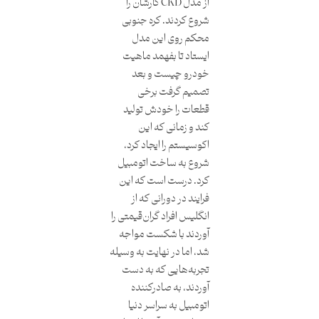
از مدل CKD کارشان را
شروع کردند. کره جنوبی
محکم روی این مدل
ایستاد تا بفهمد ماهیت
خودرو چیست و بعد
تصمیم گرفت برخی
قطعات را خودش تولید
کند و زمانی که این
اکوسیستم را ایجاد کرد،
شروع به ساخت اتومبیل
کرد. درست است که این
فرایند در دورانی که از
انگلیس افراد گران‌قیمتی را
آوردند با شکست مواجه
شد، اما در نهایت به ‌وسیله
تجربه‌هایی که به دست
آوردند، به صادرکننده
اتومبیل‌ به سراسر دنیا