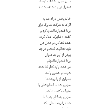
سال مجبور شد 70 درصد
تعدیل نیرو داشته باشد.»
خاتم‌بخش در ادامه به
الزامات شرکت شاپرک برای
پرداخت‌یارها اشاره کرد و
گفت: «شاپرک اعلام کرده
همه فعالان در مدل من
باید فعالیت کنند و هرچه
پیش‌ از این به ‌عنوان
پرداخت‌یارها انجام
می‌شده، باید کنار گذاشته
شود. در همین راستا
بسیاری از پذیرنده‌ها
مجبور شدند فعالیتشان را
متوقف کنند، ما هم
مجبور به قطع ارتباط با
همه پذیرنده‌هایی که