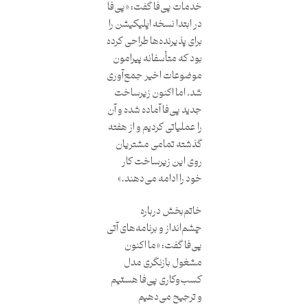
خدمات پی‌فا گفت: «پی‌فا
در ابتدا نسخه اپلیکیشن را
برای پذیرنده‌ها طراحی کرده
بود که متأسفانه پیرامون
موضوعات اخیر جمع‌آوری
شد، اما اکنون زیرساخت
جدید پی‌فا آماده شده و آن
را عملیاتی کردیم و از هفته‌
گذشته تمامی مشتریان
روی این زیرساخت کار
خود را ادامه می‌دهند.»
خاتم‌بخش درباره
چشم‌انداز و برنامه‌های آتی
پی‌فا گفت: «ما اکنون
مشغول بازنگری مدل
کسب‌وکاری پی‌فا هستیم
و ترجیح می‌دهیم