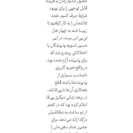
مجبور شدیم زمان و هزینه
قابل ‌توجهی را برای بهبود
شرایط صرف کنیم. همه
تلاشمان را به کار گرفتیم تا
زیرساخت به چهار هزار
تی‌پی‌اس برسد. در این
مسیر، تسویه پذیرندگان با
اختلالاتی روبه‌رو ‌شد که
برای پذیرنده آزاردهنده بود.
در واقع تجربه کاربری
نامناسب بسیاری از
پذیرنده‌ها باعث قطع
همکاری آن‌ها با پی‌فا شد.
در برهه زمانی دیگری پی‌فا
اعلام کرده بود که در کمتر
از دو ساعت به متقاضیان
درگاه ارائه می‌دهد، برای
همین تمام سعی‌مان را