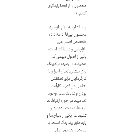
محصول را از ابتدا بازنگری
کنیم.»
او با اشاره به الزام بازسازی
محصول پی‌فا ادامه داد:
«تخصص اصلی من
بازاریابی و تبلیغات است؛
یکی از اصول مهمی که
همیشه در زمینه برندینگ
برای مشتریانمان اجرا و با
کارفرمایان برای تحققش
تعامل می‌کنیم، کارآمد
بودن وعده‌هاست. وجود
تمامیت در حوزه ارتباطات
برندها، صحت‌ وعده‌ها و
تبلیغات، یکی از بنیان‌ها و
پایه‌های برندینگ است. با
پیروی از همین اصل