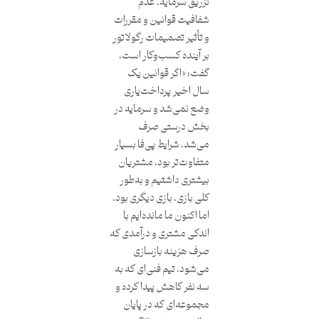
تزریق سرمایه، عدم
شفافیت قوانین و مقررات
و تأثیر تصمیمات رگولاتور
بر آینده کسب‌وکار است،
گفت: «اگر قوانین یک
سال اخیر پرداخت‌یاری
وضع نمی‌شد و سرمایه در
بخش‌ درستی صرف
می‌شد، شرایط پی‌فا بسیار
متفاوت‌تر بود، مشتریان
بیشتری داشتیم و به‌طور
کلی بازی، ‌بازی دیگری بود.
اما اکنون ما مانده‌ایم با
اندکی مشتری و درآمدی که
صرف هزینه بازسازی
می‌شود، تیم فنی‌ای که به
سه نفر کاهش پیدا کرده و
مجموعه‌ای که در پایان