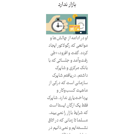
بازار ندارد
او در ادامه از چالش‌ها و
موانعی که رگولاتور ایجاد
کرده، گفت و افزود: «طی
رفت‌وآمد و جلساتی که با
بانک مرکزی و شاپرک
داشتم، دریافتم شاپرک
سازمانی است که درکی از
ماهیت کسب‌وکار و
پرداخت‌یاری ندارد. شاپرک
فقط یک ارگان ایستا است
که شرایط بازار را نمی‌بیند.
مسلما تا زمانی که در اتاق
نشسته‌ایم و نمی‌دانیم در