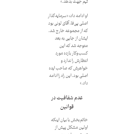
تیم جهت بدهد.»
او ادامه داد: «سرمایه‌گذار
اصلی پی‌فا، آقای لونی بود
که از مجموعه خارج شد.
ایشان از جایی به بعد
متوجه شد که این
کسب‌وکار بازده مورد
انتظارش را ندارد و
خواهرش که صاحب ایده
اصلی بود، این راه را ادامه
داد.»
عدم شفافیت در
قوانین
خاتم‌بخش با بیان اینکه
اولین مشکل پیش از