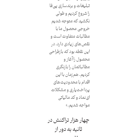
تبلیغات و برندسازی پی‌فا
را شروع کردیم و طولی
نکشید که متوجه شدیم
خروجی محصول ما با
مطالبات متفاوت است و
نقص‌های زیادی دارد. در
این نقطه بود که بازطراحی
محصول را آغاز و
مطالباتمان را بازنگری
کردیم. هم‌زمان با این
اقدام با محدودیت‌های
پرداخت‌یاری و مشکلات
ای‌نماد و کد مالیاتی
مواجه شدیم.»
چهار هزار تراکنش در
ثانیه به دور از