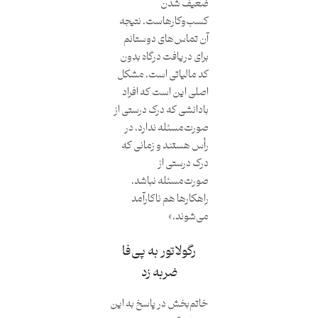
ضعیف‌ شدن
کسب‌وکارهاست. نتیجه
آن تماس‌های دوستانم
برای دریافت درگاه بدون
کد مالیاتی است، مشکل
اصلی این است که افراد
بادانشی که درک درستی از
صورت‌مسئله ندارد، در
رأس‌ هستند و زمانی که
درک درستی از
صورت‌مسئله نباشد،
راهکارها هم ناکارآمد
می‌شوند.»
رگولاتور به پی‌فا
ضربه زد
خاتم‌بخش در پاسخ به این