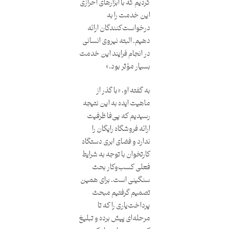
کردیم که با ابزارهای احرازی
این خدمت را به
درخواست‌کنندگان ارائه
دهیم. البته نیروی انسانی
در انجام فرایند این خدمت
بسیار مؤثر بود.»
به گفته او، «با گذر از
ماهیت ایده به این نتیجه
رسیدیم که پی‌فا ظرفیت
ارائه فروشگاه رایگان را
ندارد و فضای ابری دستگاه
کارتخوان با توجه به شرایط
فعلی کسب‌وکار بحث
سنگینی است. برای همین
تصمیم گرفتیم مبحث
پرداخت‌یاری را که تا
مرحله‌ای پیش برده‌ و تبلیغ