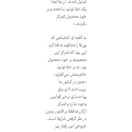
تبدیل شدند. آن‌ها ابتدا
یک خط تولید ساختند و بر
خود محصول تمرکز
نکردند.»
به گفته او، اشتباهی که
پی‌فا را محکوم‌ به فنا کرد،
این بود که تمرکز این
مجموعه بر خود محصول
بود، نه بر خط تولید.
خاتم‌بخش می‌افزاید:
«هنوز در کشور ما
زیرساخت لازم برای
پیاده‌سازی برخی قوانین
وجود ندارد و تمرکز
ارگان‌ها فقط بر قانون بدون
در نظر گرفتن شرایط است.
خروجی این رفتار نیز