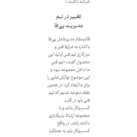
شرکت داشت.»
تغییر در تیم
مدیریت پی‌فا
قائم‌مقام مدیرعامل پی‌فا
با اشاره به شرایط فنی و
دورکاری تیم فنی اولیه این
محصول گفت: «تیم فنی
ما داخل مجموعه نبود و
این موضوع چالش‌هایی را
برای ما ایجاد کرد. در همین
نقطه متوجه شدیم که تیم
فنی باید در قلب
کسب‌وکار باشد و با
مجموعه ارتباط نزدیک‌تری
داشته باشد. در واقع
کسب‌وکار باید به عملکرد