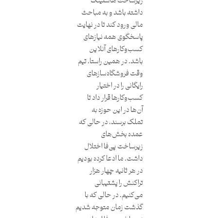
زیرساخت هاستینگ
داشته باشد و به مباحث
مالی ورود کند تا در نهایت
پاسخگوی همه نیازهای
کسب‌وکارهای آنلاین
باشد. در همین راستا، تیم
وقت فروشگاه‌سازهای
رایگانی را در اختیار
کسب‌وکارها قرار داد تا
آن‌ها در این حوزه به
تملک برسند، در حالی ‌که
عمده بخش‌های
زیرساخت پی‌فا اختلال
داشت. ما ادعا کرده بودیم
در هر ثانیه چهار هزار
تراکنش را پشتیبانی
می‌کنیم. در حالی ‌که با
گذشت زمان متوجه شدیم