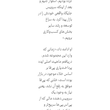
کرده‌ بودیم، استوار کنیم و
بعد از اینکه سرویس
جایگاه واقعی خودش را در
بازار پیدا کرد، به سراغ
توسعه و رشد سایر
بخش‌های کسب‌وکاری
برویم.»
او ادامه داد: «زمانی که
وارد این مجموعه شدم،
دریافتم ماهیت اصلی ایده
پرداخت‌یاری پی‌فا بر
اساس خلاء موجود در بازار
بوده است؛ خلئی که پی‌فا
موفق به رفع آن نشد، یعنی
نیاز به وجود یک
سرویس‌دهنده مالی که از
پی‌اس‌پی‌ها سریع‌تر و