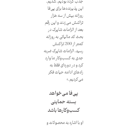
جذب کرده بودیم، شدیم.
این پذیرنده‌ها برای پی‌فا
روزانه بیش از سه هزار
تراکنش می‌زدند و این رقم
بعد از الزامات شاپرک در
بحث کد مالیاتی به روزانه
کمتر از 200 تراکنش
رسید. الزامات شاپرک ضربه
جدی به کسب‌وکار ما وارد
کرد و در دوره‌ای فقط به
راه‌های ادامه حیات فکر
می‌کردیم.»
پی‌فا می‌خواهد
بسته حمایتی
کسب‌وکارها باشد
او با اشاره به محصولات و