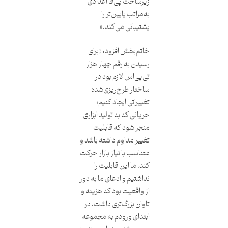
زیرساخت پی‌فا اعدادی
به‌مراتب پایین‌تر را
پشتیبانی می‌کند.»
خاتم‌بخش افزود: «برای
رسیدن به رقم چهار هزار
تی‌پی‌اس لازم بود در
ساختار طرح‌ریزی‌شده
تغییراتی ایجاد کنیم؛
جریانی که به تولید ابزاری
منجر شود که قابلیت
تغییر مداوم داشته باشد و
متناسب با نیاز بازار حرکت
کند. ما این قابلیت را
نداشتیم و ادعای ما به دور
از واقعیت بود که هزینه و
تاوان‌ بزرگ‌تری داشت. در
ابتدای ورودم به مجموعه