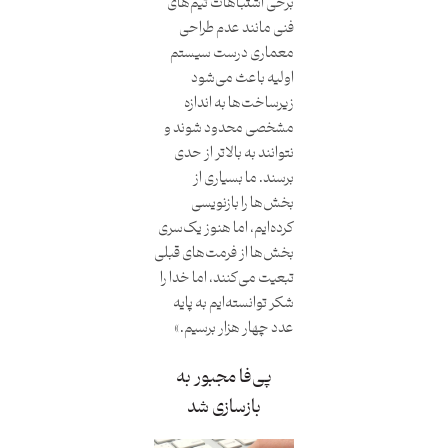
برخی اشتباهات تیم‌های
فنی مانند عدم طراحی
معماری درست سیستم
اولیه باعث می‌شود
زیرساخت‌ها به ‌اندازه
مشخصی محدود شوند و
نتوانند به بالاتر از حدی
برسند. ما بسیاری از
بخش‌ها را بازنویسی
کرده‌ایم، اما هنوز یک‌سری
بخش‌ها از فرمت‌های قبلی
تبعیت می‌کنند، اما خدا را
شکر توانسته‌ایم به پایه
عدد چهار هزار برسیم.»
پی‌فا مجبور به
بازسازی شد