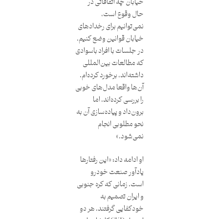
خیابان چه اتفاقاتی در
حال وقوع است،
نمی‌توانیم برای رخدادهای
خیابان قوانین وضع کنیم.
در جلسات با افراد باسوادی
که مطالعات بین‌المللی
داشته‌اند، برخورد کرده‌ام.
آن‌ها واقعا مدل‌های خوبی
را بررسی کرده‌اند، اما
برون‌داد و پیاده‌سازی آن به
نحو مطلوبی انجام
نمی‌شود.»
او ادامه داد: «این رفتارها
یادآور صنعت خودرو
است. زمانی که کره جنوبی
و ایران تصمیم به
خودکفایی گرفتند، هر دو