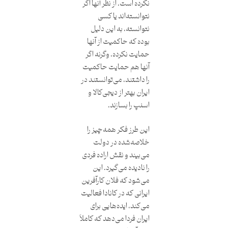
نکرده است. از نظر آنها اگر
نتوانسته‌اند یا کسی
نتوانسته، به این دلیل
بوده که حاکمیت از آنها
حمایت نکرده، وگرنه اگر
آنها هم حمایت حاکمیت
را داشتند، می‌توانستند در
ایران بهتر از دیجی‌کالا و
اسنپ را بسازند.
این طرز فکر همه‌چیز را
خلاصه‌شده در دولت
می‌بیند و نقش اراده فردی
را نادیده می‌گیرد. این
می‌شود که فلان کارآفرین
ایرانی که در کانادا فعالیت
می‌کند، ایده‌هایی برای
ایران فردا می‌دهد که کاملاً