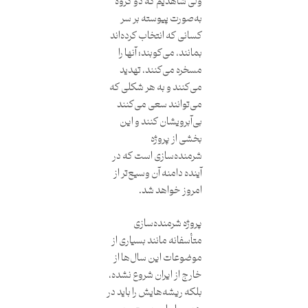
ولی شاهدیم که دو گروه
به‌صورت پیوسته بر سر
کسانی که انتخاب کرده‌اند
بمانند، می‌کوبند؛ آنها را
مسخره می‌کنند، تهدید
می‌کنند و به هر شکلی که
می‌توانند سعی می‌کنند
بی‌آبرویشان کنند و این
بخشی از پروژه
شرمنده‌سازی است که در
آینده دامنه آن وسیع‌تر از
امروز خواهد شد.
پروژه شرمنده‌سازی
متأسفانه مانند بسیاری از
موضوعات این سال‌ها از
خارج از ایران شروع نشده،
بلکه ریشه‌هایش را باید در