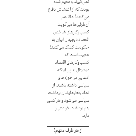
نمی‌گیرند و متهم شده
بودند که از اغتشاش دفاع
می‌کنند! حالا هم
آن‌طرفی‌ها می‌گویند
کسب‌وکارهای شاخص
اقتصاد دیجیتال ایران به
حکومت کمک می‌کنند!
عجیب است که
کسب‌وکارهای اقتصاد
دیجیتال بدون اینکه
ادعایی در حوزه‌های
سیاسی داشته باشند، از
تمام رفتارهایشان برداشت
سیاسی می‌شود و هر کسی
هم برداشت خودش را
دارد.
از هر طرف متهم!