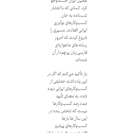
همین ایران جست‌وجو
کرد. کسانی که با انتشار
شب‌نامه به جان
کسب‌وکارهای نوآوری
ایرانی افتادند، مسیری را
شروع کردند که امروز
رسانه‌های ماهواره‌ای
فارسی‌زبان پرچم‌دار آن
شده‌اند.
باز تأکید می‌کنم که اگر در
این یادداشت حمایتی از
کسب‌وکارهای ایرانی دیده
شده، به معنای تأیید
صددرصد کسب‌وکارها
نیست که شخص بنده در
این سال‌ها بارها
کسب‌وکارهای پیشرو