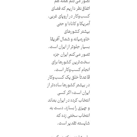
تصور می‌کنم همه هم
اتفاق‌نظر داریم که فضای
کسب‌وکار در اروپای غربی،
آمریکا و کانادا و حتی
بیشتر کشورهای
خاورمیانه و شمال آفریقا
بسیار جلوتر از ایران است.
تصور می‌کنم ایران جزء
سخت‌ترین کشورها برای
انجام کسب‌وکار است.
قاعدتاً خلق یک کسب‌وکار
در بیشتر کشورها ساده‌تر از
ایران است؛ اگر کسی
انتخاب کرده در ایران بماند
و چیزی را بسازد، دست به
انتخاب سختی زده که
شایسته تقدیر است.