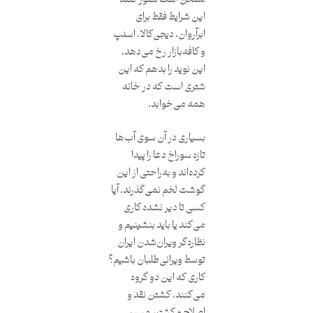
این شرایط فقط برای
ابرآروان، دیجی‌کالا، اسنپ
و کافه‌بازار رخ می‌دهد،
این نوید را بدهم که این
شتری است که در خانه
همه می‌خوابد.
بسیاری در آن سوی آب‌ها
تازه سوراخ دعا را پیدا
کرده‌‌اند و به‌راحتی از این
گوشت لخم نمی‌گذرند. آیا
کسی تا دیر نشده کاری
می‌کند یا باید بنشینیم و
نظاره‌گر ویران‌شدن ایران
توسط ویرانی‌طلبان باشیم؟
کاری که این دو گروه
می‌کنند، کشتن نقد و
اصلاح و کشتن مسیر