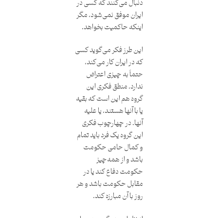
دنبال می‌کنند که کسی در
ایران موفق نمی‌شود، مگر
اینکه حاکمیت بخواهد.
این طرز فکر می‌گوید کسی
که در ایران کار می‌کند،
حتماً به چیزی اعتراض
ندارد. منطق فکری این
گروه هم این است که بقیه
یا با آنها هستند، یا علیه
آنها. در چهارچوب فکری
این گروه یک فرد باید تمام
و کمال حامی حکومت
باشد و از همه‌چیز
حکومت دفاع کند یا در
مقابل حکومت باشد و هر
روز با آن مبارزه کند.