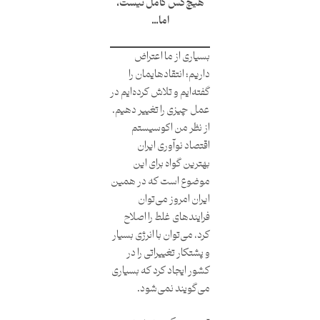
هیچ‌کس کامل نیست،
اما…
بسیاری از ما اعتراض
داریم؛ انتقادهایمان را
گفته‌ایم و تلاش کرده‌ایم در
عمل چیزی را تغییر دهیم.
از نظر من اکوسیستم
اقتصاد نوآوری ایران
بهترین گواه برای این
موضوع است که در همین
ایران امروز می‌توان
فرایندهای غلط را اصلاح
کرد، می‌توان با انرژی بسیار
و پشتکار تغییراتی را در
کشور ایجاد کرد که بسیاری
می‌گویند نمی‌شود.