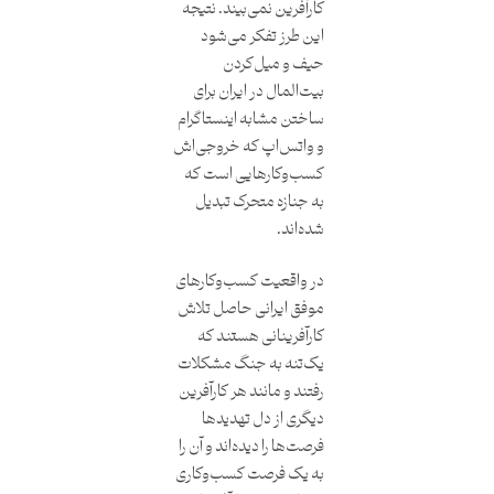
کارآفرین نمی‌بیند. نتیجه
این طرز تفکر می‌شود
حیف‌ و میل‌کردن
بیت‌المال در ایران برای
ساختن مشابه اینستاگرام
و واتس‌اپ که خروجی‌اش
کسب‌وکارهایی است که
به جنازه متحرک تبدیل
شده‌اند.
در واقعیت کسب‌وکارهای
موفق ایرانی حاصل تلاش
کارآفرینانی هستند که
یک‌تنه به جنگ مشکلات
رفتند و مانند هر کارآفرین
دیگری از دل تهدیدها
فرصت‌ها را دیده‌اند و آن را
به یک فرصت کسب‌وکاری