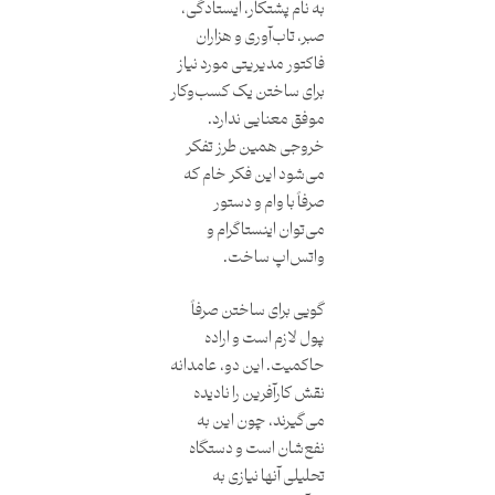
به نام پشتکار، ایستادگی،
صبر، تاب‌آوری و هزاران
فاکتور مدیریتی مورد نیاز
برای ساختن یک کسب‌وکار
موفق معنایی ندارد.
خروجی همین طرز تفکر
می‌شود این فکر خام که
صرفاً با وام و دستور
می‌توان اینستاگرام و
واتس‌اپ ساخت.
گویی برای ساختن صرفاً
پول لازم است و اراده
حاکمیت. این دو، عامدانه
نقش کارآفرین را نادیده
می‌گیرند، چون این به
نفع‌شان است و دستگاه
تحلیلی آنها نیازی به