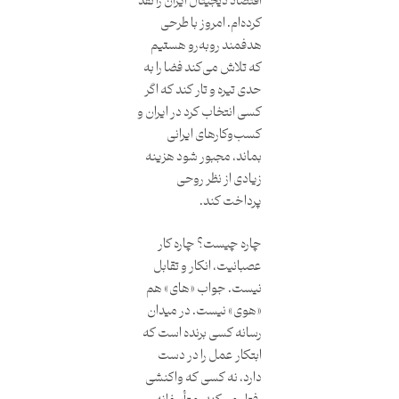
اقتصاد دیجیتال ایران را نقد
کرده‌ام. امروز با طرحی
هدفمند روبه‌رو هستیم
که تلاش می‌کند فضا را به
حدی تیره و تار کند که اگر
کسی انتخاب کرد در ایران و
کسب‌وکارهای ایرانی
بماند، مجبور شود هزینه
زیادی از نظر روحی
پرداخت کند.
چاره چیست؟ چاره کار
عصبانیت، انکار و تقابل
نیست. جواب‌ «های» هم
«هوی» نیست. در میدان
رسانه کسی برنده است که
ابتکار عمل را در دست
دارد، نه کسی که واکنشی