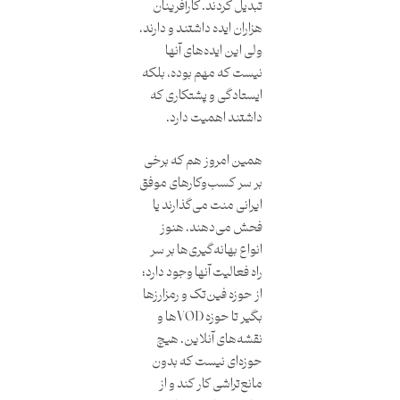
تبدیل کردند. کارآفرینان
هزاران ایده داشتند و دارند،
ولی این ایده‌های آنها
نیست که مهم بوده، بلکه
ایستادگی و پشتکاری که
داشتند اهمیت دارد.
همین امروز هم که برخی
بر سر کسب‌وکارهای موفق
ایرانی منت می‌گذارند یا
فحش می‌دهند، هنوز
انواع بهانه‌گیری‌ها بر سر
راه فعالیت آنها وجود دارد؛
از حوزه فین‌تک و رمزارزها
بگیر تا حوزه VODها و
نقشه‌های آنلاین. هیچ
حوزه‌ای نیست که بدون
مانع‌تراشی کار کند و از