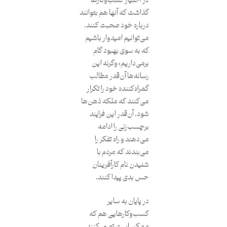
در اختیار کسب‌وکارها
گذاشت که آنها هم بتوانند
درباره خود صحبت کنند،
می‌توانیم امیدوار باشیم
که به سوی بهبود گام
برمی‌داریم؛ وگرنه این
رسانه‌ها آن‌قدر مطالب
گمراه‌کننده خود را تکرار
می‌کنند که ملکه ذهن‌ها
‌شود. آن‌قدر این فرایند
برچسب‌زنی را ادامه
می‌دهند و راه تفکر را
می‌بندند که مردم با
شنیدن نام کارآفرینان
حس بدی پیدا کنند.
در پایان به سایر
کسب‌وکارهایی هم که
ممکن است تصور کنند