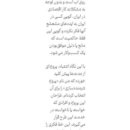
روی آب است و بدون توجه
به مشکلات کار اقتصادی
در ایران. گویی کسی در
ایران به ایده‌های مشعشع
آنها فکر نکرده و گویی این
فقط حاکمیت است که
مانع یا دلیل موفق‌بودن
یک کسب‌وکار می‌شود.
با این نگاه اشتباه، پروژه‌ای
از مدت‌ها پیش کلید
خورده که من نام «پروژه
شرمنده‌سازی» را برای آن
انتخاب کرده‌ام. طراحان
این پروژه و افرادی که
خواسته یا ناخواسته در
خدمت این طرح قرار
می‌گیرند، این خط فکری را