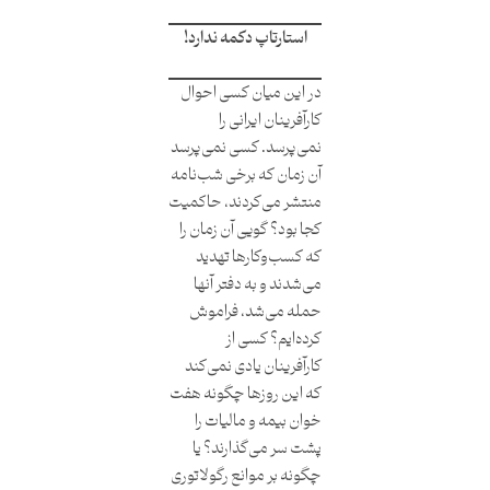
استارتاپ دکمه ندارد!
در این میان کسی احوال
کارآفرینان ایرانی را
نمی‌پرسد. کسی نمی‌پرسد
آن زمان که برخی شب‌نامه
منتشر می‌کردند، حاکمیت
کجا بود؟ گویی آن زمان را
که کسب‌وکارها تهدید
می‌شدند و به دفتر آنها
حمله می‌شد، فراموش
کرده‌ایم؟ کسی از
کارآفرینان یادی نمی‌کند
که این روزها چگونه هفت
خوان بیمه و مالیات را
پشت سر می‌گذارند؟ یا
چگونه بر موانع رگولاتوری