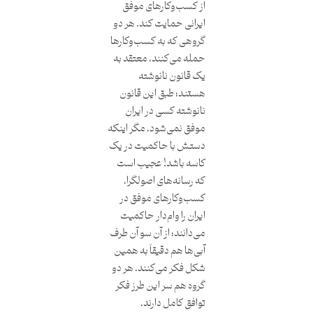
از کسب‌وکارهای موفق
ایرانی حمایت کند. هر دو
گروهی که به کسب‌وکارها
حمله می‌کنند، معتقد به
یک قانون نانوشته
هستند؛ طبق این قانون
نانوشته کسی در ایران
موفق نمی‌شود، مگر اینکه
دستش با حاکمیت در یک
کاسه باشد! عجیب است
که رسانه‌های اصولگرا،
کسب‌وکارهای موفق در
ایران را وام‌دار حاکمیت
می‌دانند؛ از آن سو آن‌ طرف
آبی‌ها هم دقیقاً به همین
شکل فکر می‌کنند. هر دو
گروه هم سر این طرز فکر
توافق کامل دارند.