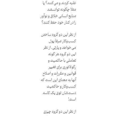
غلبه کردند و می‌کنند؟ یا
مثلاً چگونه توانستند
منابع انسانی خلاق و نوآور
را در کنار خود حفظ کنند؟
از نظر این دو گروه ساختن
کسب‌وکار صرفاً پول
می‌خواهد و پارتی. از نظر
این دو گروه هر گونه
تعاملی با حاکمیت و
رگولاتوری برای تغییر
قوانین و مقررات و اصلاح
آنها به معنای این است که
کسب‌وکار و حاکمیت
دست‌شان توی یک کاسه
است!
از نظر این دو گروه چیزی