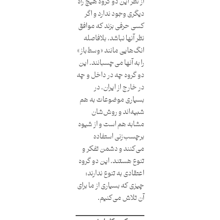
از نظر این دو گروه هیچ راه
دیگری وجود ندارد و اگر
کسی حرفی بزند که موافق
نظر آنها نباشد، بلافاصله
انگ‌هایی مانند «وسط‌باز»
را به آنها می‌چسبانند. این
دو گروه چه در داخل و چه
در خارج از ایران، در
بسیاری موضوعات به هم
شبیه‌اند و روش‌شان
مشابه هم است و از شیوه
برچسب‌زنی استفاده
می‌کنند و دشمن تفکر و
تنوع هستند. این دو گروه
اعتقادی به تنوع ندارند؛
چیزی که بسیاری از ما برای
آن تلاش می‌کنیم.