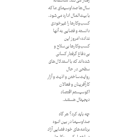
رفتار می‌کند. متأسفانه
سال‌ها صداوسیمای ما که
با بیت‌المال اداره می‌شود،
کسب‌وکارها را غیرخودی
دانسته و فضایی به آنها
نداده؛ امروز این
کسب‌وکارها بی‌سلاح و
بی‌دفاع گرفتار کسانی
شده‌اند که با استدلال‌های
سطحی در حال
روایت‌ساختن و اذیت و آزار
کارآفرینان و فعالان
اکوسیستم اقتصاد
دیجیتال هستند.
چه باید کرد؟ هر گاه
صداوسیما در بین انبوه
برنامه‌های خود فضایی آزاد