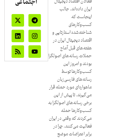
اجتماعی
فعالان اقتصاد دیجیتال
ایران داده‌اند. جالب
اینجاست که
کسب‌وکارهای
شناخته‌شده استارتاپی و
اقتصاد دیجیتال ایران در
هفته‌های قبل آماج
حملات رسانه‌های اصولگرا
بودند و امروز این
کسب‌وکارها توسط
رسانه‌های فارسی‌زبان
ماهواره‌ای مورد حمله قرار
می‌گیرند. تا پیش از این
برخی رسانه‌های اصولگرا به
کسب‌وکارها حمله
می‌کردند که وقتی در ایران
فعالیت می‌کنند، چرا در
برابر اعتراضات موضع