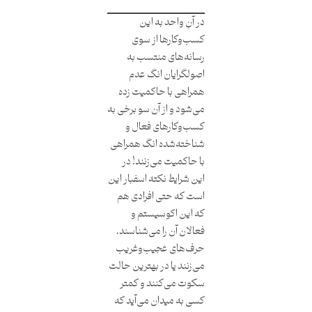
در آنِ واحد به این
کسب‌وکارها از سوی
رسانه‌های منتسب به
اصولگرایان انگ عدم
همراهی با حاکمیت زده
می‌شود و از آن سو برخی به
کسب‌وکارهای فعال و
شناخته‌شده انگ همراهی
با حاکمیت می‌زنند! در
این شرایط نکته اسفبار این
است که حتی افرادی هم
که این اکوسیستم و
فعالان آن را می‌شناسند،
حرف‌های عجیب‌و‌غریب
می‌زنند یا در بهترین حالت
سکوت می‌کنند و کمتر
کسی به میدان می‌آید که