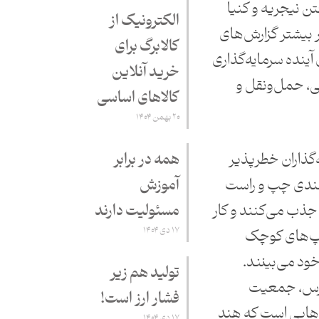
تن نیجریه و کنیا
الکترونیک از
ر بیشتر گزارش‌های
کالابرگ برای
آینده سرمایه‌گذاری
خرید آنلاین
، حمل‌و‌نقل و
کالاهای اساسی
۲۰ بهمن ۱۴۰۴
همه در برابر
ذاران خطرپذیر
آموزش
هندی چپ و راست
مسئولیت دارند
 جذب می‌کنند و کار
۱۷ دی ۱۴۰۴
اپ‌های کوچک
خود می‌بینند.
تولید هم زیر
سترس، جمعیت
فشار ارز است!
‌هایی است که هند
۱۷ دی ۱۴۰۴