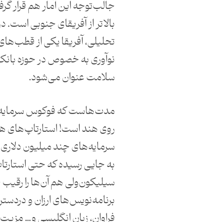
جالب‌توجه این آمار هم قرار گرف
بالاتر از آفریقای جنوبی است. د
تحلیلی، آفریقا یکی از قطب‌های 
نوآوری به خصوص در حوزه بانکی
سلامت عنوان می‌شود.
مدت‌هاست که فوکوس سرمایه‌گ
روی هند است! استارتاپ‌های 
سرمایه‌های چند میلیون‌ دلاری
به جایی رسیده که حتی استارت
سیلیکون‌ولی هم آن‌ها را رقیب 
برنامه‌نویس‌های ارزان و درد
فراوان، زبان انگلیسی و… مزیت