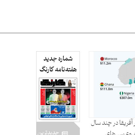
شماره جدید
هفته‌نامه کارنگ​
 آفریقا در چند سال
جدید‌ترین
ی وی‌سی‌های