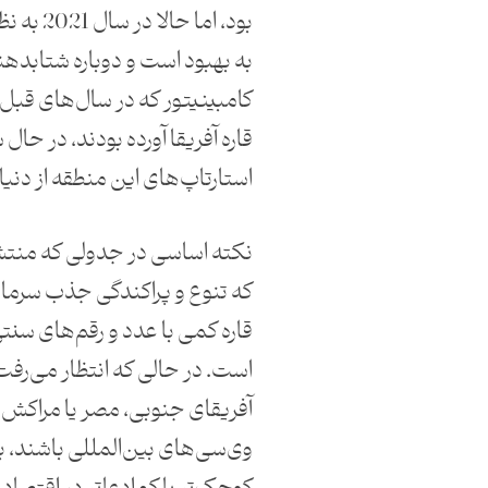
بود، اما حا
به بهبود است و دوباره شتابده
کامبینیتور که در سال‌های قبل
قاره آفریقا آورده بودند، در حال 
استارتاپ‌های این منطقه از دنی
نکته اساسی در جدولی که منتشر
که تنوع و پراکندگی جذب سرمای
قاره کمی با عدد و رقم‌های سنت
است. در حالی که انتظار می‌ر
آفریقای جنوبی، مصر یا مراکش 
وی‌سی‌های بین‌المللی باشند، 