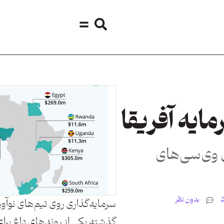
ایه آفریقا
 وی‌سی‌های
بدون نظر
سرمایه‌گذاری روی تیم‌های نوآور
گذشته یکی از روندهای داغ برا