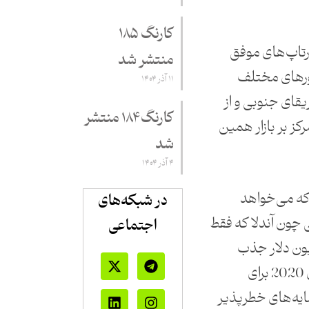
کارنگ ۱۸۵
رتاپ‌های موفق
منتشر شد
ورهای مختلف
۱۱ آذر ۱۴۰۴
ریقای جنوبی و از
کارنگ ۱۸۴ منتشر
مرکز بر بازار همین
شد
۴ آذر ۱۴۰۴
که می‌خواهد
در شبکه‌های
ی چون آندلا که فقط
اجتماعی
2 بیش از 100 میلیون دلار جذب
سرمایه کرده است. البته که سال 2020 برای
ایه‌های خطرپذیر