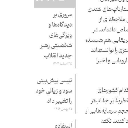
استارتاپ‌های هندی
مروری بر
ملاحظه‌ای از
دیدگاه‌ها و
اص داده‌اند، در
ویژگی‌های
فریقایی هم هستند؛
شخصیتی رهبر
 را توانسته‌اند
جدید انقلاب
روپایی و اخیرا
۲۵ اسفند ۱۴۰۴
تپسی پیش‌بینی
کدام کشورهای
سود و زیانی خود
خطرپذیر جذاب‌تر
را تغییر داد
۳۰ بهمن ۱۴۰۴
 حجم سرمایه‌هایی از
د کنند. نکته
استفاده