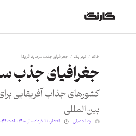
خانه
/
تیتر یک
/
جغرافیای جذب سرمایه آفریقا
جغرافیای جذب سرم
کشورهای جذاب آفریقایی برای
بین‌المللی
رضا جمیلی
انتشار:
۲۲ خرداد سال ۱۴۰۰ ساعت ۵:۴۴