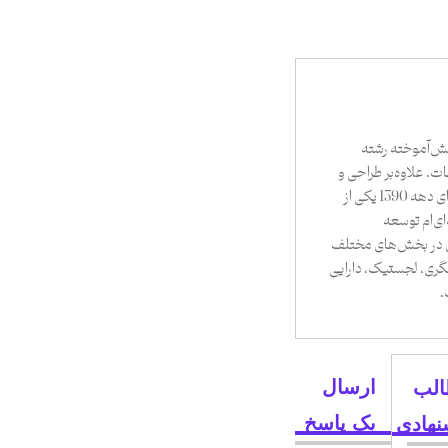
ش‌آموخته رشته
ات. علاوه‌بر طراحی و
راه‌اندازی رسانه، از ابتدای دهه 1390 یکی از
ی‌ام توسعه
ی در بخش‌های مختلف
ری، لجستیک، دارایی
.
ارسال
لب
یک پاسخ
نهادی