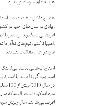
هزینه‌های سرسام‌آور ندارد.
همین دلایل باعث شده تا استا
زیادی در سال‌های اخیر در کش
آفریقایی پا بگیرند. از مصر تا آف
زامبیا تا کنیا، تیم‌های نوآور با ت
قاره در حال فعالیت هستند.
استارتاپ‌هایی مانند پی‌استک 
استرایپ آفریقا باشد یا استارتاپ
در سال 019
آفریقایی‌ها هم سال ریزش سرم