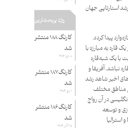
رشد استارتاپی جهان
پربحث‌ترین
کارنگ ۱۸۸ منتشر
‌وارد پیدا کرده.
یک قاره به مبارزه با
شد
۸ دی ۱۴۰۴
ت با یک شبه‌قاره
ره نباشد. آفریقا و
کارنگ ۱۸۷ منتشر
‌های اخیر شاهد رشد
شد
ی مناطق مختلف
۱ دی ۱۴۰۴
انگلیسی در آن رواج
کارنگ ۱۸۶ منتشر
دازی و توسعه
شد
و استرالیا
۲۵ آذر ۱۴۰۴