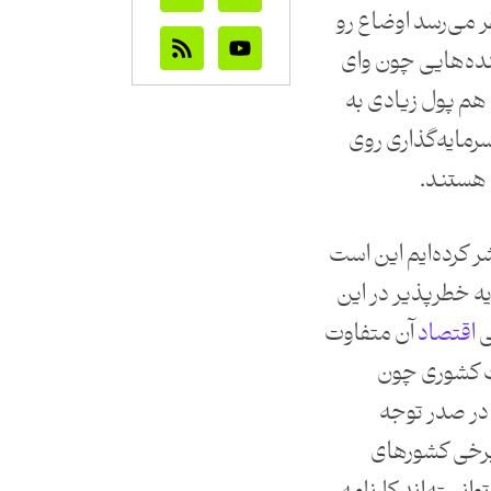
لا در سال 2021 به نظر می‌رسد اوضاع رو
نده‌هایی چون وای
 هم پول زیادی به
سرمایه‌‌گذاری روی
ا هستند.
 کرده‌ایم این است
ه خطرپذیر در این
ی
اقتصاد
آن متفاوت
فت کشوری چون
در صدر توجه
برخی کشورهای