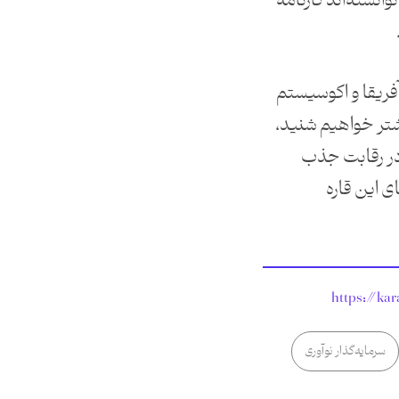
وانسته‌اند کارنامه
آفریقا و اکوسیستم
تر خواهیم شنید،
 در رقابت جذب
 کشورهای این قاره
https://kar
سرمایه‌گذار نوآوری