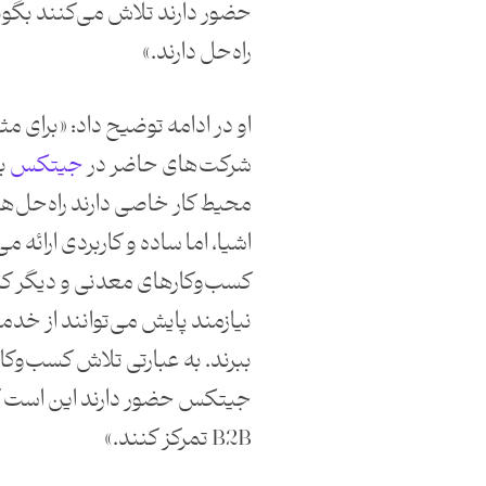
حضور دارند تلاش می‌کنند بگوی
راه‌حل دارند.»
او در ادامه توضیح داد: «برای مث
شرکت‌های حاضر در
جیتکس
ب
محیط کار خاصی دارند راه‌حل‌ها
اشیا، اما ساده و کاربردی ارائه م
کسب‌وکارهای معدنی و دیگر ک
نیازمند پایش می‌توانند از خدم
ببرند. به عبارتی تلاش کسب‌وکا
جیتکس حضور دارند این است که
B2B تمرکز کنند.»