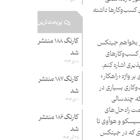
ی کسب‌وکارها داشته
پربحث‌ترین
کارنگ ۱۸۸ منتشر
اگر بخواهم جیتکس
شد
رکز کسب‌وکارهای
۸ دی ۱۴۰۴
یری اشاره کنم.
بر واژه «راهکار»
کارنگ ۱۸۷ منتشر
‌وکاری بسیاری در
شد
لبته که چندسالی
۱ دی ۱۴۰۴
 راه‌حل‌های
کارنگ ۱۸۶ منتشر
 سیسکو و هوآوی تا
شد
ی که در جیتکس
۲۵ آذر ۱۴۰۴