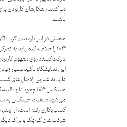
می‌کنند راهکارهای کاربردی برا
باشند.
جمیلی در این‌باره بیان کرد: «
۲۰۲۴ را خلاصه کنم باید به تم
شرکت‌کننده روی مفهوم کاربردپذ
این نمایشگاه تأکید بسیار زیادی 
دارد. به عبارتی راه‌حل‌های کسب
جیتکس ۲۰۲۴ وجود دارد؛ ا
می‌شود ماهیت جیتکس به سمت
کسب‌وکاری رفته است. از اینتر،
شرکت‌های کوچک و بزرگ دیگر