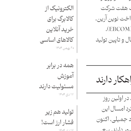
ت هفت شرکت
الکترونیک از
اخت نوین آرین،
کالابرگ برای
همراه کسب‌وکارهای هوشمند (EBCOM)،
خرید آنلاین
 و تاپین تولید
کالاهای اساسی
۲۰ بهمن ۱۴۰۴
همه در برابر
آموزش
هکار دارند
مسئولیت دارند
۱۷ دی ۱۴۰۴
در اولین روز
یتکس ۲۰۲۴ رویکرد امسال این
تولید هم زیر
اد جمیلی، اکنون
فشار ارز است!
ر دارند، سعی
۱۷ دی ۱۴۰۴