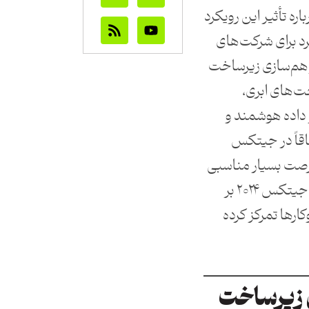
اره تأثیر این رویکرد
رد برای شرکت‌های
اهم‌سازی زیرساخت
ت‌های ابری،
 داده هوشمند و
قاً در جیتکس
فرصت بسیار مناسبی
برای توسعه باشد. در یک کلمه، جیتکس ۲۰۲۴ بر
ارها تمرکز کرده
 زیرساخت