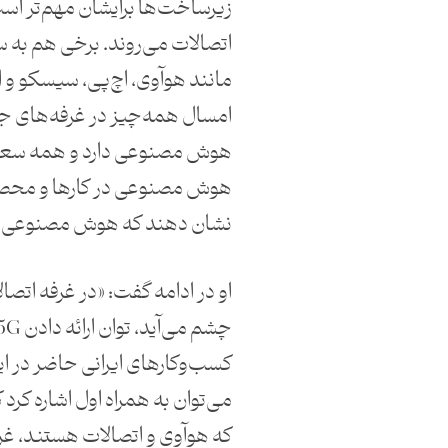
زیرساخت‌ها برایشان مهم‌تر است
اتصالات می‌روند. برخی هم به س
مانند هوآوی، اچ‌پی، سیسکو و ا
امسال همه‌چیز در غرفه‌های 
هوش مصنوعی دارد و همه سعی ک
هوش مصنوعی در کارها و محصو
نشان دهند که هوش مصنوعی ب
او در ادامه گفت: «در غرفه اتصال
کسب‌وکارهای ایرانی حاضر در 
می‌توان به همراه اول اشاره کر
که هوآوی و اتصالات هستند، غرف