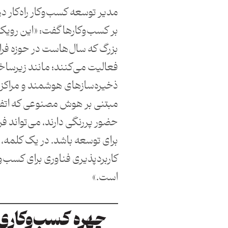
مدیر توسعه کسب‌وکار راه‌کار درب
بر کسب‌وکارها گفت: «این رویک
بزرگ که سال‌هاست در حوزه فر
فعالیت می‌کنند؛ مانند زیرساخ
ذخیره‌سازهای هوشمند و مراکز
مبتنی بر هوش مصنوعی که اتفا
حضور پررنگی دارند، می‌تواند 
کاربردپذیری فناوری برای کسب‌وک
است.»
چهره کسب‌وکاری