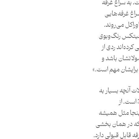
، به سراغ غرفه
راغ غرفه‌هایی
وراکل می‌روند.
جیتکس رنگ‌وبوی
رده‌اند ردی از
لاتشان باشد و
رایشان مهم است.»
ات آنچه بسیار به
چشم می‌آید، توان ارائه ‌دادن 5G است. از
اینجا مثل همیشه
د که در همان بخشی
ه قابل قبولی دارد.