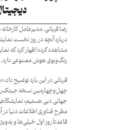
دیجیتال
رضا قربانی، مدیرعامل کارخانه نوآ
مشاهده کرده اظهار کرد که نما
رنگ‌وبوی هوش مصنوعی دارد.
قربانی در این باره توضیح داد: «
چهل‌وچهارمین نسخه جیتکس د
جهانی دبی هستیم؛ نمایشگاهی
مطرح فناوری اطلاعات دنیا در آ
قاعدتاً روز اول خیلی‌ها و به‌‌ویژ