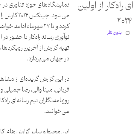
 راه‌کار از اولین
نمایشگاه‌های حوزه فناوری در خ
کرده و تا ۲۷ مهرماه ادامه
بدون نظر
نوآوری رسانه راه‌کار با حضور در 
تهیه گزارش از آخرین رویکردها 
در جهان می‌پردازد.
در این گزارش گزیده‌ای از مشا
قربانی، مینا والی، رضا جمیلی 
می‌خوانید.
این محتوا و سایر گزارش‌های کار