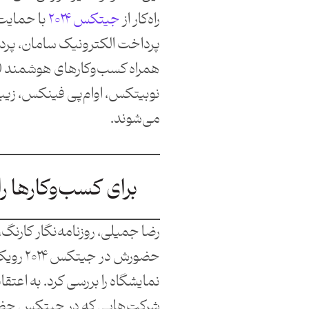
راه‌کار از
جیتکس ۲۰۲۴
با حمای
پرداخت الکترونیک سامان، پرد
نوبیتکس، اوام‌پی فینکس، زیبال
می‌شوند.
برای کسب‌وکارها را
رضا جمیلی، روزنامه‌نگار کارنگ، 
حضورش در ج
نمایشگاه را بررسی کرد. به اعتق
شرکت‌هایی که در جیتکس حضو