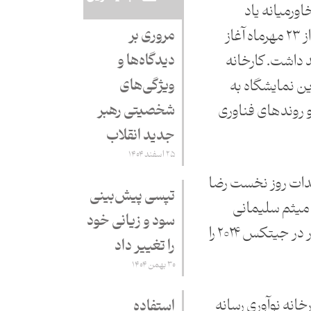
اورمیانه یاد
مروری بر
می‌شود. جیتکس ۲۰۲۴ کارش را از ۲۳ مهرماه آغاز
دیدگاه‌ها و
 خواهد داشت. کارخانه
ویژگی‌های
این نمایشگاه به
شخصیتی رهبر
و روندهای فناوری
جدید انقلاب
۲۵ اسفند ۱۴۰۴
هدات روز نخست رضا
تپسی پیش‌بینی
و میثم سلیمانی
سود و زیانی خود
روزنامه‌نگاران تیم رسانه‌ای راه‌کار در جیتکس ۲۰۲۴ را
را تغییر داد
۳۰ بهمن ۱۴۰۴
خانه نوآوری رسانه
استفاده