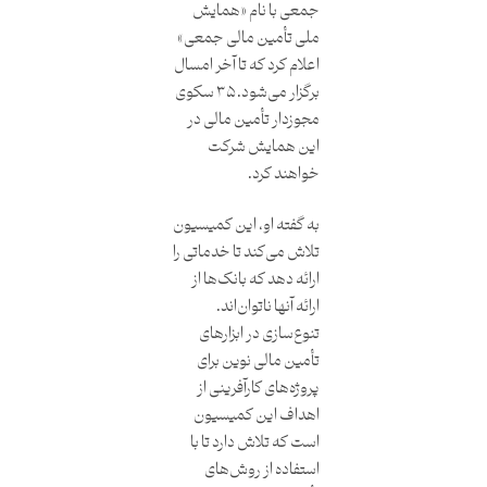
جمعی با نام «همایش
ملی تأمین مالی جمعی»
اعلام کرد که تا آخر امسال
برگزار می‌شود. ۳۵ سکوی
مجوزدار تأمین مالی در
این همایش شرکت
خواهند کرد.
به گفته او، این کمیسیون
تلاش می‌کند تا خدماتی را
ارائه دهد که بانک‌ها از
ارائه آنها ناتوان‌اند.
تنوع‌سازی در ابزارهای
تأمین مالی نوین برای
پروژه‌های کارآفرینی از
اهداف این کمیسیون
است که تلاش دارد تا با
استفاده از روش‌های