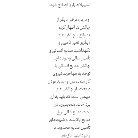
تسهیلات‌یاری اصلاح شود.
او درباره برخی دیگر از
چالش‌ها اظهار کرد:‌
«موانع و چالش‌های
دیگری نظیر تأمین و
نگهداشت منابع انسانی و
تأمین مالی وجود دارد.
چالش منابع انسانی با
توجه به مهاجرت نیروی
کار متخصص و جدید بودن
صنعت، از چالش‌های
مهمی است که باید به آن
پرداخت. همچنین،‌ در
بحث منابع مالی نرخ
منابع بالاست و شیوه‌های
تأمین منابع محدود. با
وجود اینها، باز هم