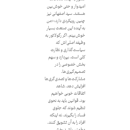
امیدوار و حتی خوش‌بین
هستند. سید اصفهانی نیز
چنین رویکردی دارد: «من
به آینده این صنعت بسیار
خوش‌بینم. اگر رگولاتور به
وظیفه اصلی‌اش که
سیاست‌گذاری و نظارت
کلی است، بپردازد و سهم
بخش خصوصی را در
تصمیم‌گیری‌ها،
مشارکت‌ها و تصدی‌گری‌ها
افزایش دهد، شاهد
اتفاقات خوبی خواهیم
بود. قوانین باید به نحوی
تنظیم‌ شوند که جلوی
فساد را بگیرند،‌ نه اینکه
افراد را به آن تشویق کنند.
مطمئن باشید بخش