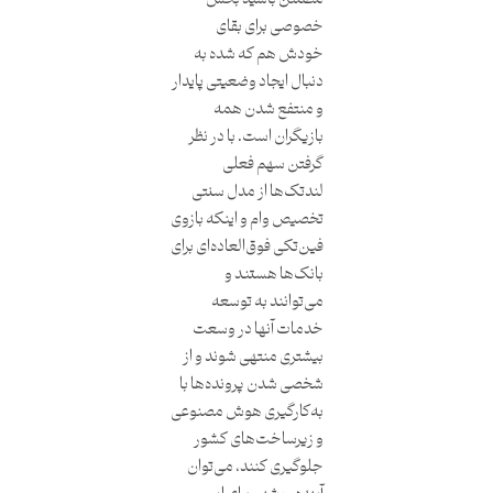
خصوصی برای بقای
خودش هم که شده به
دنبال ایجاد وضعیتی پایدار
و منتفع شدن همه
بازیگران است. با در نظر
گرفتن سهم فعلی
لندتک‌ها از مدل سنتی
تخصیص وام و اینکه بازوی
فین‌تکی فوق‌العاده‌ای برای
بانک‌ها هستند و
می‌توانند به توسعه
خدمات آنها در وسعت
بیشتری منتهی شوند و از
شخصی شدن پرونده‌ها با
به‌کارگیری هوش مصنوعی
و زیرساخت‌های کشور
جلوگیری کنند، می‌توان