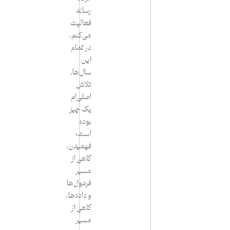
رسانه
فعالیت
می‌کنم.
در تمام
این
سال‌ها،
تلاش
اصلی‌ام
یک چیز
بوده
است:
فهمیدن.
گاهی از
مسیر
فرمول‌ها
و داده‌ها،
گاهی از
مسیر