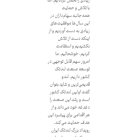
زیادی را تحمل کرده‌ایم، اما
با تلاش و حمایت
همه‌جانبه سهام‌داران در
این سال‌ها موفقیت‌های
زیادی به دست آوردیم و از
اینکه دست از تلاش
نکشیدیم و استقامت
کردیم، خوشحالیم. ما
امروز سهم قابل توجهی در
توسعه صنعت لندتک
کشور داریم. لندو
قدیمی‌ترین و شاید بتوان
گفت اولین لندتک کشور
است و رشد این صنعت را
دغدغه خود می‌داند و از
هر اقدامی برای پیشبرد این
هدف حمایت می‌کند.
رویداد بزرگ لندتک ایران