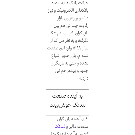
حرکت بانک‌ها به سمت
بانکداری الکترونیک و نیاز
دائم و روزافزون بازار،
رقابت چندانی هم بین
بازیگران اکوسیستم شکل
نگرفته و به نظر من که از
سال ۱۳۹۹ وارد این صنعت
شده‌ام، بازار هنوز اشباع
نشده و حتی به بازیگران
جدید و بیشتر هم نیاز
دارد.»
به آینده صنعت
لندتک خوش‌بینم
تقریباً همه بازیگران
صنعت مالی و
لندتک
کشور به آینده لندتک‌ها