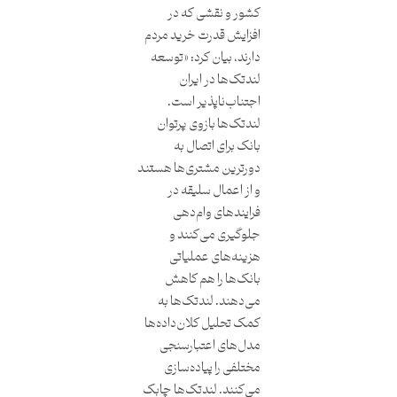
کشور و نقشی که در
افزایش قدرت خرید مردم
دارند، بیان کرد: «توسعه
لندتک‌ها در ایران
اجتناب‌ناپذیر است.
لندتک‌ها بازوی پرتوان
بانک برای اتصال به
دورترین مشتری‌ها هستند
و از اعمال سلیقه در
فرایندهای وام‌دهی
جلوگیری می‌کنند و
هزینه‌های عملیاتی
بانک‌ها را هم کاهش
می‌دهند. لندتک‌ها به
کمک تحلیل کلان‌داده‌ها
مدل‌های اعتبارسنجی
مختلفی را پیاده‌سازی
می‌کنند. لندتک‌ها چابک