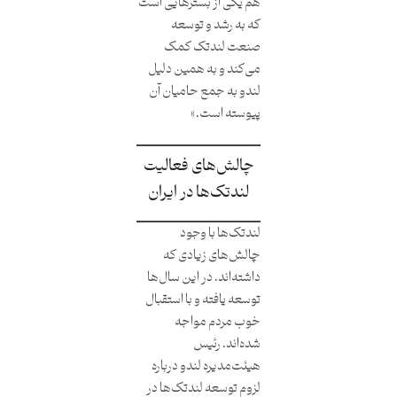
هم یکی از بسترهایی است
که به رشد و توسعه
صنعت لندتک کمک
می‌کند و به همین دلیل
لندو به جمع حامیان آن
پیوسته است.»
چالش‌های فعالیت
لندتک‌ها در ایران
لندتک‌ها با وجود
چالش‌های زیادی که
داشته‌‌‌اند، در این سال‌ها
توسعه یافته‌ و با استقبال
خوب مردم مواجه
شده‌اند. رئیس
هیئت‌مدیره لندو درباره
لزوم توسعه لندتک‌ها در