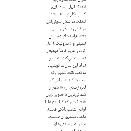
لندتک ایران است. این
کسب‌وکار توسعه‌دهنده
لندتک به‌ شکل کنونی‌اش
در کشور بوده و از سال
۱۳۹۸ فرایندهای عملیاتی
تلفیقی و الکترونیک را آغاز
کرده و امروز کاملاً دیجیتال
فعالیت می‌کند. لندو در
تمام این سال‌ها کوشیده
به تمام نقاط کشور ارائه
خدمت کند؛ تا جایی که
امروز بیش از ۱۱۰۰ شهر از
شمالی‌ترین تا جنوبی‌ترین
نقاط کشور که کیلومترها با
اولین شعب بانکی فاصله
دارند، مشتری آن هستند.
ما در لندو سختی‌های