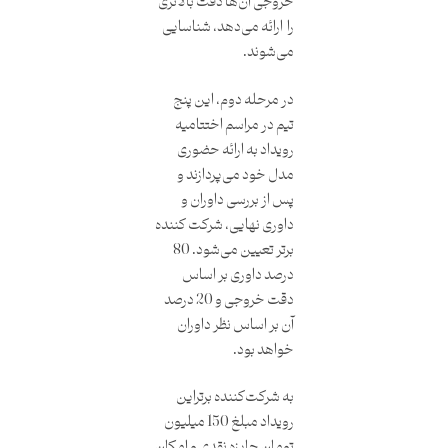
خروجی آن‌ها دقت بالاتری
را ارائه می‌دهد، شناسایی
می‌شوند.
در مرحله دوم،‌ این پنج
تیم در مراسم اختتامیه
رویداد به ارائه حضوری
مدل خود می‌پردازند و
پس از بررسی داوران و
داوری نهایی، شرکت کننده
برتر تعیین می‌شود. 80
درصد داوری بر اساس
دقت خروجی و 20 درصد
آن بر اساس نظر داوران
خواهد بود.
به شرکت‌کننده برتر‌این
رویداد مبلغ 150 میلیون
تومان جایزه نقدی و امکان