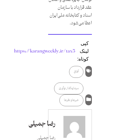
عقد قرارداد با سازمان
اسناد و کتابخانه ملی‌ایران
اعطا می‌شود.
کپی
https://karangweekly.ir/tax5
لینک
کوتاه:
آفاق
سرمایه‌گذار نوآوری
خبرها و نظرها
رضا جمیلی
رضا جمیلی