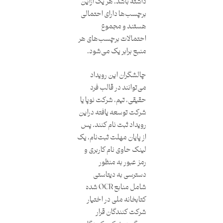
داشته باشد. هر یک از‌این
برچسب‌ها دارای احتمالی
هستند و مجموع
احتمالات برچسب‌های هر
منبع برابر یک می‌شود.
چالشگران‌ این رویداد
می‌توانند در قالب فرد
حقیقی، تیم، شرکت نوپا یا
شرکت توسعه یافته در‌این
رویداد ثبت نام کنند. پس
از پایان مهلت ثبت‌نام، یک
لینک حاوی نام کاربری و
رمز عبور به منظور
دسترسی به دیتاستی
شامل منابع OCR شده
کتابخانه ملی در اختیار
شرکت کنندگان قرار