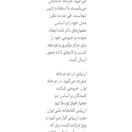
می‌گیرد. شرکت کنندگان
می‌بایست با استفاده از‌این
دیتاست، طی مدت مقرر
مدل خود را بر اساس
معیارهای ذکر شده ‌ایجاد
نموده و خروجی خود را
برای مرکز نوآوری و توسعه
کسب و کارهای داده محور
ارسال کنند.
ارزیابی در دو مرحله
صورت می‌گیرد. در مرحله
اول، خروجی شرکت
کنندگان بر اساس دو
معیار فوق توسط تیم
ارزیابی کتابخانه ملی‌ایران
مورد ارزیابی قرار می‌گیرد و
پنج شرکت کننده برتر که