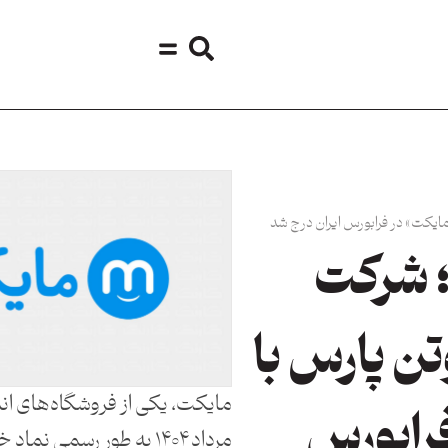
یکت» در فرابورس ایران درج شد
 شرکت
 پارس با
رابورس
مرداد ۱۴۰۴ به طور رسمی نما