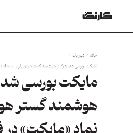
خانه
/
تیتر یک
/
مایکت بورسی شد؛ شرکت هوشمند گستر هوتن پارس با نماد «ما
مایکت بورسی شد؛
هوشمند گستر هوتن
نماد «مایکت» در ف