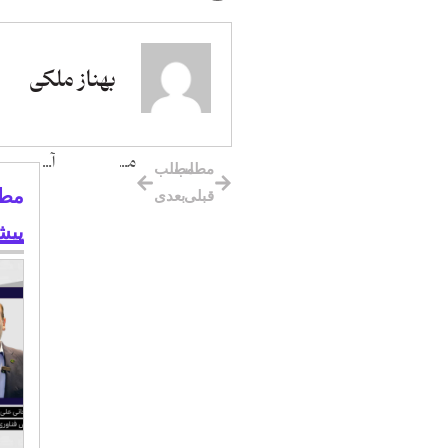
بهناز ملکی
موضوع رضایت مشتری در صنعت لجستیک، باعث افزایش سودآوری شد
آمار مشخصی در حوزه لجستیک خرده فروشی وجود ندارد
مطلب
مطلب
مطا
قبلی
بعدی
پیش