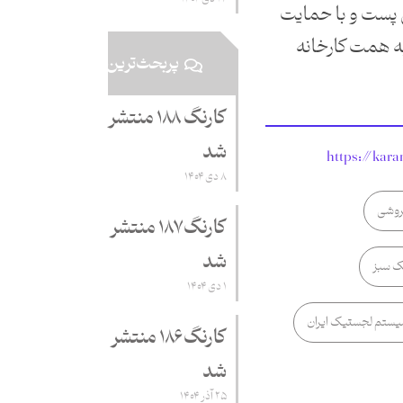
نی پست و با حمایت
به همت کارخانه
پربحث‌ترین
کارنگ ۱۸۸ منتشر
شد
https://kar
۸ دی ۱۴۰۴
روشی
کارنگ ۱۸۷ منتشر
شد
 سبز
۱ دی ۱۴۰۴
یستم لجستیک ایران
کارنگ ۱۸۶ منتشر
شد
۲۵ آذر ۱۴۰۴