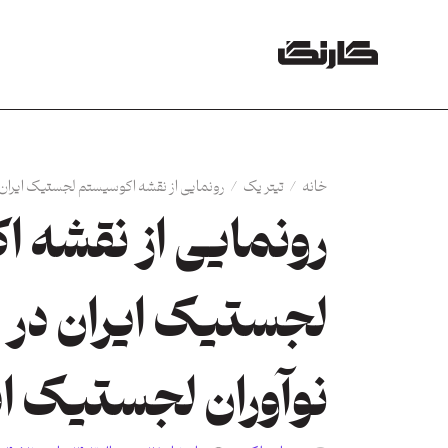
خانه
/
تیتر یک
/
رونمایی از نقشه اکوسیستم لجستیک ایران د
رونمایی از نقشه 
لجستیک ایران در ر
نوآوران لجستیک ای