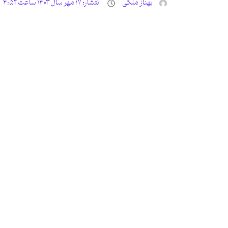
بهناز ملکی
انتشار:
۱۷ مهر سال ۱۴۰۳ ساعت ۴:۵۲