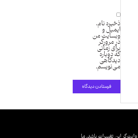
ذخیره نام،
ایمیل و
وبسایت من
در مرورگر
برای زمانی
که دوباره
دیدگاهی
می‌نویسم.
وایت‌گر این تغییرات باشد. ما