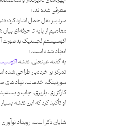
چهره‌های تأثیرگذار و متخصصا
معرفی شده‌اند.»
سردبیر نقل حمل اشاره کرد: «
مفاهیم از پایه تا حرفه‌ای بیان
اکوسیستم لجستیک به‌صورت آن
ایجاد شده است.»
به گفته عینعلی، نقشه
اکوسیست
تمرکز بر خرده‌بار طراحی شده ا
سورتینگ، خدمات، نهادهای صنف
کارگزاری، باربری، چاپ و بسته‌ب
او تأکید کرد که این نقشه بسیار
شایان ذکر است، رویداد نوآوران 