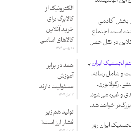
ن این اکوسیستم
الکترونیک از
کالابرگ برای
در بخش آکادمی
خرید آنلاین
 شده است. اجتماع
کالاهای اساسی
لاین در نقل حمل
۲۰ بهمن ۱۴۰۴
م لجستیک ایران
با
همه در برابر
ست و شامل رسانه،
آموزش
ی، رگولاتوری،
مسئولیت دارند
ندی و غیره می‌شود.
۱۷ دی ۱۴۰۴
 بزرگ‌تر خواهد شد.
تولید هم زیر
فشار ارز است!
لجستیک ایران روز
۱۷ دی ۱۴۰۴