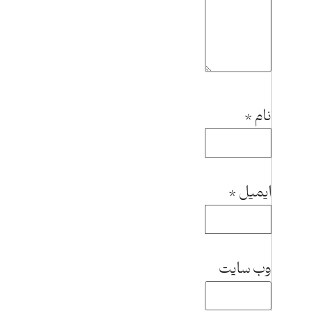
نام
*
ایمیل
*
وب‌ سایت