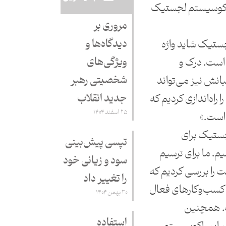
ه اکوسیستم لجستیک
مروری بر
دیدگاه‌ها و
لجستیک شاید واژه
ویژگی‌های
است. درک و
شخصیتی رهبر
نش نیز می‌تواند
جدید انقلاب
 راه‌اندازی کردیم که
۲۵ اسفند ۱۴۰۴
است.»
لجستیک برای
تپسی پیش‌بینی
. ما برای ترسیم
سود و زیانی خود
 را بررسی کردیم که
را تغییر داد
 کسب‌وکارهای فعال
۳۰ بهمن ۱۴۰۴
. همچنین
استفاده