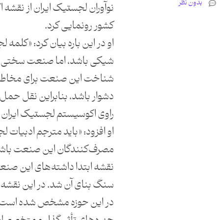
بدون نظر
نوآوران لجستیک ایران از نقش
کشور رونمایی کرد.
او در این باره بیان کرد: «کلمه 
شیکی باشد، اما صنعت سختی 
شناخت این صنعت برای مخاطبا
دشوار باشد، بنابراین نقل حمل را
راوی اکوسیستم لجستیک ایران 
او افزود: «باید مترجم ادبیات 
مصرف‌کنندگان این صنعت باشیم
نقشه ابتدا داشته‌های این صنعت
سنگ بنای آن شد. در این نقشه
در این حوزه مشخص شده است