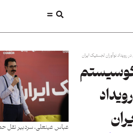
ر رویداد نوآوران لجستیک ایران
اکوسیستم
ویداد
ران
عباس عینعلی، سردبیر نقل حمل