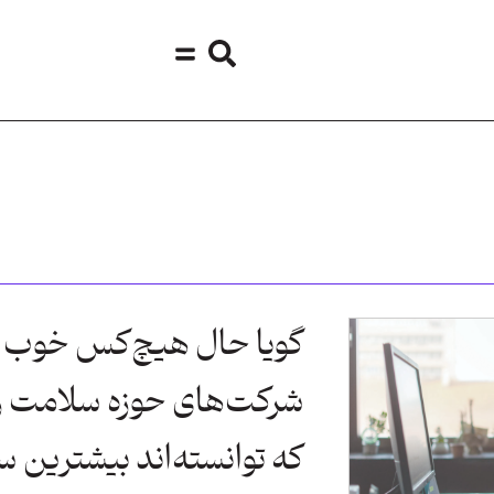
گویا حال هیچ‌کس خوب ن
شرکت‌های حوزه سلامت روا
که توانسته‌اند بیشترین سر