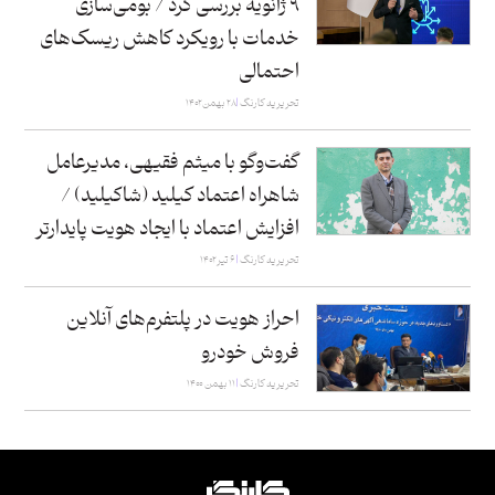
۹ ژانویه بررسی کرد / بومی‌سازی
خدمات با رویکرد کاهش ریسک‌های
احتمالی
تحریریه کارنگ
۲۸ بهمن ۱۴۰۲
گفت‌وگو با میثم فقیهی،‌ مدیرعامل
شاهراه اعتماد کیلید (شاکیلید) /
افزایش اعتماد با ایجاد هویت پایدارتر
تحریریه کارنگ
۶ تیر ۱۴۰۲
احراز هویت در پ‍لتفرم‌های آنلاین
فروش خودرو
تحریریه کارنگ
۱۱ بهمن ۱۴۰۰