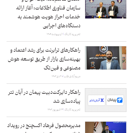
سازمان فناوری اطلاعات؛ آغاز ارائه
خدمات احراز هویت هوشمند به
دستگاه‌های اجرایی
تحریریه کارنگ
۱ اردیبهشت ۱۴۰۴
راهکارهای ترابرنت برای رشد اعتماد و
بهینه‌سازی بازار از طریق توسعه هوش
مصنوعی و فین‌تک
مریم آزادی طلب
۳۰ دی ۱۴۰۳
راهکار دایرکت‌دبیت پیمان در آبان‌ تتر
پیاده‌سازی شد
تحریریه کارنگ
۲۶ شهریور ۱۴۰۳
مدیرمحصول فرهاد اکسچنج در رویداد