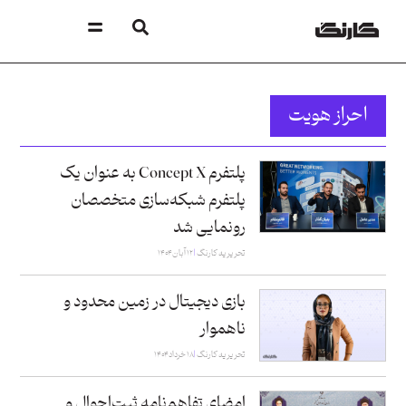
احراز هویت
پلتفرم Concept X به عنوان یک
پلتفرم شبکه‌سازی متخصصان
رونمایی شد
تحریریه کارنگ
۱۲ آبان ۱۴۰۴
بازی دیجیتال در زمین محدود و
ناهموار
تحریریه کارنگ
۱۸ خرداد ۱۴۰۴
امضای تفاهم‌نامه ثبت‌احوال و