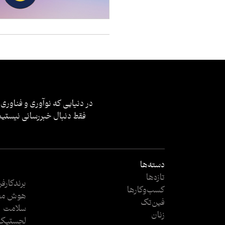
در دنیایی که نوآوری و فناوری 
فقط دنبال خبررسانی نیستیم؛
دسته‌ها
تازه‌ها
برندکارف
کسب‌وکار‌ها
هوش مص
فین‌تک
سلامت
زنان
لجستیک