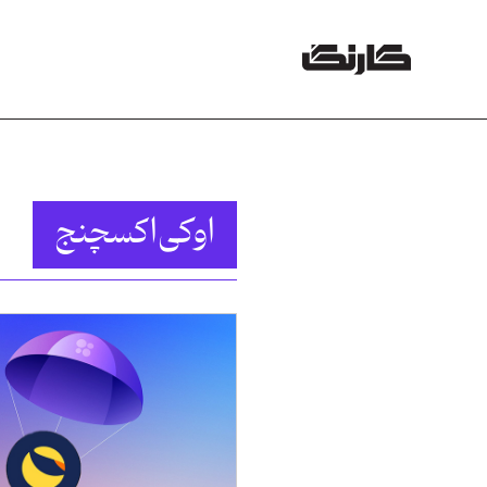
اوکی‌اکسچنج