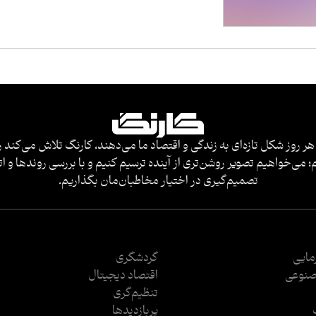
هر روز شکل تازه‌ای به زندگی و اقتصاد ما می‌دهند، کارنگ تلاش می‌کند ر
 می‌خواهیم تصویر روشن‌تری از آینده ترسیم کنیم و با بررسی روندها و ات
تصمیم‌گیری در اختیار مخاطبان‌مان بگذاریم.
رمایی
گردشگری
نوعی
اقتصاد دیجیتال
تنظیم‌گری
پربازدید‌ها