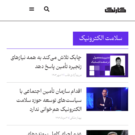
سلامت الکترونیک
چابک تلاش می‌کند به همه نیازهای
زنجیره تأمین پاسخ دهد
مریم آزادی طلب
۱۷ مهر ۱۴۰۳
اقدام سازمان تأمین اجتماعی با
سیاست‌های توسعه حوزه سلامت
الکترونیک هم‌خوانی ندارد
بهناز ملکی
۳۰ مرداد ۱۴۰۳
عدم اجرای کامل پرونده‌های