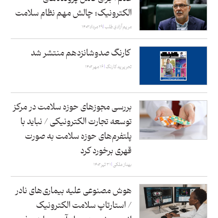
الکترونیک؛ چالش مهم نظام سلامت
مریم آزادی طلب
۲۹ مرداد ۱۴۰۳
کارنگ صدوشانزدهم منتشر شد
تحریریه کارنگ
۱۶ مهر ۱۴۰۲
بررسی مجوزهای حوزه سلامت در مرکز
توسعه تجارت الکترونیکی / نباید با
پلتفرم‌های حوزه سلامت به صورت
قهری برخورد کرد
بهناز ملکی
۳۱ تیر ۱۴۰۲
هوش مصنوعی علیه بیماری‌های نادر
/ استارتاپ سلامت الکترونیک