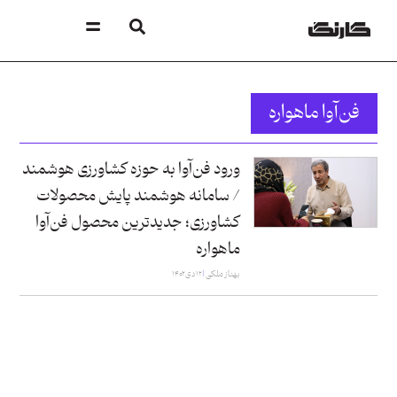
فن‌آوا ماهواره
ورود فن‌آوا به حوزه کشاورزی هوشمند
/ سامانه هوشمند پایش محصولات
کشاورزی؛ جدیدترین محصول فن‌آوا
ماهواره
بهناز ملکی
۱۲ دی ۱۴۰۲