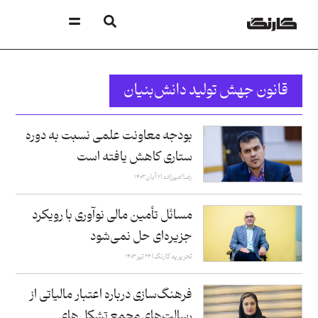
قانون جهش تولید دانش‌بنیان
بودجه معاونت علمی نسبت‌ به دوره
ستاری کاهش یافته است
رضا امیرزاده
۷ آبان ۱۴۰۳
مسائل تأمین مالی نوآوری با رویکرد
جزیره‌ای حل نمی‌شود
تحریریه کارنگ
۲۴ تیر ۱۴۰۳
فرهنگ‌سازی درباره اعتبار مالیاتی از
رسالت‌های مجمع تشکل‌های