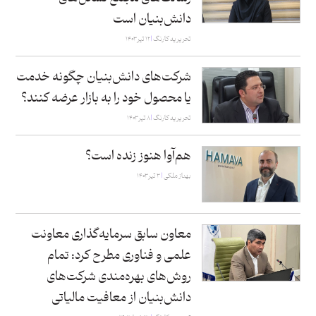
دانش‌بنیان است
تحریریه کارنگ
۱۲ تیر ۱۴۰۳
شرکت‌های دانش‌بنیان چگونه خدمت
یا محصول خود را به بازار عرضه کنند؟
تحریریه کارنگ
۸ تیر ۱۴۰۳
هم‌آوا هنوز زنده است؟
بهناز ملکی
۳ تیر ۱۴۰۳
معاون سابق سرمایه‌گذاری معاونت
علمی و فناوری مطرح کرد:‌ تمام
روش‌های بهره‌مندی شرکت‌های
دانش‌بنیان از معافیت مالیاتی