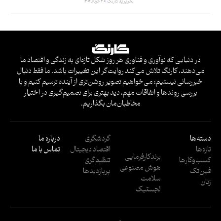
تحریریه کارنگ
۳۰ خرداد ۱۴۰۲
در دنیایی که نوآوری و فناوری هر روز شکل تازه‌ای به زندگی و اقتصاد ما
می‌دهند، کارنگ تلاش می‌کند روایت‌گر این تغییرات باشد. ما فقط دنبال
خبررسانی نیستیم؛ می‌خواهیم تصویر روشن‌تری از آینده ترسیم کنیم و با
بررسی روندها و اتفاقات مهم، دید بهتری برای تصمیم‌گیری در اختیار
مخاطبان‌مان بگذاریم.
دسته‌ها
گردشگری
درباره ما
تازه‌ها
اقتصاد دیجیتال
تماس با ما
برندکارفرمایی
کسب‌وکار‌ها
تنظیم‌گری
هوش مصنوعی
فین‌تک
پربازدید‌ها
سلامت
زنان
لجستیک