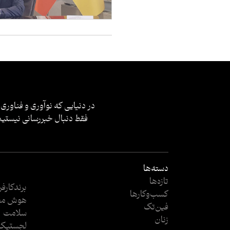
در دنیایی که نوآوری و فناوری 
فقط دنبال خبررسانی نیستیم؛
دسته‌ها
تازه‌ها
برندکارف
کسب‌وکار‌ها
هوش مص
فین‌تک
سلامت
زنان
لجستیک