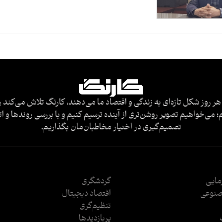
هر روز شکل تازه‌ای به زندگی و اقتصاد ما می‌دهند، کارنگ تلاش می‌کند ر
 می‌خواهیم تصویر روشن‌تری از آینده ترسیم کنیم و با بررسی روندها و ات
تصمیم‌گیری در اختیار مخاطبان‌مان بگذاریم.
رمایی
گردشگری
نوعی
اقتصاد دیجیتال
تنظیم‌گری
پربازدید‌ها