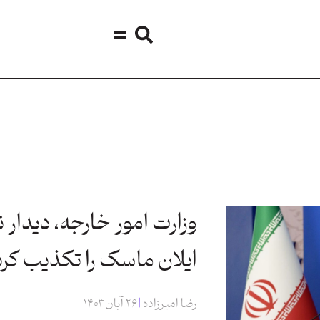
وزارت امور خارجه، دیدار نم
ایلان ماسک را تکذیب کرد
رضا امیرزاده
۲۶ آبان ۱۴۰۳