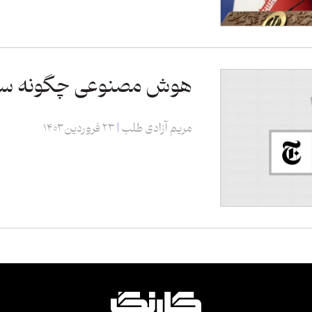
هوش مصنوعی چگونه سی
مریم آزادی طلب
۲۳ فروردین ۱۴۰۳