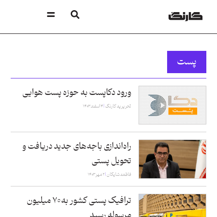
پست
ورود دکاپست به حوزه پست هوایی
تحریریه کارنگ
۴ اسفند ۱۴۰۳
راه‌اندازی باجه‌های جدید دریافت و
تحویل پستی
فاطمه شایگان
۲ مهر ۱۴۰۳
ترافیک پستی کشور به ۷۰ میلیون
مرسوله رسید