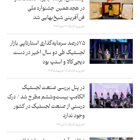
در هجدهمین جشنواره ملی
فن‌آفرینی شیخ‌بهایی شد
تحریریه کارنگ
۱۲ خرداد ۱۴۰۳
۷۵درصد سرمایه‌گذاری استارتاپی بازار
لجستیک طی دو سال اخیر در دست
دیجی‌کالا و اسنپ بود
تحریریه کارنگ
۱۸ اردیبهشت ۱۴۰۳
در پنل بررسی صنعت لجستیک
الکامپ بیست‌وششم مطرح شد / درک
درستی از صنعت لجستیک در کشور
وجود ندارد
تحریریه کارنگ
۵ تیر ۱۴۰۲