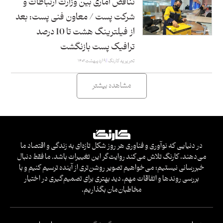
تناقض آماری بین وزارت ارتباطات و
شرکت پست / معاون فنی پست: بعد
از فیلترینگ هشت تا 10 درصد
ترافیک پست بازنگشت
تحریریه کارنگ
۹ اردیبهشت ۱۴۰۲
مشاهده بیشتر
در دنیایی که نوآوری و فناوری هر روز شکل تازه‌ای به زندگی و اقتصاد ما
می‌دهند، کارنگ تلاش می‌کند روایت‌گر این تغییرات باشد. ما فقط دنبال
خبررسانی نیستیم؛ می‌خواهیم تصویر روشن‌تری از آینده ترسیم کنیم و با
بررسی روندها و اتفاقات مهم، دید بهتری برای تصمیم‌گیری در اختیار
مخاطبان‌مان بگذاریم.