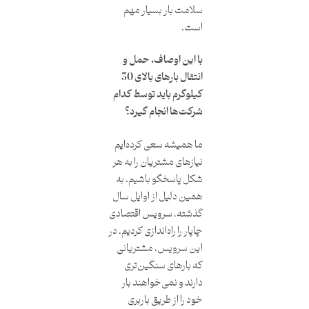
سلامت بار بسیار مهم
است.
با این اوصاف، حمل و
انتقال بارهای بالای 30
کیلوگرم باید توسط کدام
شرکت‌ها انجام گیرد؟
ما همیشه سعی کرده‌ایم
نیازهای مشتریان را به هر
شکل پاسخگو باشیم. به
همین دلیل از اوایل سال
گذشته، سرویس اقتصادی
چاپار را راه‌اندازی کردیم. در
این سرویس، مشتریانی
که بارهای سنگین‌تری
دارند و نمی‌خواهند بار
خود را از طریق باربری