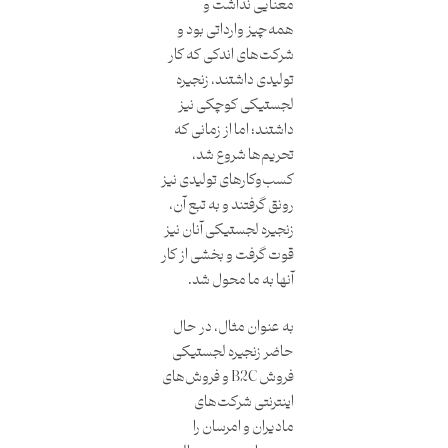
معنایی نداشت و
همه‌چیز وارداتی بود و
شرکت‌های اندکی که کار
تولیدی داشتند، زنجیره
لجستیکی کوچکی نیز
داشتند؛ اما از زمانی که
تحریم‌ها شروع شد،
کسب‌و‌کارهای تولیدی نیز
رونق گرفتند و به تبع آن،
زنجیره لجستیکی آنان نیز
قوت گرفت و بخشی از کار
آنها به ما محول شد.
به عنوان مثال، در حال
حاضر زنجیره لجستیکی
فروش B2C و فروش‌های
اینترنتی شرکت‌های
مادیران و امرسان را