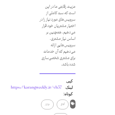
مزیت رقابتی ما در این
است که سبد کاملی از
سرویس‌های مورد نیاز را در
اختیار مشتریان خود قرار
می‌دهیم. همچنین بر
اساس نیاز مشتری،
سرویس‌هایی ارائه
می‌دهیم که آن خدمات
برای مشتری شخصی‌سازی
شده باشد.
کپی
https://karangweekly.ir/vh37
لینک
کوتاه:
آفاق
چاپار