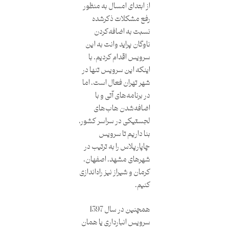
از ابتدای امسال به منظور
رفع مشکلات ذکرشده
نسبت به اضافه‌کردن
ناوگان پراید وانت به این
سرویس اقدام کردیم. با
اینکه این سرویس تنها در
شهر تهران فعال است، اما
در برنامه‌های آتی و با
اضافه‌شدن هاب‌های
لجستیکی در سراسر کشور،
بنا داریم تا سرویس
چاپارپلاس را به ترتیب در
شهرهای مشهد، اصفهان،
کرمان و شیراز نیز راه‌اندازی
کنیم.
همچنین در سال 1397
سرویس انبارداری یا همان