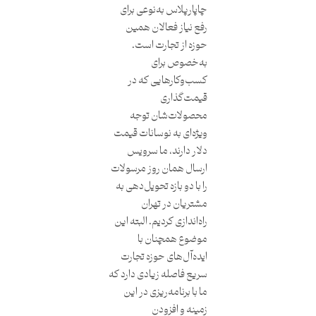
چاپارپلاس به‌نوعی برای
رفع نیاز فعالان همین
حوزه از تجارت است.
به‌خصوص برای
کسب‌و‌کارهایی که در
قیمت‌گذاری
محصولات‌شان توجه
ویژه‌ای به نوسانات قیمت
دلار دارند، ما سرویس
ارسال همان روز مرسولات
را با دو بازه تحویل‌دهی به
مشتریان در تهران
راه‌اندازی کردیم. البته این
موضوع همچنان با
ایده‌آل‌های حوزه تجارت
سریع فاصله زیادی دارد که
ما با برنامه‌ریزی در این
زمینه و افزودن