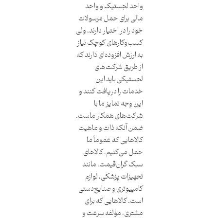
واحد لجستیک و واحد
مالی برای حمل مرسولات
خود را در اختیار دارند، ولی
کسب‌و‌کارهای کوچک نیاز
به ارزش افزوده‌ای دارند که
از طریق شرکت‌های
لجستیکی باید این
خدمات را دریافت کنند و
این وجه تمایز ما با
شرکت‌های همکار ماست.
ضمن آنکه ذات و ماهیت
کالاهایی که عموماً ما
حمل می‌کنیم، کالاهای
سبک گران‌قیمت، مانند
تجهیزات پزشکی، لوازم
کامپیوتری و صنایع‌دستی
است. کالاهایی که برای
مشتری، مؤلفه سرعت و