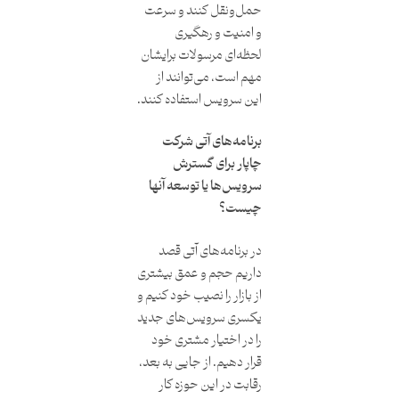
حمل‌و‌نقل کنند و سرعت
و امنیت و رهگیری
لحظه‌ای مرسولات برایشان
مهم است، می‌توانند از
این سرویس استفاده کنند.
برنامه‌های آتی شرکت
چاپار برای گسترش
سرویس‌ها یا توسعه آنها
چیست؟
در برنامه‌های آتی قصد
داریم حجم و عمق بیشتری
از بازار را نصیب خود کنیم و
یکسری سرویس‌های جدید
را در اختیار مشتری خود
قرار دهیم. از جایی به بعد،
رقابت در این حوزه کار