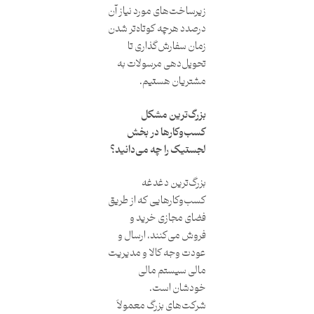
زیرساخت‌های مورد نیاز آن
درصدد هرچه کوتاه‌تر شدن
زمان سفارش‌گذاری تا
تحویل‌دهی مرسولات به
مشتریان هستیم.
بزرگ‌ترین مشکل
کسب‌و‌کارها در بخش
لجستیک را چه می‌دانید؟
بزرگ‌ترین دغدغه
کسب‌و‌کارهایی که از طریق
فضای مجازی خرید و
فروش می‌کنند، ارسال و
عودت وجه کالا و مدیریت
مالی سیستم مالی
خودشان است.
شرکت‌های بزرگ معمولاً