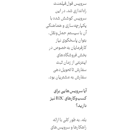
سرویس فول‌فیلمنت
راه‌اندازی شد. در این
سرویس کوشش شده با
یکپارچه‌سازی و هماهنگی
آن با سیستم حمل‌و‌نقل،
بتوان پاسخگوی نیاز
کارفرمایان به‌خصوص در
بخش فروشگاه‌های
اینترنتی از زمان ثبت
سفارش تا تحویل‌دهی
سفارش به مشتریان بود.
آیا سرویس‌هایی برای
کسب‌و‌کارهای B2C نیز
دارید؟
بله. به طور کلی با ارائه
راهکارها و سرویس‌های