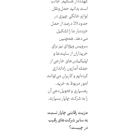
عهده‌دار هستیم. جالب
است بدانید حمل‌و‌نقل
لوازم خانگی چیزی در
حدود 29 درصد از حمل
خرده‌بار ما را تشکیل
می‌دهد. همچنین
سرویس ویژه‌ای نیز برای
خریداران از سایت‌ها و
اپلیکیشن‌های خارجی از
جمله آمازون راه‌اندازی
کرده‌ایم و کاربران می‌توانند
امور مربوط به خرید،
رهسپاری و تحویل‌دهی آن
را به شرکت چاپار بسپارند.
مزیت رقابتی چاپار نسبت
به سایر شرکت‌های رقیب
در چیست؟