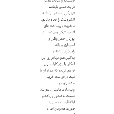
فرستنده و گیرنده تغییر
فرایند صدور بارنامه
فیزیکی به صدور بارنامه
الکترونیک را انجام دادیم.
با تقویت زیرساخت‌های
انفورماتیکی و پیاده‌سازی
پورتال حمل‌و‌نقل و
انبارداری و ارائه
راهکارهایAPI و
پلاگین‌های نرم‌افزاری این
امکان را برای کارفرمایان
فراهم کردیم که همزمان با
ثبت درخواست خرید
مشتریان در
وب‌سایت‌هایشان، بتوانند
نسبت به صدور بارنامه و
ارائه قیمت حمل به
صورت همزمان اقدام