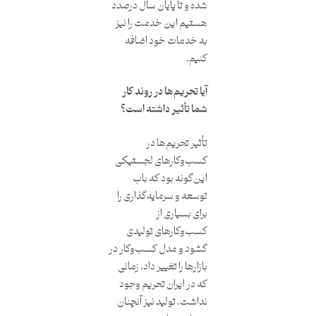
شده و تا پایان سال درصدد
هستیم این خدمت را نیز
به خدمات خود اضافه
کنیم.
آیا تحریم‌ها در روند کار
شما تأثیر داشته است؟
تأثیر تحریم‌ها در
کسب‌و‌کارهای لجستیکی
این‌گونه بود که باب
توسعه و سرمایه‌گذاری را
برای بسیاری از
کسب‌و‌کارهای تولیدی
گشود و مدل کسب‌و‌کار در
بازارها را تغییر داد. زمانی
که در ایران تحریم وجود
نداشت، تولید نیز آنچنان