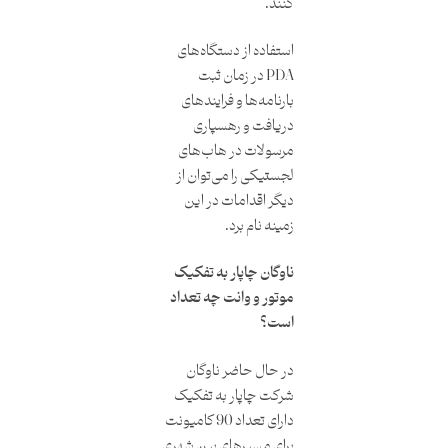
کنند.
استفاده از دستگاه‌های
PDA در زمان ثبت
بارنامه‌ها و فرایندهای
دریافت و رهسپاری
مرسولات در هاب‌های
لجستیکی را می‌توان از
دیگر اقدامات در این
زمینه نام برد.
ناوگان چاپار به تفکیک
موتور و وانت چه تعداد
است؟
در حال حاضر ناوگان
شرکت چاپار به تفکیک
دارای تعداد 90 کامیونت
برای مسیرهای بین شهری