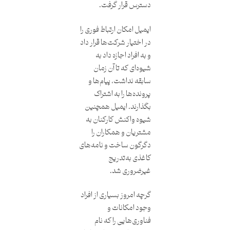
دسترس قرار گرفت.
ایمیل امکان ارتباط فوری را
در اختیار شرکت‌ها قرار داد
و به افراد اجازه داد به
شیوه‌ای که تا آن زمان
سابقه نداشت، پیام‌ها و
پرونده‌ها را به اشتراک
بگذارند. ایمیل همچنین
شیوه واکنش کارکنان به
مشتریان و همکاران را
دگرگون ساخت و نامه‌های
کاغذی به‌تدریج
غیرضروری شد.
گرچه امروز بسیاری از افراد
وجود امکانات و
فناوری‌هایی را که نام