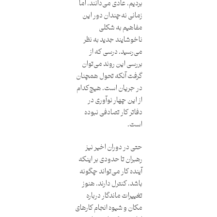
بردیم، عادی می‌دانند، اما
زمانی نه‌چندان دور این
مفاهیم به شکلی
ناخوشایند جدید به نظر
می‌رسید. درسی که از
بررسی این روند می‌توان
گرفت آنکه تحول همچنان
در جریان است. هیچ‌کدام
از این چهار نوآوری در
دفاتر کار تصادفی نبوده
است.
حتی در دوران اخیر نیز
رهبران تا حدودی بر اینکه
آینده کار می‌تواند چگونه
باشد، کنترل دارند. هنوز
تغییرات ماندگار درباره
مکان و شیوه انجام کارهای