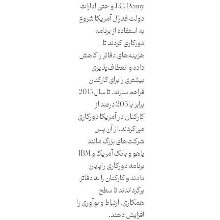
J.C. Penny و حتی ادارات
دولت فدرال آمریکا شروع
به استفاده از برنامه
دورکاری کردند تا
هزینه‌های دفاتر را کاهش
داده و انعطاف‌پذیری
بیشتری را برای کارکنان
فراهم سازند. تا سال 2013
برابر با 205 درصد از
کارکنان در آمریکا دورکاری
می‌کردند. از آن پس
شرکت‌های بزرگ مانند
یاهو و بانک آمریکا و IBM
برنامه دورکاری را پایان
دادند و کارکنان را به دفاتر
برگرداندند تا سطح
همکاری، ارتباط و نوآوری را
افزایش دهند.