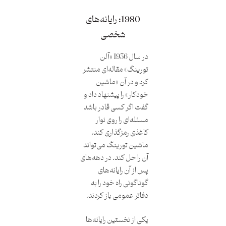
1980؛ رایانه‌های
شخصی
در سال 1936 «آلن
تورینگ» مقاله‌ای منتشر
کرد و در آن «ماشین
خودکار» را پیشنهاد داد و
گفت اگر کسی قادر باشد
مسئله‌ای را روی نوار
کاغذی رمزگذاری کند،
ماشین تورینگ می‌تواند
آن را حل کند. در دهه‌های
پس از آن رایانه‌‌های
گوناگونی راه خود را به
دفاتر عمومی باز کردند.
یکی از نخستین رایانه‌ها