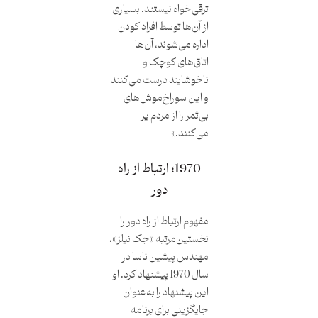
ترقی‌خواه نیستند. بسیاری
از آن‌ها توسط افراد کودن
اداره می‌شوند، آن‌ها
اتاق‌های کوچک و
ناخوشایند درست می‌کنند
و این سوراخ‌موش‌های
بی‌ثمر را از مردم پر
می‌کنند.»
1970؛ ارتباط از راه
دور
مفهوم ارتباط از راه دور را
نخستین‌مرتبه «جک نیلز»،
مهندس پیشین ناسا در
سال 1970 پیشنهاد کرد. او
این پیشنهاد را به‌عنوان
جایگزینی برای برنامه