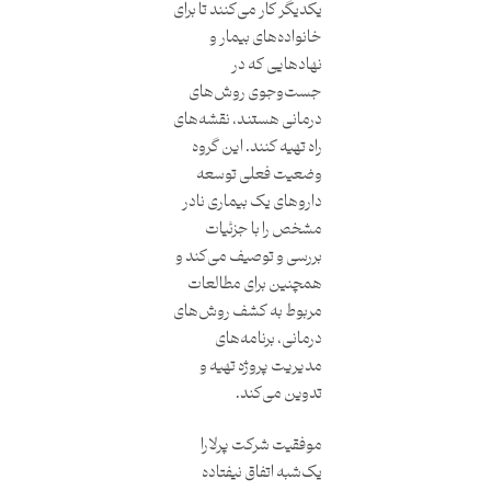
یکدیگر کار می‌کنند تا برای
خانواده‌های بیمار و
نهادهایی که در
جست‌وجوی روش‌های
درمانی هستند، نقشه‌های
راه تهیه کنند. این گروه
وضعیت فعلی توسعه
داروهای یک بیماری نادر
مشخص را با جزئیات
بررسی و توصیف می‌کند و
همچنین برای مطالعات
مربوط به کشف روش‌های
درمانی، برنامه‌های
مدیریت پروژه تهیه و
تدوین می‌کند.
موفقیت شرکت پرلارا
یک‌شبه اتفاق نیفتاده