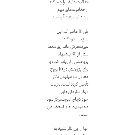
فعالیت‌هایش را رصد کند.
از جذابیت‌های مهم
ویتادائو سرعت آن است.
طی 10 ماهی که این
سازمان خودگردان
غیرمتمرکز راه‌اندازی شده،
بیش از 60 پیشنهاد
پژوهشی را ارزیابی کرده و
برای پژوهش در 10 پروژه
معادل دو میلیون دلار
تأمین کرده است. مزیت
دیگر سازمان‌های
خودگردان غیرمتمرکز نبود
محدودیت‌های استخدامی
است.
آنها از این نظر شبیه به