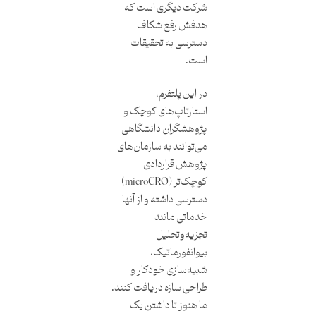
شرکت دیگری است که
هدفش رفع شکاف
دسترسی به تحقیقات
است.
در این پلتفرم،
استارتاپ‌های کوچک و
پژوهشگران دانشگاهی
می‌توانند به سازمان‌های
پژوهش قراردادی
کوچک‌تر (microCRO)
دسترسی داشته و از آنها
خدماتی مانند
تجزیه‌وتحلیل
بیوانفورماتیک،
شبیه‌سازی خودکار و
طراحی سازه دریافت کنند.
ما هنوز تا داشتن یک