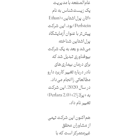
عام‌المنفعه با مدیریت
یک زیست‌شناس به نام
«اتان پرل‌اشتاین» (Ethan
Perlstein) بود. این شرکت
پیش‌تر با عنوان آزمایشگاه
پرل‌اشتاین شناخته
می‌شد و بعد به یک شرکت
بیوفناوری تبدیل شد که
برای درمان بیماری‌های
نادر درباره تغییر کاربرد دارو
مطالعاتی را انجام می‌داد.
در سال 2020، این شرکت
به «پرلارا 2» (Perlara 2.0)
تغییر نام داد.
هم‌اکنون این شرکت تیمی
از مشاوران محقق
غیرمتمرکز است که با