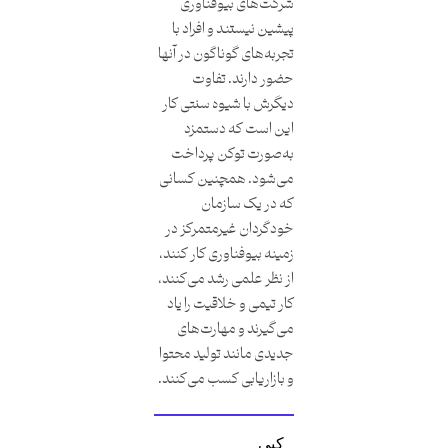
شرکت‌های بیوفناوری
پیشین نیستند و افراد با
تجربه‌های گوناگون در آنها
حضور دارند. تفاوت
دیگرش با شیوه سنتی کار
این است که دستمزد
به‌صورت توکن پرداخت
می‌شود. همچنین کسانی
که در یک سازمان
خودگردان غیرمتمرکز در
زمینه بیوفناوری کار کنند،
از نظر علمی رشد می‌کنند،
کار تیمی و خلاقیت را یاد
می‌گیرند و مهارت‌های
جدیدی مانند تولید محتوا
و بازاریابی کسب می‌کنند.
کپی