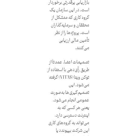
بازاریابی پرقدرتی برخوردار
است. در این سازمان یک
گروه کاری که متشکل از
محققان و سرمایه‌گذاران
است، پروژه‌ها را از نظر
تأمین مالی ارزیابی
می‌کنند.
تصمیمات اعضا، عمدتاً از
طریق رأی‌دهی با استفاده از
توکن ویتا ($VITA) گرفته
می‌شود. این
تصمیم‌گیری‌ها به‌صورت
عمومی انجام می‌شود،
یعنی هر کسی که به
اینترنت دسترسی دارد،
می‌تواند به گروه‌های کاری
این شرکت بپیوندد یا