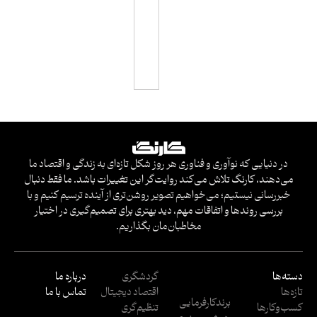
ا
س
ی
در دنیایی که نوآوری و فناوری هر روز شکل تازه‌ای به زندگی و اقتصاد ما
می‌دهند، کارنگ تلاش می‌کند روایت‌گر این تغییرات باشد. ما فقط دنبال
خبررسانی نیستیم؛ می‌خواهیم تصویر روشن‌تری از آینده ترسیم کنیم و با
بررسی روندها و اتفاقات مهم، دید بهتری برای تصمیم‌گیری در اختیار
مخاطبان‌مان بگذاریم.
دسته‌ها
گردشگری
درباره ما
تازه‌ها
اقتصاد دیجیتال
تماس با ما
برندکارفرمایی
کسب‌وکار‌ها
تنظیم‌گری