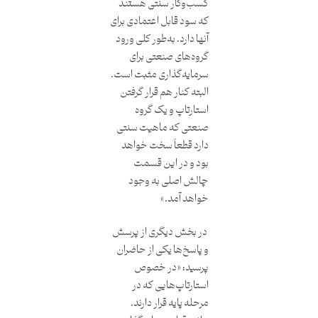
کسب‌وکار سنتی هستند
که سود قابل اعتمادی برای
آنها دارد. به‌طور کلی ورود
گروه‌های صنعتی برای
سرمایه‌گذاری مثبت است.
البته کنار هم قرار گرفتن
استارتاپ و یک گروه
صنعتی که ماهیت سنتی
دارد قطعاً سخت خواهد
بود و در این قسمت
چالش اصلی به وجود
خواهد آمد.»
در بخش دیگری از پرسش
و پاسخ‌ها یکی از حاضران
پرسید: «در خصوص
استارتاپ‌هایی که در
مرحله پایه قرار دارند،