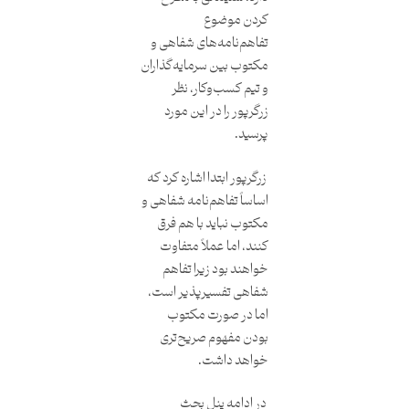
کردن موضوع
تفاهم‌نامه‌های شفاهی و
مکتوب بین سرمایه‌گذاران
و تیم کسب‌وکار، نظر
زرگرپور را در این مورد
پرسید.
زرگرپور ابتدا اشاره کرد که
اساساً تفاهم‌نامه شفاهی و
مکتوب نباید با هم فرق
کنند، اما عملاً متفاوت
خواهند بود زیرا تفاهم
شفاهی تفسیرپذیر است،
اما در صورت مکتوب
بودن مفهوم صریح‌تری
خواهد داشت.
در ادامه پنل بحث