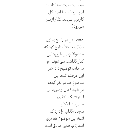
دیدن وضعیت استارتاپ در
این مرحله، جذابیت کل
کار برای سرمایه‌گذار از بین
می‌رود؟
معصومی در پاسخ به این
سؤال صراحتاً مطرح کرد که
معمولاً چنین طرح‌هایی
کنار گذاشته می‌شوند. او
در ادامه توضیح داد: «در
این مرحله البته این
موضوع هم در نظر گرفته
می‌شود که بیزینس‌مدل
استراتژیک با تغییر
مدیریت امکان
سرمایه‌گذاری را دارد که
البته این موضوع هم برای
استارتاپ‌هایی صادق است