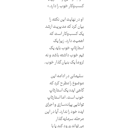
کسب‌وکار خوب را دارد.»
او در نهایت این نکته را
بیان کرد که مدیریت ارشد
یک کسب‌وکار است که
اهمیت دارد، زیرا یک
استارتاپ خوب باید یک
تیم خوب داشته باشد و نه
لزوماً یک بنیان‌گذار خوب.
سلیمانی در ادامه این
موضوع را مطرح کرد که
گاهی ایده یک استارتاپ
خوب است، اما استارتاپ
توانایی پیاده‌سازی و اجرای
ایده خود را ندارد. آیا در این
مرحله سرمایه‌گذار
می‌تواند ورود کند یا با