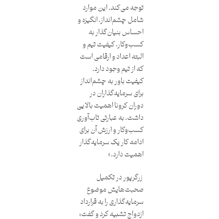
توجه می‌کند. این موارد
شامل چشم‌انداز، انگیزه و
احساس بنیان‌گذار به
کسب‌وکار، کیفیت تیم و
البته اعداد و ارقامی است
که از تیم وجود دارد.
کیفیت باور به چشم‌انداز
برای سرمایه‌گذاران در
دوران کرونا اهمیت بالایی
داشت. به عبارتی تاب‌آوری
کسب‌وکار و ارزش آن برای
ادامه کار یک سرمایه‌گذار
اهمیت دارد.»
زرگرپور در تکمیل
صحبت‌هایش موضوع
سرمایه‌گذاری را به قرارداد
ازدواج تشبیه کرد و گفت: