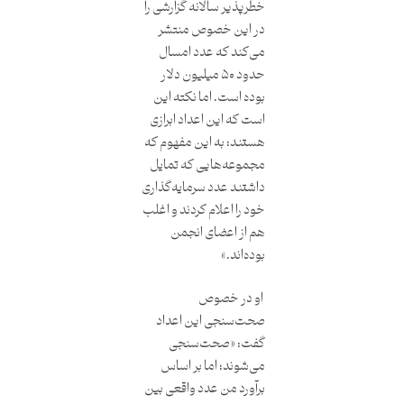
خطرپذیر سالانه گزارشی را
در این خصوص منتشر
می‌کند که عدد امسال
حدود ۵۰ میلیون دلار
بوده است. اما نکته این
است که این اعداد ابرازی
هستند؛ به این مفهوم که
مجموعه‌هایی که تمایل
داشتند عدد سرمایه‌گذاری
خود را اعلام کردند و اغلب
هم از اعضای انجمن
بوده‌اند.»
او در خصوص
صحت‌سنجی این اعداد
گفت: «صحت‌سنجی
می‌شوند؛ اما بر اساس
برآورد من عدد واقعی بین