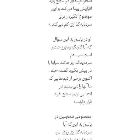
استارتاپ‌های در سطح پایه
افزایش پیدا می‌کند و این
موضوع انگیزه را برای
سرمایه‌گذاری کم می‌کند.»
او در پاسخ به این سؤال
که آیا گلرنگ ونچرز حاضر
است سیستم
سرمایه‌گذاری مانند سرآوا را
در پیش بگیرد گفت: «بله.
اکنون برخی از تیم‌هایی که
ما آنها را می‌بینیم در
ابتدایی‌ترین سطح خود
قرار دارند.»
معصومی همچنین در
پاسخ به این‌که آیا
سرمایه‌گذاری روی این