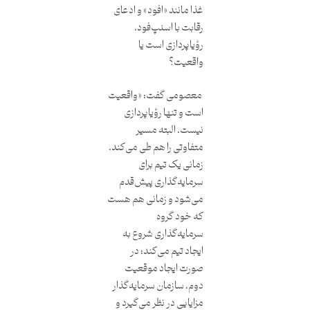
غذا مانند «افود» و ادعای
رقابت با اسنپ‌فود،
رؤیاپردازی است یا
واقعیت؟
معصومی گفت: «واقعیت
است و تنها رؤیاپردازی
نیست. البته مسیر
متفاوتی را هم طی می‌کند.
زمانی یک تیم برای
سرمایه‌گذاری پیش‌قدم
می‌شود و زمانی هم هست
که خود گروه
سرمایه‌گذاری شروع به
ایجاد تیم می‌کند؛ در
صورت ایجاد موقعیت
دوم، سازمان سرمایه‌گذار
مزایایی در نظر می‌گیرد و