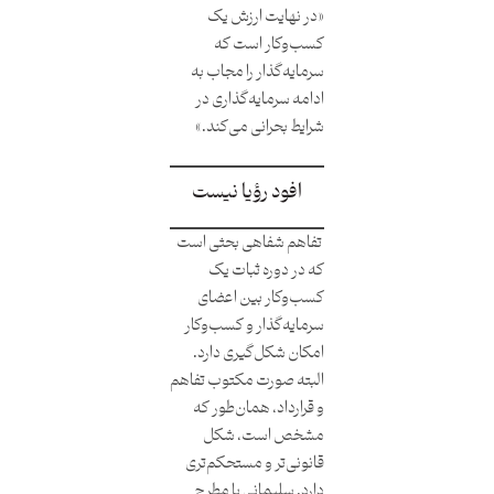
«در نهایت ارزش یک
کسب‌وکار است که
سرمایه‌گذار را مجاب به
ادامه سرمایه‌گذاری در
شرایط بحرانی می‌کند.»
افود رؤیا نیست
تفاهم شفاهی بحثی است
که در دوره ثبات یک
کسب‌وکار بین اعضای
سرمایه‌گذار و کسب‌وکار
امکان شکل‌گیری دارد.
البته صورت مکتوب تفاهم
و قرارداد، همان‌طور که
مشخص است، شکل
قانونی‌تر و مستحکم‌تری
دارد. سلیمانی با مطرح