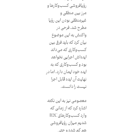
رؤیافروشی کسب‌وکارها و
مرز بین منطقی و
غیرمنطقی بودن این رؤیا
مطرح شد. فرحی در
واکنش به این موضوع
بیان کرد که باید فرق بین
کسب‌وکاری که می‌داند
ایده‌اش اجرایی نخواهد
بود و کسب‌وکاری که به
ایده خود ایمان دارد، اما در
نهایت آن ایده قابل اجرا
نیست را دانست.
معصومی نیز به این نکته
اشاره کرد که از زمانی که
وارد کسب‌وکارهای B2C
شدیم میزان رؤیافروشی
هم کم شده و حتی