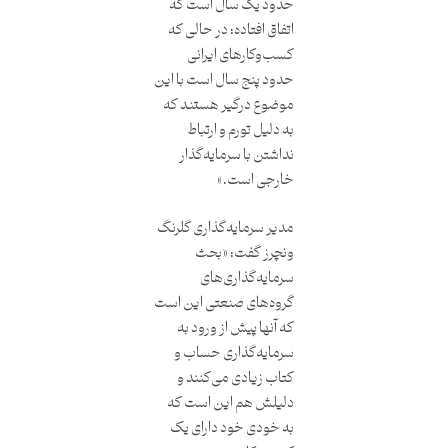
حدود یک سال است که
اتفاق افتاده؛ در حالی که
کسب‌وکارهای ایرانی
حدود پنج سال است با این
موضوع درگیر هستند که
به دلیل تورم و ارتباط
نداشتن با سرمایه‌گذار
خارجی است.»
مدیر سرمایه‌گذاری گلرنگ
ونچرز گفت: «بحث
سرمایه‌گذاری‌های
گروه‌های صنعتی این است
که آنها پیش از ورود به
سرمایه‌گذاری حساب و
کتاب زیادی می‌کنند و
دلیلش هم این است که
به‌ خودی‌ خود دارای یک