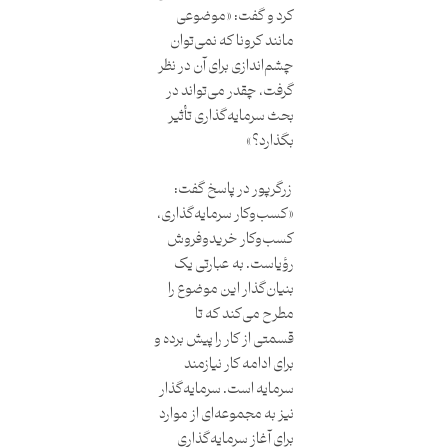
کرد و گفت: «موضوعی
مانند کرونا که نمی‌توان
چشم‌اندازی برای آن در نظر
گرفت، چقدر می‌تواند در
بحث سرمایه‌گذاری تأثیر
بگذارد؟»
زرگرپور در پاسخ گفت:
«کسب‌وکار سرمایه‌گذاری،
کسب‌وکار خریدوفروش
رؤیاست. به عبارتی یک
بنیان‌گذار این موضوع را
مطرح می‌کند که تا
قسمتی از کار را پیش برده و
برای ادامه کار نیازمند
سرمایه است. سرمایه‌گذار
نیز به مجموعه‌ای از موارد
برای آغاز سرمایه‌گذاری