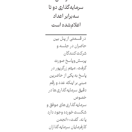
سرمایه‌گذاری دو تا
سه‌برابر اعداد
اعلام‌شده است
در قسمتی از پنل بین
حاضران در جلسه و
شرکت‌کنندگان
پرسش‌وپاسخ صورت
گرفت. میثم زرگرپور در
پاسخ به یکی از حاضرین
مبنی بر اینکه عدد و رقم
دقیق سرمایه‌گذاری‌ها در
خصوص
سرمایه‌گذاری‌های موفق و
شکست‌خورده وجود دارد
یا نه، گفت: «انجمن
کارفرمایان سرمایه‌گذاران