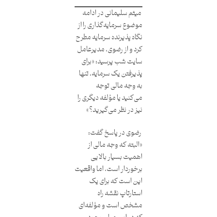
میثم سلیمانی در ادامه
موضوع سرمایه‌گذاری را از
نگاه پذیرنده سرمایه مطرح
کرد و از رضوی، مدیرعامل
سایت شب پرسید: «برای
پذیرفتن یک سرمایه، تنها
به وجه مالی توجه
می‌کنید یا مؤلفه دیگری را
نیز در نظر می‌گیرید؟»
رضوی در پاسخ گفت:
«البته که وجه مالی از
اهمیت بسیار بالایی
برخوردار است، اما واقعیت
این است که برای یک
استارتاپ نقشه راه
مشخص است و مؤلفه‌ای