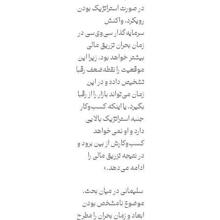
در صورت استراتژیک بودن
رویکرد، واکنش
سرمایه‌گذار سی‌وی‌سی در
زمان بحران تزریق مالی
بیشتر خواهد بود. زیرا این
موقعیت را نقطه‌ضعف رقبا
تشخیص داده و در این
زمان می‌تواند بازار را از رقبا
بگیرد. یا اینکه کسب‌وکار
جنبه استراتژیک بالایی
دارد و او نمی‌خواهد
کسب‌وکارش از بین برود و
در نتیجه تزریق مالی را
ادامه می‌دهد.»
سلیمانی در میان بحث،
موضوع نامشخص بودن
ابعاد و زمان بحران را مطرح