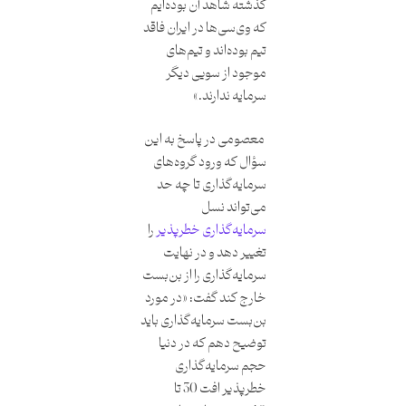
گذشته شاهد آن بوده‌ایم
که وی‌سی‌ها در ایران فاقد
تیم بوده‌اند و تیم‌های
موجود از سویی دیگر
سرمایه ندارند.»
معصومی در پاسخ به این
سؤال که ورود گروه‌های
سرمایه‌گذاری تا چه حد
می‌تواند نسل
سرمایه‌گذاری خطرپذیر
را
تغییر دهد و در نهایت
سرمایه‌گذاری را از بن‌بست
خارج کند گفت: «در مورد
بن‌بست سرمایه‌گذاری باید
توضیح دهم که در دنیا
حجم سرمایه‌گذاری
خطرپذیر افت 30 تا