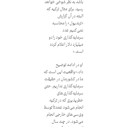
باشد به نظر شوخی خواهد
رسید. برای مثال ترکیه که
البته در آن گزارش
«ترندیول» را محاسبه
نمی‌کنیم عدد
سرمایه‌گذاری خود را دو
میلیارد دلار اعلام کرده
است.»
او در ادامه توضیح
داد: «واقعیت این است که
ما در کشورمان در حقیقت
سرمایه‌گذاری نداریم، حتی
سرمایه‌گذاری‌های
خطرپذیری که در ترکیه
انجام می‌شود عمدتاً توسط
وی‌سی‌های خارجی انجام
می‌شود. در چند سال