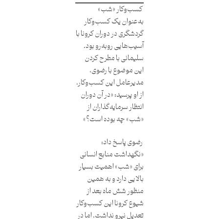
کسب‌وکار «شب»
به‌عنوان یک کسب‌وکار
گردشگری در دوران کرونا با
آسیب‌هایی روبه‌رو بود.
سلیمانی با مطرح کردن
این موضوع با رضوی،
مدیرعامل این کسب‌وکار،
از او پرسید: «در آن دوران
انتظار سرمایه‌گذاران از
«شب» چه بوده است؟»
رضوی پاسخ داد:
«نگهداشت منابع انسانی
برای «شب» اهمیت بسیار
بالایی دارد و به همین
منظور شش ماه بعد از
شیوع کرونا این کسب‌وکار
تعدیل نیرو نداشت. اما در