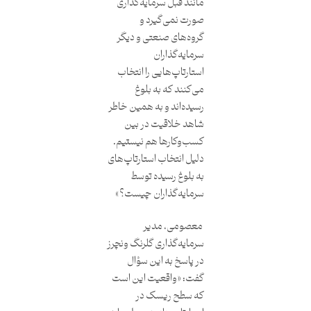
مانند قبل سرمایه‌گذاری
صورت نمی‌گیرد و
گروه‌های صنعتی و دیگر
سرمایه‌گذاران
استارتاپ‌هایی را انتخاب
می‌کنند که به بلوغ
رسیده‌اند و به همین خاطر
شاهد خلاقیت در بین
کسب‌وکارها هم نیستیم.
دلیل انتخاب استارتاپ‌های
به‌ بلوغ رسیده توسط
سرمایه‌گذاران چیست؟»
معصومی، مدیر
سرمایه‌گذاری گلرنگ ونچرز
در پاسخ به این سؤال
گفت: «واقعیت این است
که سطح ریسک در