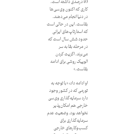
40درصدی داشته است.
کاری که اکنون وی‌سی‌ها
در دنیا انجام می‌دهند،
بقاست. این در حالی است
که استارتاپ‌های ایرانی
حدود شش سال است که
در مرحله بقا به سر
می‌برند. اگزیت کردن
الوپیک روشی برای ادامه
بقاست.»
او ادامه داد: «با توجه‌ به
تورمی که در کشور وجود
دارد سرمایه‌گذاری وی‌سی
خارجی هم امکان‌پذیر
نخواهد بود. وضعیت عدم
سرمایه‌گذاری برای
کسب‌وکارهای خارجی