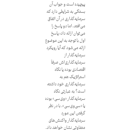
پیچیده است و جواب آن
بستگی به شرایطی دارد که
سرمایه‌گذاری در آن اتفاق
می‌افتد، اما دو پاسخ را
می‌توان ارائه داد؛ پاسخ
اول با توجه‌ به این موضوع
ارائه می‌شود که آیا رویکرد
سرمایه‌گذار از
سرمایه‌گذاری‌اش صرفاً
اقتصادی بوده یا نگاه
استراتژیک هم به
سرمایه‌گذاری خود داشته
است؟ به عبارتی نگاه
سرمایه‌گذار «وی‌سی» بوده
یا «سی‌وی‌سی». با در نظر
گرفتن این مورد
سرمایه‌گذار واکنش‌های
متفاوتی نشان خواهد داد.