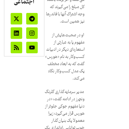
اجتماعی
کل مبلغ را می‌گیرند که
وجه اشتراک آنها با فاندرها
نیز همین است.
او در صحبت‌هایش از
مفهوم یا به عبارتی از
استعاره‌ای دیگر در ادبیات
کسب‌وکار به نام «هورس»
گفت که به ابعاد مختلف
یک مدل کسب‌وکار نگاه
می‌کند.
مدیر سرمایه‌گذاری گلرنگ
ونچرز در ادامه گفت: «در
دنیا مفهوم جوکی جلوتر از
هورس قرار می‌گیرد؛ زیرا
معمولاً یک بنیان‌گذار
خوب توانایی راه‌اندازی یک