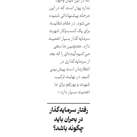
که در این میان وجود
ندارد پول است که در این
مرحله پیشنهاداتی شنیده
می‌شود. در مقام مقایسه
برای یک کسب‌وکار شهرت
سرمایه‌گذار بسیار اهمیت
دارد. همچنین ما سعی
می‌کنیم آینده‌ای را که بعد
از سرمایه‌گذاری در
انتظارمان است پیش‌بینی
کنیم. در نهایت ترکیب
شهرت و پورتفو برای ما
اهمیت بسیار دارد.»
رفتار سرمایه‌گذار
در بحران باید
چگونه باشد؟