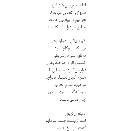
ادامه با بررسی‌های لازم
شروع به تعدیل کردیم تا
بتوانیم در بهترین حالت
منابع خود را حفظ کنیم.»
کرونا یکی از موارد بحرانی
برای کسب‌وکارها بود. اما
به‌طور کلی در شرایطی
کسب‌وکار در مرحله بحران
قرار می‌گیرد. سلیمانی با
مطرح کردن مسئله بحران،
در مورد اقدام ابتدایی
سرمایه‌گذاران برای چنین
زمان‌هایی پرسید.
میثم زرگرپور،
استراتژیست جذب سرمایه
گفت: «پاسخ به این سؤال