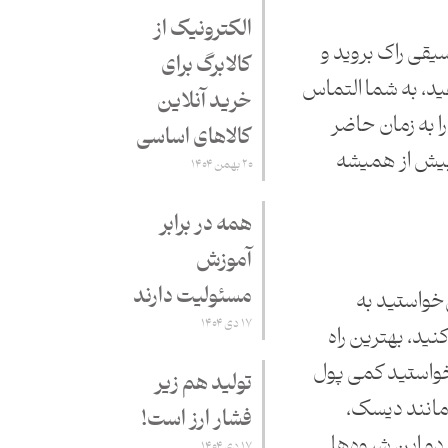
الکترونیک از
اوج موسیقی راک بروید و
کالابرگ برای
ید، به شما التماس
خرید آنلاین
را به زمان حاضر
کالاهای اساسی
 بیش از همیشه
۲۰ بهمن ۱۴۰۴
همه در برابر
آموزش
مسئولیت دارند
‌خواستید به
۱۷ دی ۱۴۰۴
ید، بهترین راه
‌خواستید کمی پول
تولید هم زیر
مانند دیسک،
فشار ارز است!
و این شیوه‌ها
۱۷ دی ۱۴۰۴