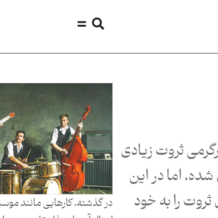
رگرمی ثروت زیادی
ده، اما در این
 ثروت را به خود
در گذشته، کارهایی مانند موسیق