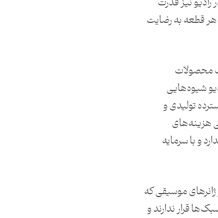
رادیو نیز قدرت
 هر قطعه به رضایت
لب محصولات
و شیوه‌هایی
ترده تولیدی و
لی هزینه‌های
ارد و با سرمایه
 ژانرهای موسیقی که
ک‌ها قرار ندارند و