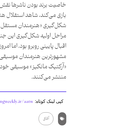
خاصیت برند بودن ناشرها نقش 
بازی می‌کند، شاهد استقلال هنرم
شکل‌گیری «هنرمندان مستقل» 
مراحل اولیه شکل‌گیری این جن
اقبال پایینی روبرو بود، اما امروز
مشهورترین هنرمندان موسیقی م
«آرکتیک مانکیز» موسیقی خود 
منتشر می‌کنند.
angweekly.ir/aatw
کپی لینک کوتاه:
آفاق