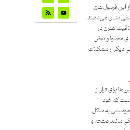
ز این فرمول‌های
نفی نشان می‌دهند.
لاقیت هنری در
 محتوا و نقض
کی دیگر از مشکلات
ها برای فرار از
 است که خود
ه موسیقی به شکل
ی مانند صفحه و