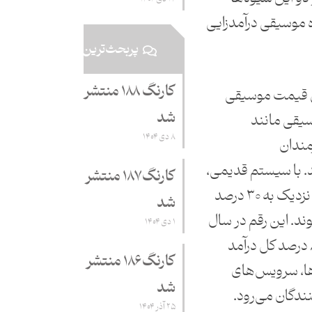
 موسیقی درآمدزایی
پربحث‌ترین
کارنگ ۱۸۸ منتشر
یل قیمت موسیقی
شد
یقی مانند
۸ دی ۱۴۰۴
رمندان
د. با سیستم قدیمی،
کارنگ ۱۸۷ منتشر
هنرمندان حداقل می‌توانستند نزدیک به ۳۰ درصد
شد
د. این رقم در سال
۱ دی ۱۴۰۴
۲۰۲۰ به ۱۱ درصد رسیده است. ۸۹ درصد کل درآمد
کارنگ ۱۸۶ منتشر
ا، سرویس‌های
شد
نندگان می‌رود.
۲۵ آذر ۱۴۰۴