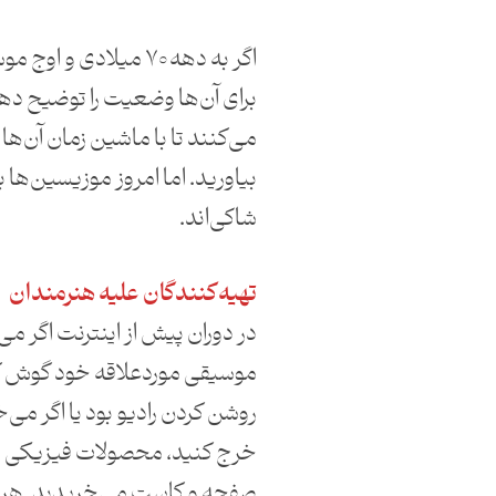
اگر به دهه ۷۰ میلادی و 
برای آن‌ها وضعیت را توضیح ده
می‌کنند تا با ماشین زمان آن‌ها 
بیاورید. اما امروز موزیسین‌ها
شاکی‌اند.
تهیه‌کنندگان علیه هنرمندان
در دوران پیش از اینترنت اگر می
موسیقی موردعلاقه خود گوش کن
روشن کردن رادیو بود یا اگر می
خرج کنید، محصولات فیزیکی 
صفحه و کاست‌ می‌خریدید. هر د