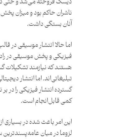
دیسک فروخته می‌شد و حتی در 
ناشران حاکم بود و میزان پخش
آنان بستگی داشت.
اما حالا انتشار موسیقی در قا
فیزیکی و پخش موسیقی در رادی
هستند که نیازمند تشکیلات گس
تبلیغاتی‌اند. اما انتشار دیجیتا
گسترده انتشار فیزیکی را در بر ند
کمی قابل‌انجام است.
این امر باعث شده در بسیاری از
لزوما در میان عامه‌پسندترین سب