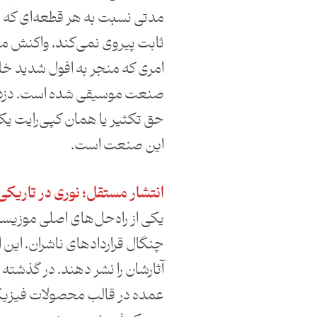
مدتی نسبت به هر قطعه‌ای که ا
ثابت پیروی نمی‌کند، واکنش م
امری که منجر به افول شدید خ
صنعت موسیقی شده است. دزدی
حق تکثیر یا همان کپی‌‌رایت ی
این صنعت است.
انتشار مستقل؛ نوری در تاریکی
یکی از راه‌حل‌های اصلی موزیسین‌
چنگال قراردادهای ناشران، این
آثارشان را نشر دهند. در گذشت
عمده در قالب محصولات فیزیک