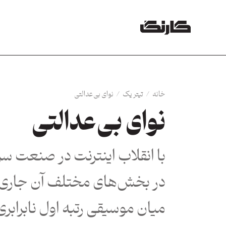
خانه
/
تیتر یک
/
نوای بی‌عدالتی
نوای بی‌عدالتی
با انقلاب اینترنت در صنعت س
در بخش‌های مختلف آن جاری ش
میان موسیقی رتبه اول نابرابری