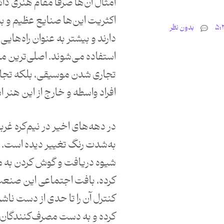
امثال آن‌ها صرفا مقام هنری داشت
اکثریت این‌ها صنایع عظیم و بین
بدون نظر
دارند و بیشتر به عنوان راه‌های
استفاده می‌شوند. اصلی‌ترین م
تجاری شدن موسیقی، بلکه تجار
افراد واسطه و خارج از این هنر 
در دهه‌های اخیر در نیم‌کره 
به‌شدت رنگ تغییر دیده است. ا
شیوه دریافت و گوش کردن به 
کرده، بافت اجتماعی این صنعت
کنترل آن را تا حدی از دست ناش
کرده و به دست مصرف‌کنندگان 