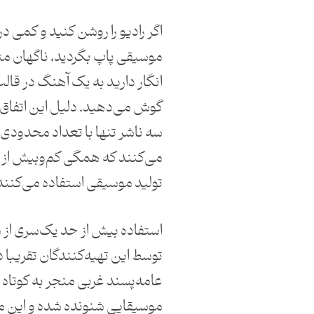
اگر رادیو را روشن کنید و کمی د
موسیقی پاپ بگردید، ناگهان م
انگار دارید به یک آهنگ در قا
گوش می‌دهید. دلیل این اتفاق 
سه ناشر تنها با تعداد محدودی ا
می‌کنند که همگی کم‌و‌بیش از
تولید موسیقی استفاده می‌کنند
استفاده بیش از حد یک‌سری از م
توسط این تهیه‌کنندگان تقریبا 
عامه‌پسند غربی منجر به کوتا
موسیقایی شنونده شده و این م