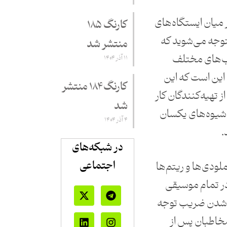
ر میان ایستگاه‌های
کارنگ ۱۸۵
توجه می‌شوید که
منتشر شد
لب‌های مختلف
۱۱ آذر ۱۴۰۴
این است که این
کارنگ ۱۸۴ منتشر
ز تهیه‌کنندگان کار
شد
 شیوه‌های یکسان
۴ آذر ۱۴۰۴
.
در شبکه‌های
اجتماعی
لودی‌ها و ریتم‌ها
در تمام موسیقی
ه شدن ضریب توجه
خاطبان پس از