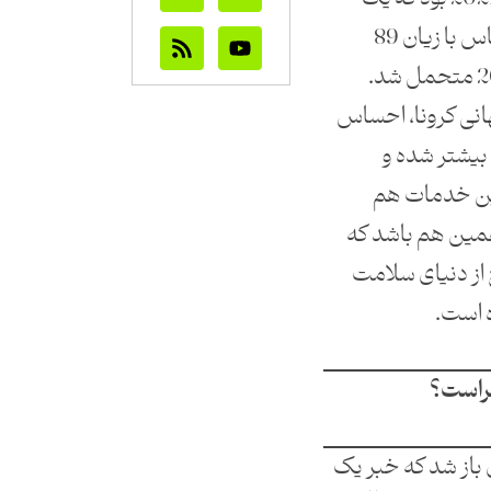
زیان 255 میلیون دلاری را در قیاس با زیان 89
میلیارد دلاری خود در سال 2020 متحمل شد.
انی کرونا، احساس
 بیشتر شده و
 این خدمات هم
همین هم باشد که
از دنیای سلامت
 است.
راست؟
ل باز شد که خبر یک