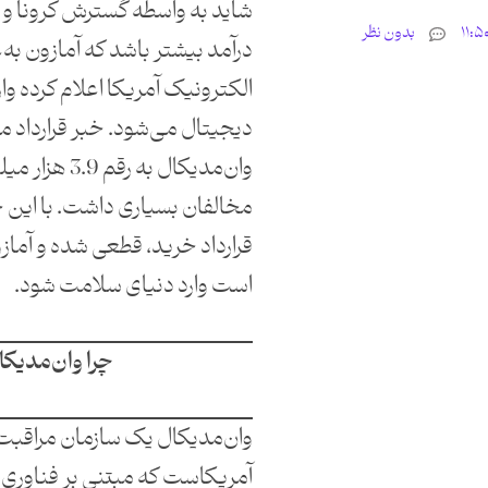
شاید به واسطه گسترش کرونا و 
بدون نظر
درآمد بیشتر باشد که آمازون به
‌الکترونیک آمریکا اعلام کرده و
دیجیتال می‌شود. خبر قرارداد می
وان‌مدیکال به رق
مخالفان بسیاری داشت. با این ح
قرارداد خرید، قطعی شده و آمازو
است وارد دنیای سلامت شود.
چرا وان‌مدیکا
وان‌مدیکال یک سازمان مراقبت‌
آمریکاست که مبتنی بر فناوری ب