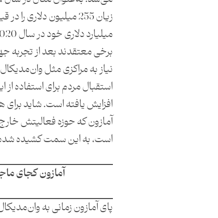
برخی معتقدند بعد از تجربه جه
نیاز به مراکزی مثل وان‌مدیکال
استقبال مردم برای استفاده از
افزایش یافته است. شاید برای 
آمازون که حوزه فعالیتش خارج 
است، به این سمت کشیده شده
آمازون کجای ماج
پای آمازون زمانی به وان‌مدیکا