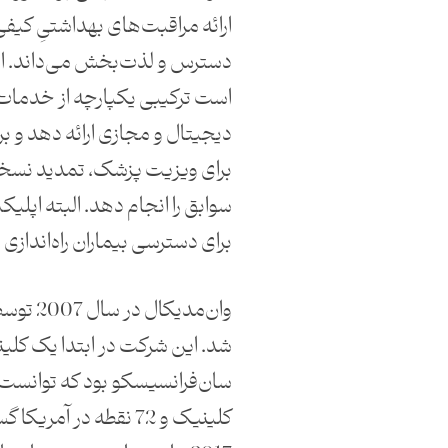
ارائه مراقبت‌های بهداشتیِ کیفی
دسترس و لذت‌بخش می‌داند. ای
است ترکیبی یکپارچه از خدما
دیجیتال و مجازی ارائه دهد و برن
برای ویزیت پزشک، تمدید نسخ
سوابق را انجام دهد. البته اپلی
برای دسترسی بیماران راه‌انداز
وان‌مدیکال
شد. این شرکت در ابتدا یک کلی
کلینیک و 72 نقطه در آم