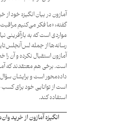
آمازون در بیان انگیزه خود از خ
گفته: «ما فکر می‌کنیم مراقبت
مواردی است که به بازآفرینی نیاز
رسانه‌ها از جمله لس‌آنجلس‌تایم
آمازون استقبال نکرده و آن را 
است. برخی هم معتقدند که آما
داده‌محور است و برایشان سؤال
است از توانایی خود برای کسب د
استفاده کند.
انگیزه آمازون از خرید وا