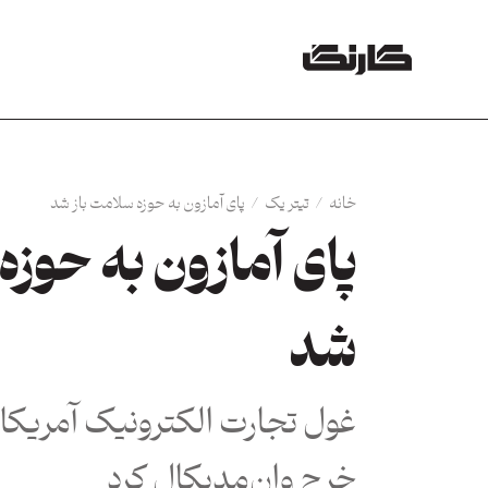
خانه
/
تیتر یک
/
پای آمازون به حوزه سلامت باز شد
پای آمازون به حوزه
شد
خرج وان‌مدیکال کرد