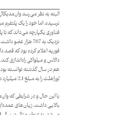
البته به نظر می‌رسد وان‌مدیکا
نرسیده، اما خود را یک پلتفرم مر
فناوری یکپارچه می‌داند که تا پ
نزدیک به 767 هزار عضو
فوریه اعلام کرده بود که قصد دا
دالاس و میلواکی راه‌اندازی کند
هم در سال گذشته توانسته بود
لوراهلث را به مبلغ 2.1 میلیارد دلار بخرد.
با این حال و در شرایطی که وان
بالایی داشت، زیان‌های عمده‌ا