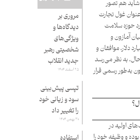
شاید هم تصور
‌عنوان غول تجارت
مروری بر
ارد حوزه سلامت
دیدگاه‌ها و
ان آمازون و
ویژگی‌های
م 3.9 هزار میلیارد دلار، موافقان و
شخصیتی رهبر
ال، به نظر می‌رسد
جدید انقلاب
ن به‌طور رسمی قرار
۲۵ اسفند ۱۴۰۴
تپسی پیش‌بینی
سود و زیانی خود
ل؟
را تغییر داد
۳۰ بهمن ۱۴۰۴
های اولیه در
وده و وظیفه خود را
استفاده