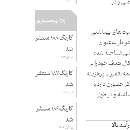
‌‌لی را در
پربحث‌ترین
قبت‌های بهداشتی
کارنگ ۱۸۸ منتشر
 بار به‌عنوان
شد
مالی شناخته شده
۸ دی ۱۴۰۴
ال هدف خود را بر
کارنگ ۱۸۷ منتشر
مه، فقیر یا پرهزینه
اده است. این شرکت 12 مرکز حضوری دارد و
شد
۱ دی ۱۴۰۴
مات آنلاین آن به‌صورت 24ساعته و در طول
کارنگ ۱۸۶ منتشر
شد
آمد بالا
۲۵ آذر ۱۴۰۴