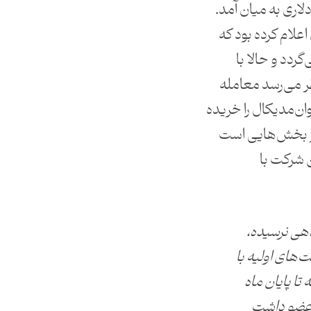
ار میلیارد دلاری به میان آمد.
علام کرده بود که
گردد و حالا با
نظر می‌رسد معامله
ان‌مدیکال را خریده
 از بخش‌هایی است
ن شرکت با
هی نرسیده،
ت‌های اولیه با
تا پایان ماه