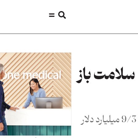
 سلامت باز
غول تجارت ‌الکترونیک آمریکا 9/3 میلیارد دلار