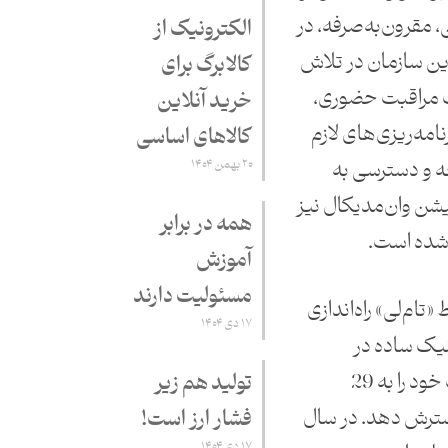
، مقرون‌به‌صرفه، در
الکترونیک از
ن سازمان در تلاش
کالابرگ برای
ت مراقبت حضوری،
خرید آنلاین
امه‌ریزی‌های لازم
کالاهای اساسی
ه و دسترسی به
۲۰ بهمن ۱۴۰۴
کیشن وان‌مدیکال نیز
همه در برابر
ی شده است.
آموزش
مسئولیت دارند
 در سال 2007 توسط «تام‌‌لی» راه‌اندازی
۱۷ دی ۱۴۰۴
نیک ساده در
سان‌فرانسیسکو بود که توانست خود را به 29
تولید هم زیر
ریکا گسترش دهد. در سال
فشار ارز است!
۱۷ دی ۱۴۰۴