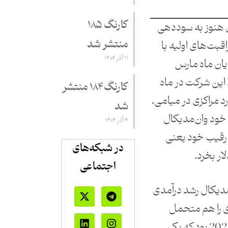
کارنگ ۱۸۵
ل هنوز به سوددهی
منتشر شد
اقبت‌های اولیه با
۱۱ آذر ۱۴۰۴
ایان ماه مارس
 داشت. این شرکت در ماه
کارنگ ۱۸۴ منتشر
رد مراکزی در میامی،
شد
. خود وان‌مدیکال
۴ آذر ۱۴۰۴
 رقیب خود یعنی
در شبکه‌های
اجتماعی
‌مدیکال رشد درآمدی
ی را هم متحمل
می‌شد. به‌عنوان مثال در سال 2021 بود که یک