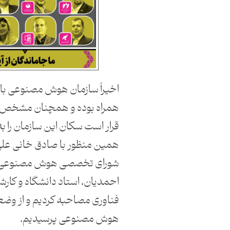
اخیراً سازمان هوش مصنوعی با
همراه بوده و همچنان مشخص
قرار است سکان این سازمان را ب
همین منظور با صادق خانی علی
شورای تخصصی هوش مصنوعی 
احمدیان، استاد دانشگاه و کار
فناوری مصاحبه کردیم و از وض
هوش مصنوعی پرسیدیم.