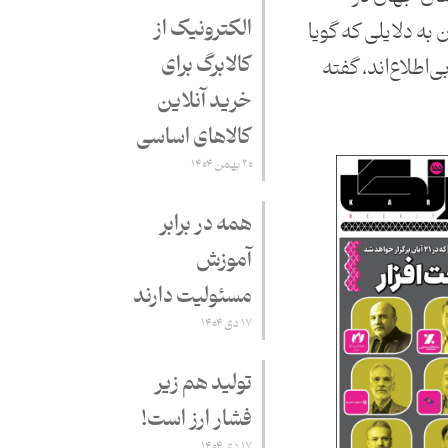
الکترونیک از
ه دلایلی که گویا
کالابرگ برای
اطلاع‌اند، گفته
خرید آنلاین
کالاهای اساسی
۲۰ بهمن ۱۴۰۴
همه در برابر
آموزش
مسئولیت دارند
۱۷ دی ۱۴۰۴
تولید هم زیر
فشار ارز است!
۱۷ دی ۱۴۰۴