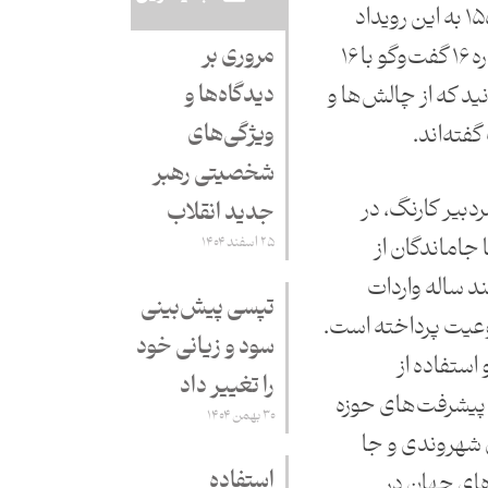
آبان برگزار خواهد شد و شماره ۱۵۵ به این رویداد
مروری بر
اختصاص دارد. شما در این شماره ۱۶ گفت‌وگو با ۱۶
دیدگاه‌ها و
ید که از چالش‌ها و
ویژگی‌های
ته‌اند.
شخصیتی رهبر
ردبیر کارنگ، در
جدید انقلاب
 عنوان «ما جاماندگان از
۲۵ اسفند ۱۴۰۴
 ساله واردات
تپسی پیش‌بینی
وعیت پرداخته است.
سود و زیانی خود
استفاده از
را تغییر داد
 پیشرفت‌های حوزه
۳۰ بهمن ۱۴۰۴
ق شهروندی و جا
استفاده
های جهان در