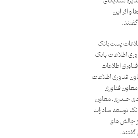
دیره سندیکای
 و اثر این
گفتند.
طلاعات پست‌بانک
اوری اطلاعات بانک
فناوری اطلاعات
ون فناوری اطلاعات
معاون فناوری
ادی حیدری، معاون
بانک توسعه صادرات
 از چالش‌های
گفتند.