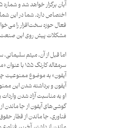
فعال حوزه سخت‌افزار را می‌خوان
مشکلات پیش روی این صنعت گف
اما قبل از آن، میثم سلیمانی، س
سرمقاله کارنگ ۱۵۵ با
آیفون» به موضوع ممنوعیت چند
آیفون و برداشته شدن این ممن
او به مناسبت آزاد شدن واردات و 
گوشی‌های آیفون از جا ماندن از
فناوری، جا ماندن از قطار حقو
ماندن از داشتن آخرین فناوری‌