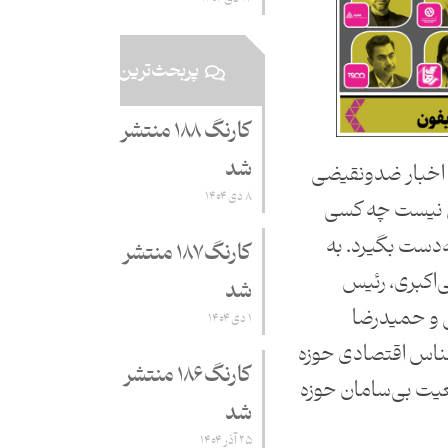
پربحث‌ترین
کارنگ ۱۸۸ منتشر
شد
 اخبار ضدونقیضی
۸ دی ۱۴۰۴
 نیست چه کسی
ه‌دست بگیرد. به
کارنگ ۱۸۷ منتشر
‌اکبری، رئیس
شد
و حمیدرضا
۱ دی ۱۴۰۴
شناس اقتصادی حوزه
کارنگ ۱۸۶ منتشر
عیت بی‌سامان حوزه
شد
۲۵ آذر ۱۴۰۴