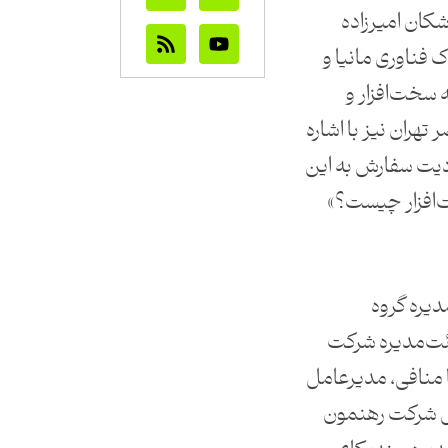
کان امیرزاده
 فناوری مانیا و
 سخت‌افزار و
تهران نیز با اشاره
یت سفارش به این
‌افزار چیست؟»
یره گروه
یئت‌مدیره شرکت
ا منافی، مدیرعامل
مل شرکت رهنمون