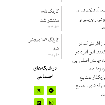
 آدانیک، نیز در
کارنگ ۱۸۵
ی را بررسی و
منتشر شد
ت.
۱۱ آذر ۱۴۰۴
کارنگ ۱۸۴ منتشر
ز افرادی که در
شد
د. این افراد در
۴ آذر ۱۴۰۴
سه چالش اصلی این
در شبکه‌های
ویژه‌نامه
اجتماعی
یان‌گذار صنایع
 رگولاتور را منبع
د.