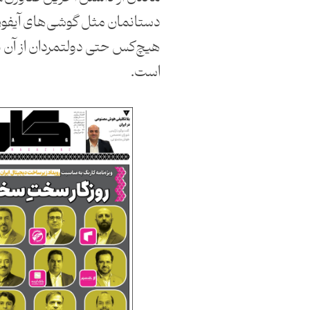
دستانمان مثل گوشی‌های آیفون ب
هیچ‌کس حتی دولتمردان از آن بی‌
است.