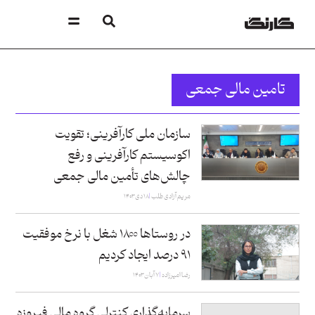
تامین مالی جمعی
سازمان ملی کارآفرینی؛ تقویت
اکوسیستم کارآفرینی و رفع
چالش‌های تأمین مالی جمعی
مریم آزادی طلب
۱۸ دی ۱۴۰۳
در روستاها ۱۸۰۰ شغل با نرخ موفقیت
۹۱ درصد ایجاد کردیم
رضا امیرزاده
۷ آبان ۱۴۰۳
سرمایه‌گذاری کنترلی گروه مالی فیروزه