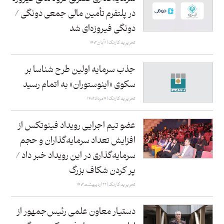
در پلتفرم تأمین مالی جمعی دونگی /
دونگی فیروزه‌ای شد
تحریریه کارنگ
۱ آبان ۱۴۰۲
جذب سرمایه اولین طرح شناسا بر
سکوی «اینوستوران» به اتمام رسید
تحریریه کارنگ
۴ مرداد ۱۴۰۲
عضو تیم اجرایی رویداد فینوتکس از
افزایش تعداد سرمایه‌گذاران و حجم
سرمایه‌گذاری در این رویداد خبر داد /
پر کردن شکاف بزرگ
تحریریه کارنگ
۲۲ اردیبهشت ۱۴۰۲
دستیار معاون علمی رئیس‌جمهور از