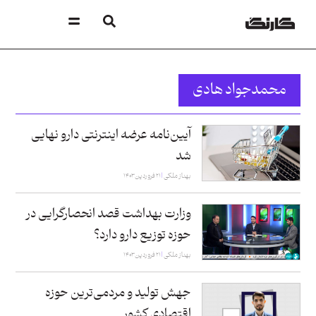
محمدجواد هادی
آیین‌نامه عرضه اینترنتی دارو نهایی
شد
بهناز ملکی
۲۱ فروردین ۱۴۰۳
وزارت بهداشت قصد انحصارگرایی در
حوزه توزیع دارو دارد؟
بهناز ملکی
۲۱ فروردین ۱۴۰۳
جهش تولید و مردمی‌ترین حوزه
اقتصادی کشور