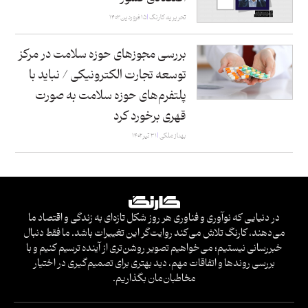
تحریریه کارنگ
۱۵ فروردین ۱۴۰۳
بررسی مجوزهای حوزه سلامت در مرکز
توسعه تجارت الکترونیکی / نباید با
پلتفرم‌های حوزه سلامت به صورت
قهری برخورد کرد
بهناز ملکی
۳۱ تیر ۱۴۰۲
در دنیایی که نوآوری و فناوری هر روز شکل تازه‌ای به زندگی و اقتصاد ما
می‌دهند، کارنگ تلاش می‌کند روایت‌گر این تغییرات باشد. ما فقط دنبال
خبررسانی نیستیم؛ می‌خواهیم تصویر روشن‌تری از آینده ترسیم کنیم و با
بررسی روندها و اتفاقات مهم، دید بهتری برای تصمیم‌گیری در اختیار
مخاطبان‌مان بگذاریم.