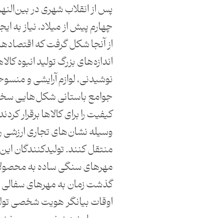
پس از انقلاب شهری در بین‌النه
چهارم پیش از میلاد، نیاز به ای
از آنجا شکل گرفت که اقتصادها
اندازه‌های بزرگ تولید انبوه کالا
نوشیدنی، لوازم آرایشی و منسوجا
جوامع باستانی شکل‌هایی سختگ
کیفیت را برای کالاها برقرار کردند
وسیله نشان‌های تجاری ارزشی ر
منتقل کنند. تولیدکنندگان این ر
مهرهای سنگی ساده به محصولات 
گذشت زمان به مهرهای سفالی ت
اوقات بیانگر هویت شخصی تولید