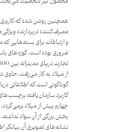
محصول نیز شخصیت می‌بخشی
همچنین روشن شده که کاربری‌ه
مصرف‌کننده دربردارنده ویژگی‌
و ارتباطات برای بسته‌هایی که 
ضروری بوده است. کوزه‌‌های باست
از میلاد به ‌کار می‌رفت، حاوی 
گوناگونی است که اطلاعاتی دربار
کاربرد سازمان‌یافته برچسب‌ها
چهارم پیش از میلاد برمی‌گردد. 
بخش بزرگی از آن سواد نداشته، 
نشانه‌های تصویری آن بیانگر اطل