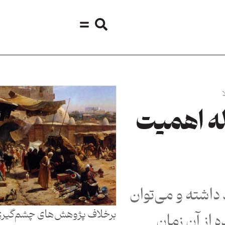
ا
له اهمیت
 داشته و می‌توان
برخلاف پژوهش‌های چشم‌گیری 
ه از آن زمان