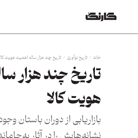
خانه
/
تاریخ نوآوری
/
تاریخ چند هزار ساله اهمیت هویت کال
تاریخ چند هزار سا
هویت کالا
بازاریابی از دوران باستان وجود
نشانه‌هایش را در آثار به‌جاماند