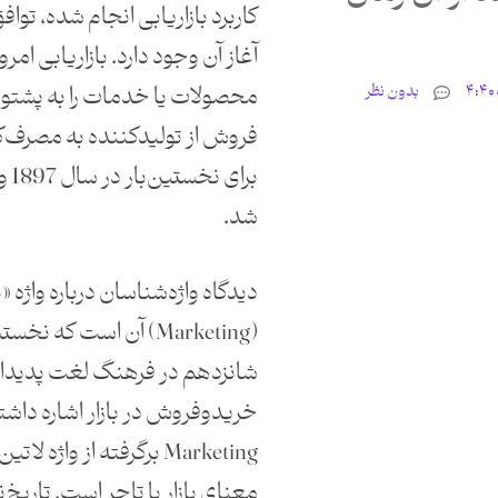
کاربرد بازاریابی انجام شده، تواف
آغاز آن وجود دارد. بازاریابی ام
محصولات یا خدمات را به پشتوا
بدون نظر
فروش از تولیدکننده به مصرف‌ک
برای
شد.
دیدگاه واژه‌شناسان درباره واژه «ب
(Marketing) آن است که نخ
شانزدهم در فرهنگ لغت پدیدار 
خریدوفروش در بازار اشاره داش
معنای بازار یا تاجر است. تاریخ‌نگ