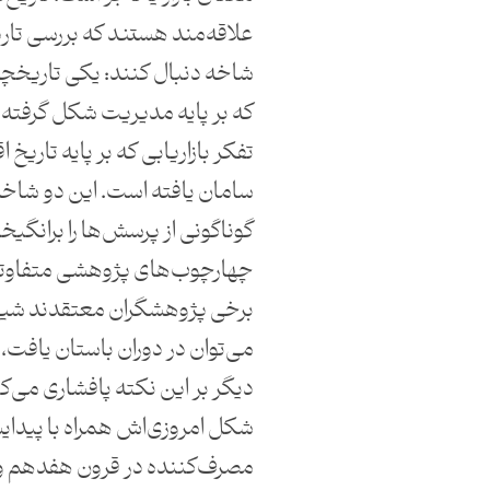
علاقه‌مند هستند که بررسی تاریخ
شاخه دنبال کنند: یکی تاریخچه 
که بر پایه مدیریت شکل گرفته 
تفکر بازاریابی که بر پایه تاریخ
سامان یافته است. این دو شاخ
گوناگونی از پرسش‌ها را برانگیخته 
چهارچوب‌های پژوهشی متفاوتی 
برخی پژوهشگران معتقدند شیوه‌ه
می‌توان در دوران باستان یافت،
دیگر بر این نکته پافشاری می‌کنن
شکل امروزی‌اش همراه با پید
مصرف‌کننده در قرون هفدهم و