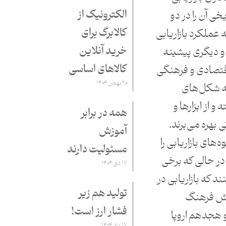
الکترونیک از
ی آن را در دو
کالابرگ برای
عملکرد بازاریابی
خرید آنلاین
و دیگری پیشینه
کالاهای اساسی
 اقتصادی و فرهنگی
۲۰ بهمن ۱۴۰۴
ه شکل‌های
و از ابزارها و
همه در برابر
بهره می‌برند.
آموزش
ای بازاریابی را
مسئولیت دارند
 در حالی که برخی
۱۷ دی ۱۴۰۴
د که بازاریابی در
تولید هم زیر
ایش فرهنگ
فشار ارز است!
 هجدهم اروپا
۱۷ دی ۱۴۰۴