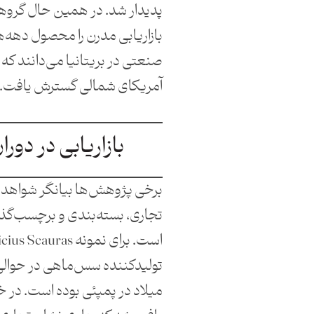
پدیدار شد. در همین حال گروه
بازاریابی مدرن را محصول دهه‌ه
صنعتی در بریتانیا می‌دانند که پ
آمریکای شمالی گسترش یافت.
بازاریابی در دورا
برخی پژوهش‌ها بیانگر شواهدی 
تجاری، بسته‌بندی و برچسب‌گذا
میلاد در پمپئی بوده است. در 