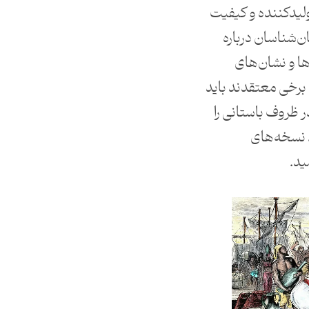
لیدکننده و کیفیت
‌شناسان درباره
ها و نشان‌های
 برخی معتقدند باید
ظروف باستانی را
 نسخه‌های
ید.