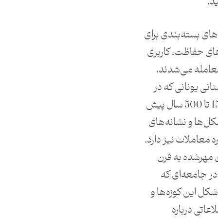
د.
ای بسته‌بندی برای
های حفاظت، کاربری
معامله می‌شدند،
انی یونانی که در
تجارت دریای مدیترانه بین 1500 تا 500 سال پیش
شکل‌ها و نشانه‌های
ه معاملات نیز دارد.
ی مهرشده به قرن
در جامعه‌ای که
شکل این کوزه‌ها و
اعاتی درباره