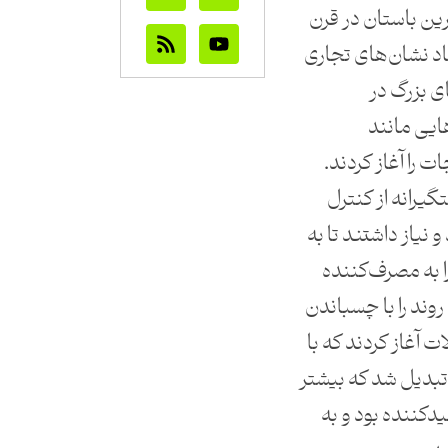
رین باستان در قرن
جاد نشان‌های تجاری
ی بزرگ در
هایی مانند
ت را آغاز کردند.
یرانه از کنترل
 و نیاز داشتند تا به
ا به مصرف‌کننده
وند را با چسباندن
آغاز کردند که با
بدیل شد که بیشتر
کننده بود و به