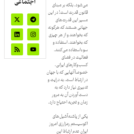
اجتماعی
می‌شود، بلکه بر مبنای
قانون قدرت است! در این
مسیر این قدرت‌های
جهانی هستند که هرگونه
که بخواهند و از هر چیزی
که بخواهند، استفاده و
سوءاستفاده می‌کنند.
فعالیت در فضای
کسب‌وکارهای ایرانی،
خصوصاً آنهایی که با جهان
در ارتباط است، به درایت و
تدبیری نیاز دارد که به
دست آوردن آن به مرور
زمان و تجربه احتیاج دارد.
یکی از پاشنه‌آشیل‌های
اکوسیستم رمزارزی امروز
ایران عدم ارتباط این