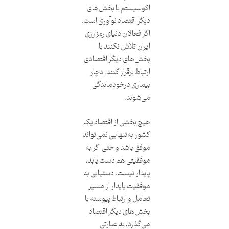
اکوسیستم با بخش‌های
دیگر اقتصاد نوآوری است.
اگر فعالان دنیای رمزارزی
ایران تلاش نکنند با
بخش‌های دیگر اقتصادی
ارتباط برقرار کنند، دچار
بیماری درخودماندگی
می‌شوند.
هیچ بخشی از اقتصاد یک
کشور به‌تنهایی نمی‌تواند
موفق باشد و حتی اگر به
موفقیتی هم دست یابد،
پایدار نیست. دستیابی به
موفقیت پایدار از مسیر
تعامل و ارتباط پیوسته با
بخش‌های دیگر اقتصاد
می‌گذرد. به عبارتی