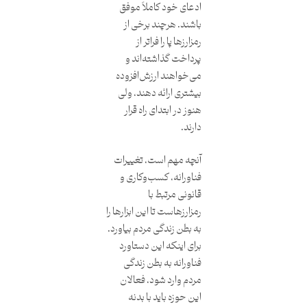
ادعای خود کاملاً موفق
باشند. هرچند برخی از
رمزارزها پا را فراتر از
پرداخت گذاشته‌اند و
می‌خواهند ارزش‌افزوده
بیشتری ارائه دهند، ولی
هنوز در ابتدای راه قرار
دارند.
آنچه مهم است، تغییرات
فناورانه، کسب‌وکاری و
قانونی مرتبط با
رمزارزهاست تا این ابزارها را
به بطن زندگی مردم بیاورد.
برای اینکه این دستاورد
فناورانه به بطن زندگی
مردم وارد شود، فعالان
این حوزه باید با بدنه