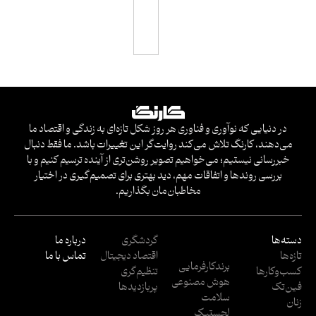
ی
در دنیایی که نوآوری و فناوری هر روز شکل تازه‌ای به زندگی و اقتصاد ما
می‌دهند، کارنگ تلاش می‌کند روایت‌گر این تغییرات باشد. ما فقط دنبال
خبررسانی نیستیم؛ می‌خواهیم تصویر روشن‌تری از آینده ترسیم کنیم و با
بررسی روندها و اتفاقات مهم، دید بهتری برای تصمیم‌گیری در اختیار
مخاطبان‌مان بگذاریم.
دسته‌ها
گردشگری
درباره ما
تازه‌ها
اقتصاد دیجیتال
تماس با ما
برندکارفرمایی
کسب‌وکار‌ها
تنظیم‌گری
هوش مصنوعی
فین‌تک
پربازدید‌ها
سلامت
زنان
لجستیک