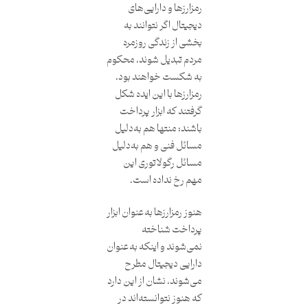
رمزارزها و دارایی‌های
دیجیتال اگر نتوانند به
بخشی از زندگی روزمره
مردم تبدیل شوند، محکوم
به شکست خواهند بود.
رمزارزها با این ایده شکل
گرفتند که ابزار پرداخت
باشند؛ منتها هم به‌دلیل
مسائل فنی و هم به‌دلیل
مسائل رگولاتوری این
مهم رخ نداده است.
هنوز رمزارزها به‌عنوان ابزار
پرداخت شناخته
نمی‌شوند و اینکه به‌عنوان
دارایی دیجیتال مطرح
می‌شوند، نشان از این دارد
که هنوز نتوانسته‌اند در