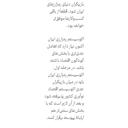
بازیگران دنیای رمزارزهای
ایران شود، قطعاً از باقی
کسب‌وکارها موفق‌تر
خواهد بود.
اکوسیستم رمزارزی ایران
اکنون نیاز دارد که تعامل
جدی‌تری با بخش‌های
گوناگون اقتصاد داشته
باشد. در مرحله اول،
اکوسیستم رمزارزی ایران
باید در میان بازیگران
جدی اکوسیستم اقتصاد
نوآوری کشور پذیرفته شود
و بعد از آن لازم است که با
بخش‌های سنتی‌تر هم
ارتباط پیوسته برقرار کنند.