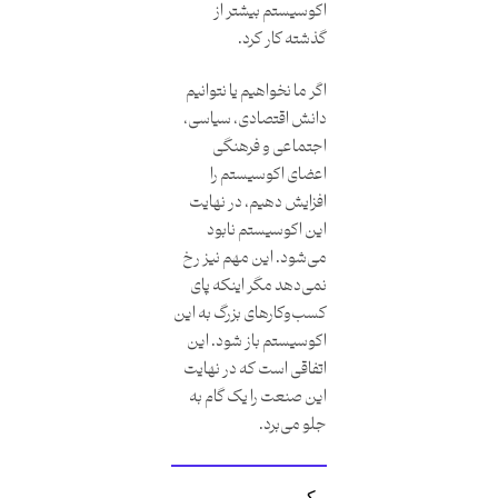
اکوسیستم بیشتر از
گذشته کار کرد.
اگر ما نخواهیم یا نتوانیم
دانش اقتصادی، سیاسی،
اجتماعی و فرهنگی
اعضای اکوسیستم را
افزایش دهیم، در نهایت
این اکوسیستم نابود
می‌شود. این مهم نیز رخ
نمی‌دهد مگر اینکه پای
کسب‌وکارهای بزرگ به این
اکوسیستم باز شود. این
اتفاقی است که در نهایت
این صنعت را یک گام به
جلو می‌برد.
کپی