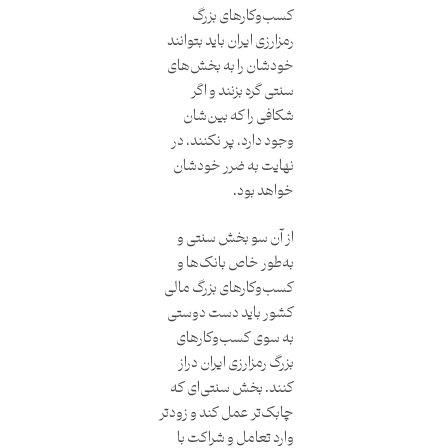
کسب‌وکارهای بزرگ
رمزارزی ایران باید بتوانند
خودشان را به بخش‌های
سنتی گره بزنند و اگر
شکافی را که بین‌شان
وجود دارد، پر نکنند، در
نهایت به ضرر خودشان
خواهد بود.
از آن سو بخش سنتی و
به‌طور خاص بانک‌ها و
کسب‌وکارهای بزرگ مالی
کشور باید دست دوستی
به سوی کسب‌وکارهای
بزرگ رمزارزی ایران دراز
کنند. بخش سنتی‌ای که
چابک‌تر عمل کند و زودتر
وارد تعامل و شراکت با