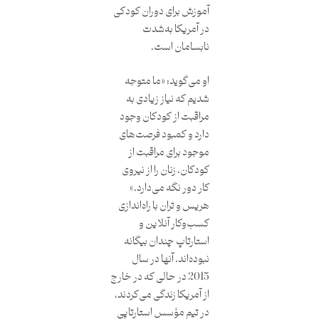
آموزش برای دوران کودکی
در آمریکا به‌شدت
نابسامان است.
او می‌گوید: «ما متوجه
شدیم که نیاز زیادی به
مراقبت از کودکان وجود
دارد و کمبود فرصت‌های
موجود برای مراقبت از
کودکان، زنان را از نیروی
کار دور نگه می‌دارد.»
هریس و تران با راه‌اندازی
کسب‌وکار آنلاین و
استارتاپ چندان بیگانه
نبوده‌اند. آنها در سال
2015 در حالی که در خارج
از آمریکا زندگی می‌کردند،
در تیم مؤسس استارتاپی