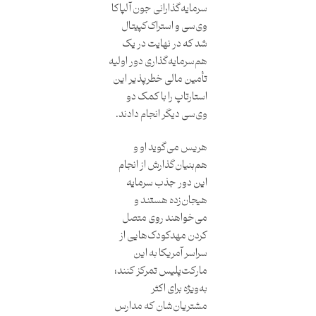
سرمایه‌گذارانی جون آلپاکا
وی‌سی و استراک‌کپیتال
شد که در نهایت در یک
هم‌سرمایه‌گذاری دور اولیه
تأمین مالی خطرپذیر این
استارتاپ را با کمک دو
وی‌سی دیگر انجام دادند.
هریس می‌گوید او و
هم‌بنیان‌گذارش از انجام
این دور جذب سرمایه
هیجان‌زده هستند و
می‌خواهند روی متصل
کردن مهدکودک‌هایی از
سراسر آمریکا به این
مارکت‌پلیس تمرکز کنند؛
به‌ویژه برای اکثر
مشتریان‌شان که مدارس