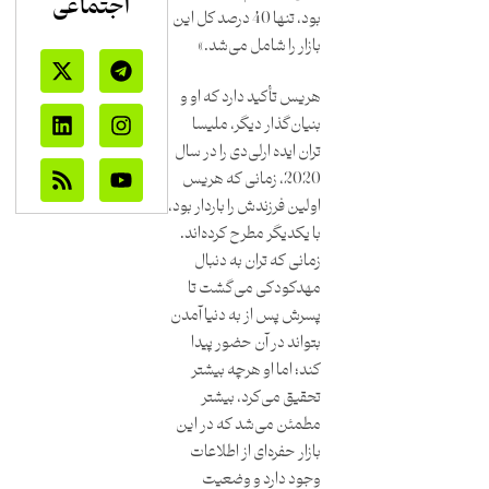
اجتماعی
بود، تنها 40 درصد کل این
بازار را شامل می‌شد.»
هریس تأکید دارد که او و
بنیان‌گذار دیگر، ملیسا
تران ایده ارلی‌دی را در سال
2020، زمانی که هریس
اولین فرزندش را باردار بود،
با یکدیگر مطرح کرده‌اند.
زمانی که تران به دنبال
مهدکودکی می‌گشت تا
پسرش پس از به دنیا آمدن
بتواند در آن حضور پیدا
کند؛ اما او هرچه بیشتر
تحقیق می‌کرد، بیشتر
مطمئن می‌شد که در این
بازار حفره‌ای از اطلاعات
وجود دارد و وضعیت