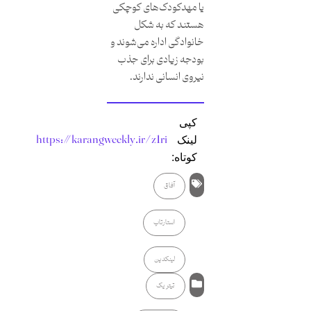
یا مهدکودک‌های کوچکی
هستند که به شکل
خانوادگی اداره می‌شوند و
بودجه زیادی برای جذب
نیروی انسانی ندارند.
کپی
https://karangweekly.ir/z1ri
لینک
کوتاه:
آفاق
استارتاپ
لینکدین
تیتر یک