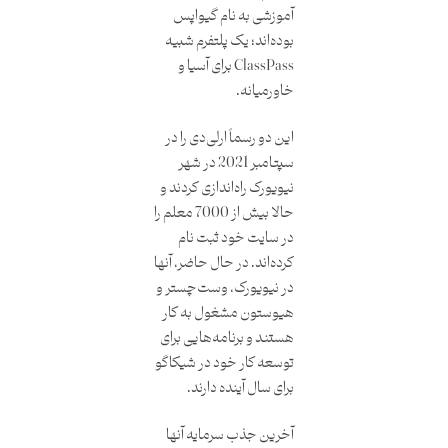
آموزشی به نام گیواپس
بوده‌اند؛ یک پلتفرم شبیه
ClassPass برای آسیا و
خاورمیانه.
این دو رسماً ارلی‌دی را در
سپتامبر 2021 در شهر
نیویورک راه‌اندازی کردند و
حالا بیش از 7000 معلم را
در سایت خود ثبت نام
کرده‌اند. در حال حاضر، آنها
در نیویورک، وست‌چستر و
هیوستون مشغول به کار
هستند و برنامه‌هایی برای
توسعه کار خود در شیکاگو
برای سال آینده دارند.
آخرین جذب سرمایه آنها